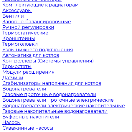
Комплектующие к радиаторам
Аксессуары
Вентили
Запорно-балансировочные
Ручной регулировки
Термостатические
Кронштейны
Термоголовки
Узлы нижнего подключения
Автоматика для котлов
Контроллеры (Системы управления)
Термостаты
Модули расширения
Датчики
Стабилизаторы напряжения для котлов
Водонагреватели
Газовые проточные водонагреватели
Водонагреватели проточные электрические
Водонагреватели электрические накопительные
Газовые накопительные водонагреватели
Буферные накопители
Насосы
Скважинные насосы