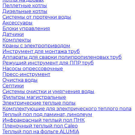
Пеллетные котлы
Дизельные котлы
Системы от протечки воды
Аксессуары
Блоки управления
Датчики
Комплекты
Краны с электроприводом
Инструмент для монтажа труб
Аппараты для сварки полипропиленовых труб
Режущий инструмент для ППР труб
Насосы опрессовочные
Пресс-инструмент
Очистка воды
Септики
Системы очистки и умягчения воды
Фильтры магистральные
Электрические теплые полы
Комплектующие для электрического теплого пола
Теплый пол под ламинат, линолеум
Инфракрасный теплый пол ПНК
Пленочный теплый пол Caleo
Теплый пол на фольге ALUMIA