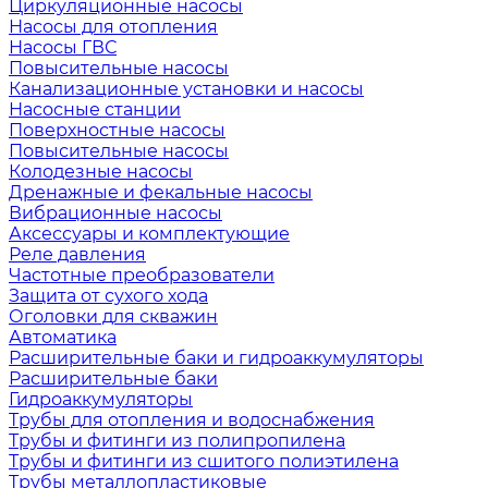
Циркуляционные насосы
Насосы для отопления
Насосы ГВС
Повысительные насосы
Канализационные установки и насосы
Насосные станции
Поверхностные насосы
Повысительные насосы
Колодезные насосы
Дренажные и фекальные насосы
Вибрационные насосы
Аксессуары и комплектующие
Реле давления
Частотные преобразователи
Защита от сухого хода
Оголовки для скважин
Автоматика
Расширительные баки и гидроаккумуляторы
Расширительные баки
Гидроаккумуляторы
Трубы для отопления и водоснабжения
Трубы и фитинги из полипропилена
Трубы и фитинги из сшитого полиэтилена
Трубы металлопластиковые