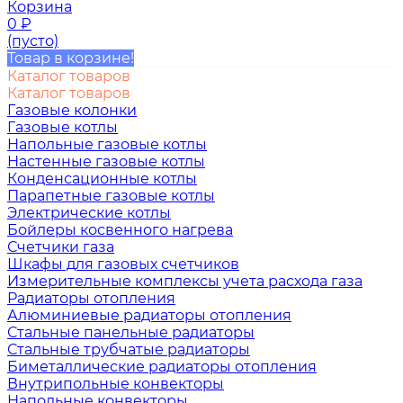
Корзина
0
₽
(пусто)
Товар в корзине!
Каталог товаров
Каталог товаров
Газовые колонки
Газовые котлы
Напольные газовые котлы
Настенные газовые котлы
Конденсационные котлы
Парапетные газовые котлы
Электрические котлы
Бойлеры косвенного нагрева
Счетчики газа
Шкафы для газовых счетчиков
Измерительные комплексы учета расхода газа
Радиаторы отопления
Алюминиевые радиаторы отопления
Стальные панельные радиаторы
Стальные трубчатые радиаторы
Биметаллические радиаторы отопления
Внутрипольные конвекторы
Напольные конвекторы