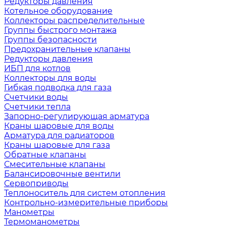
Редукторы давления
Котельное оборудование
Коллекторы распределительные
Группы быстрого монтажа
Группы безопасности
Предохранительные клапаны
Редукторы давления
ИБП для котлов
Коллекторы для воды
Гибкая подводка для газа
Счетчики воды
Счетчики тепла
Запорно-регулирующая арматура
Краны шаровые для воды
Арматура для радиаторов
Краны шаровые для газа
Обратные клапаны
Смесительные клапаны
Балансировочные вентили
Сервоприводы
Теплоноситель для систем отопления
Контрольно-измерительные приборы
Манометры
Термоманометры