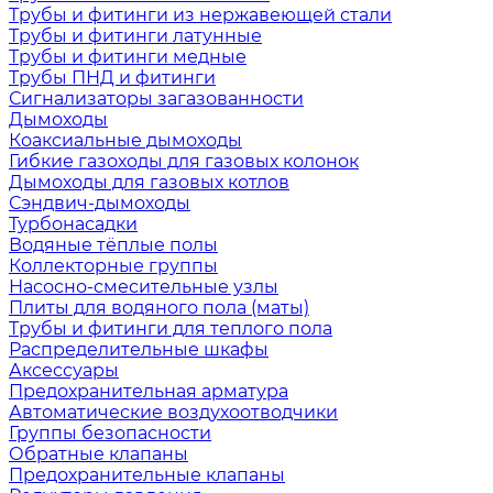
Трубы и фитинги из нержавеющей стали
Трубы и фитинги латунные
Трубы и фитинги медные
Трубы ПНД и фитинги
Сигнализаторы загазованности
Дымоходы
Коаксиальные дымоходы
Гибкие газоходы для газовых колонок
Дымоходы для газовых котлов
Сэндвич-дымоходы
Турбонасадки
Водяные тёплые полы
Коллекторные группы
Насосно-смесительные узлы
Плиты для водяного пола (маты)
Трубы и фитинги для теплого пола
Распределительные шкафы
Аксессуары
Предохранительная арматура
Автоматические воздухоотводчики
Группы безопасности
Обратные клапаны
Предохранительные клапаны