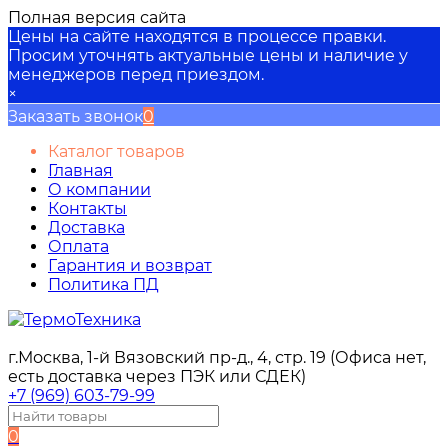
Полная версия сайта
Цены на сайте находятся в процессе правки.
Просим уточнять актуальные цены и наличие у
менеджеров перед приездом.
×
Заказать звонок
0
Каталог товаров
Главная
О компании
Контакты
Доставка
Оплата
Гарантия и возврат
Политика ПД
г.Москва, 1-й Вязовский пр-д., 4, стр. 19 (Офиса нет,
есть доставка через ПЭК или СДЕК)
+7 (969) 603-79-99
0