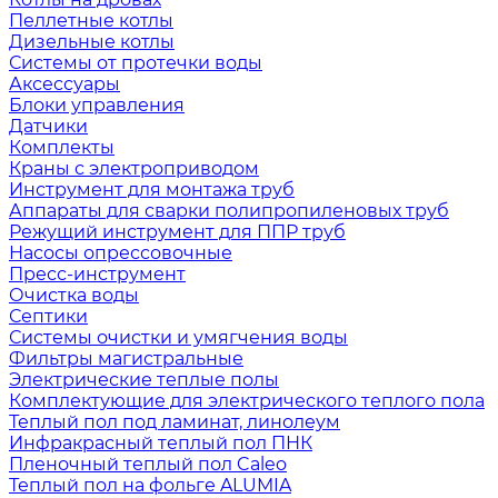
Пеллетные котлы
Дизельные котлы
Системы от протечки воды
Аксессуары
Блоки управления
Датчики
Комплекты
Краны с электроприводом
Инструмент для монтажа труб
Аппараты для сварки полипропиленовых труб
Режущий инструмент для ППР труб
Насосы опрессовочные
Пресс-инструмент
Очистка воды
Септики
Системы очистки и умягчения воды
Фильтры магистральные
Электрические теплые полы
Комплектующие для электрического теплого пола
Теплый пол под ламинат, линолеум
Инфракрасный теплый пол ПНК
Пленочный теплый пол Caleo
Теплый пол на фольге ALUMIA