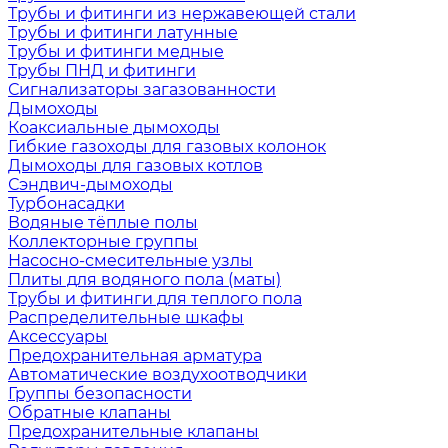
Трубы и фитинги из нержавеющей стали
Трубы и фитинги латунные
Трубы и фитинги медные
Трубы ПНД и фитинги
Сигнализаторы загазованности
Дымоходы
Коаксиальные дымоходы
Гибкие газоходы для газовых колонок
Дымоходы для газовых котлов
Сэндвич-дымоходы
Турбонасадки
Водяные тёплые полы
Коллекторные группы
Насосно-смесительные узлы
Плиты для водяного пола (маты)
Трубы и фитинги для теплого пола
Распределительные шкафы
Аксессуары
Предохранительная арматура
Автоматические воздухоотводчики
Группы безопасности
Обратные клапаны
Предохранительные клапаны