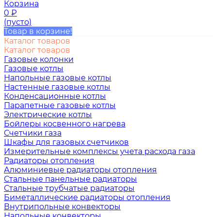
Корзина
0
₽
(пусто)
Товар в корзине!
Каталог товаров
Каталог товаров
Газовые колонки
Газовые котлы
Напольные газовые котлы
Настенные газовые котлы
Конденсационные котлы
Парапетные газовые котлы
Электрические котлы
Бойлеры косвенного нагрева
Счетчики газа
Шкафы для газовых счетчиков
Измерительные комплексы учета расхода газа
Радиаторы отопления
Алюминиевые радиаторы отопления
Стальные панельные радиаторы
Стальные трубчатые радиаторы
Биметаллические радиаторы отопления
Внутрипольные конвекторы
Напольные конвекторы