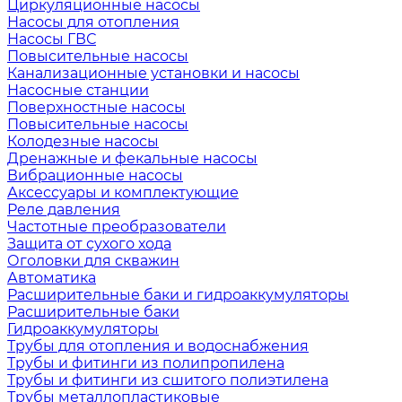
Циркуляционные насосы
Насосы для отопления
Насосы ГВС
Повысительные насосы
Канализационные установки и насосы
Насосные станции
Поверхностные насосы
Повысительные насосы
Колодезные насосы
Дренажные и фекальные насосы
Вибрационные насосы
Аксессуары и комплектующие
Реле давления
Частотные преобразователи
Защита от сухого хода
Оголовки для скважин
Автоматика
Расширительные баки и гидроаккумуляторы
Расширительные баки
Гидроаккумуляторы
Трубы для отопления и водоснабжения
Трубы и фитинги из полипропилена
Трубы и фитинги из сшитого полиэтилена
Трубы металлопластиковые