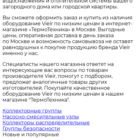
водоснабжения и отопительной системы вашего
загородного дома или городской квартиры.
Вы сможете оформить заказ и купить из наличия
оборудование Vieir по низким ценам в интернет-
магазине «ТермоТехника» в Москве. Выгодные
цены, оперативная доставка в день заказа
по Москве и возможность самовывоза не оставят
равнодушных к покупке продукцию бренда Vieir
именно у нас.
Специалисты нашего магазина ответят на
интересующие вас вопросы по товарам
производителя Vieir
, помогут с подбором,
предложат аналогичные товары других
изготовителей. Покупайте качественное
оборудование Vieir по низким ценам в нашем
магазине "ТермоТехника".
Коллекторные группы
Насосно-смесительные узлы
Коллекторы распределительные
Группы безопасности
Новые и популярные