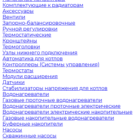
Комплектующие к радиаторам
Аксессуары
Вентили
Запорно-балансировочные
Ручной регулировки
Термостатические
Кронштейны
Термоголовки
Узлы нижнего подключения
Автоматика для котлов
Контроллеры (Системы управления)
Термостаты
Модули расширения
Датчики
Стабилизаторы напряжения для котлов
Водонагреватели
Газовые проточные водонагреватели
Водонагреватели проточные электрические
Водонагреватели электрические накопительные
Газовые накопительные водонагреватели
Буферные накопители
Насосы
Скважинные насосы