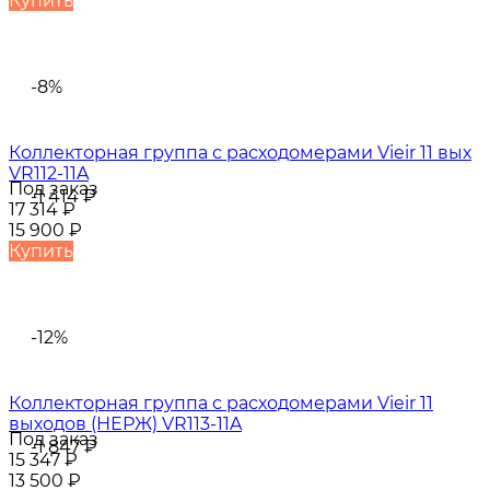
Купить
-8%
Коллекторная группа с расходомерами Vieir 11 вых
VR112-11A
Под заказ
-1 414
₽
17 314
₽
15 900
₽
Купить
-12%
Коллекторная группа с расходомерами Vieir 11
выходов (НЕРЖ) VR113-11A
Под заказ
-1 847
₽
15 347
₽
13 500
₽