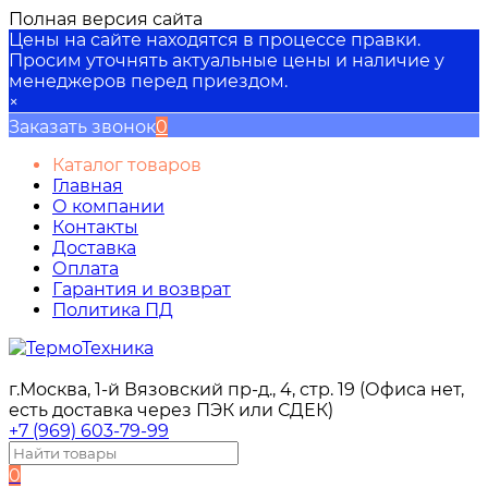
Полная версия сайта
Цены на сайте находятся в процессе правки.
Просим уточнять актуальные цены и наличие у
менеджеров перед приездом.
×
Заказать звонок
0
Каталог товаров
Главная
О компании
Контакты
Доставка
Оплата
Гарантия и возврат
Политика ПД
г.Москва, 1-й Вязовский пр-д., 4, стр. 19 (Офиса нет,
есть доставка через ПЭК или СДЕК)
+7 (969) 603-79-99
0