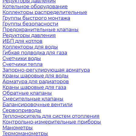
Редукторы давления
Котельное оборудование
Коллекторы распределительные
Группы быстрого монтажа
Группы безопасности
Предохранительные клапаны
Редукторы давления
ИБП для котлов
Коллекторы для воды
Гибкая подводка для газа
Счетчики воды
Счетчики тепла
Запорно-регулирующая арматура
Краны шаровые для воды
Арматура для радиаторов
Краны шаровые для газа
Обратные клапаны
Смесительные клапаны
Балансировочные вентили
Сервоприводы
Теплоноситель для систем отопления
Контрольно-измерительные приборы
Манометры
Термоманометры