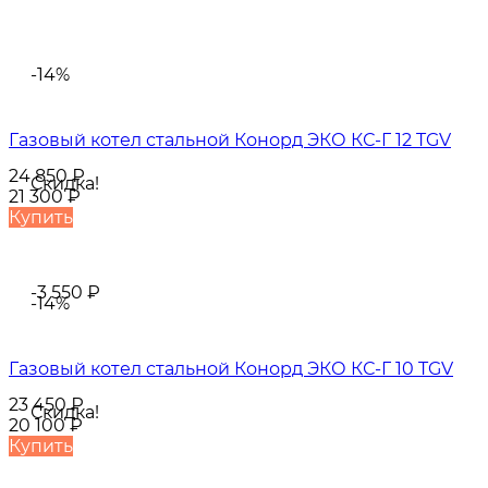
-14%
Газовый котел стальной Конорд ЭКО КС-Г 12 TGV
24 850
₽
Скидка!
21 300
₽
Купить
-3 550
₽
-14%
Газовый котел стальной Конорд ЭКО КС-Г 10 TGV
23 450
₽
Скидка!
20 100
₽
Купить