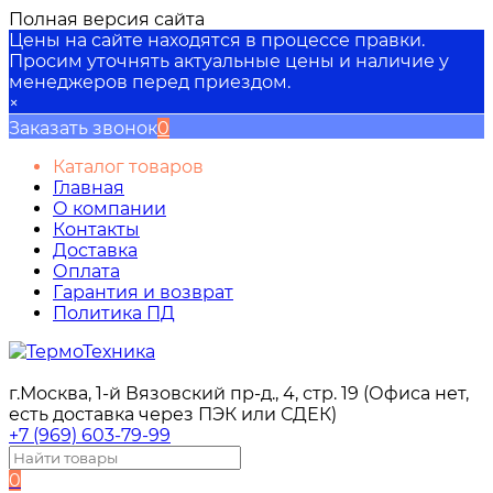
Полная версия сайта
Цены на сайте находятся в процессе правки.
Просим уточнять актуальные цены и наличие у
менеджеров перед приездом.
×
Заказать звонок
0
Каталог товаров
Главная
О компании
Контакты
Доставка
Оплата
Гарантия и возврат
Политика ПД
г.Москва, 1-й Вязовский пр-д., 4, стр. 19 (Офиса нет,
есть доставка через ПЭК или СДЕК)
+7 (969) 603-79-99
0