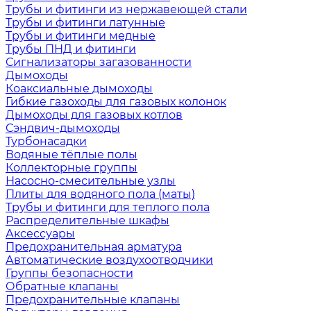
Трубы и фитинги из нержавеющей стали
Трубы и фитинги латунные
Трубы и фитинги медные
Трубы ПНД и фитинги
Сигнализаторы загазованности
Дымоходы
Коаксиальные дымоходы
Гибкие газоходы для газовых колонок
Дымоходы для газовых котлов
Сэндвич-дымоходы
Турбонасадки
Водяные тёплые полы
Коллекторные группы
Насосно-смесительные узлы
Плиты для водяного пола (маты)
Трубы и фитинги для теплого пола
Распределительные шкафы
Аксессуары
Предохранительная арматура
Автоматические воздухоотводчики
Группы безопасности
Обратные клапаны
Предохранительные клапаны