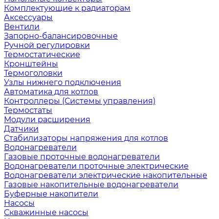
Комплектующие к радиаторам
Аксессуары
Вентили
Запорно-балансировочные
Ручной регулировки
Термостатические
Кронштейны
Термоголовки
Узлы нижнего подключения
Автоматика для котлов
Контроллеры (Системы управления)
Термостаты
Модули расширения
Датчики
Стабилизаторы напряжения для котлов
Водонагреватели
Газовые проточные водонагреватели
Водонагреватели проточные электрические
Водонагреватели электрические накопительные
Газовые накопительные водонагреватели
Буферные накопители
Насосы
Скважинные насосы