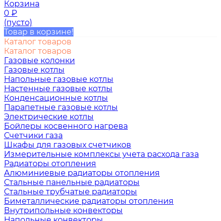
Корзина
0
₽
(пусто)
Товар в корзине!
Каталог товаров
Каталог товаров
Газовые колонки
Газовые котлы
Напольные газовые котлы
Настенные газовые котлы
Конденсационные котлы
Парапетные газовые котлы
Электрические котлы
Бойлеры косвенного нагрева
Счетчики газа
Шкафы для газовых счетчиков
Измерительные комплексы учета расхода газа
Радиаторы отопления
Алюминиевые радиаторы отопления
Стальные панельные радиаторы
Стальные трубчатые радиаторы
Биметаллические радиаторы отопления
Внутрипольные конвекторы
Напольные конвекторы