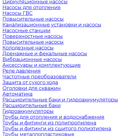
Циркуляционные насосы
Насосы для отопления
Насосы ГВС
Повысительные насосы
Канализационные установки и насосы
Насосные станции
Поверхностные насосы
Повысительные насосы
Колодезные насосы
Дренажные и фекальные насосы
Вибрационные насосы
Аксессуары и комплектующие
Реле давления
Частотные преобразователи
Защита от сухого хода
Оголовки для скважин
Автоматика
Расширительные баки и гидроаккумуляторы
Расширительные баки
Гидроаккумуляторы
Трубы для отопления и водоснабжения
Трубы и фитинги из полипропилена
Трубы и фитинги из сшитого полиэтилена
Трубы металлопластиковые