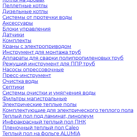
Пеллетные котлы
Дизельные котлы
Системы от протечки воды
Аксессуары
Блоки управления
Датчики
Комплекты
Краны с электроприводом
Инструмент для монтажа труб
Аппараты для сварки полипропиленовых труб
Режущий инструмент для ППР труб
Насосы опрессовочные
Пресс-инструмент
Очистка воды
Септики
Системы очистки и умягчения воды
Фильтры магистральные
Электрические теплые полы
Комплектующие для электрического теплого пола
Теплый пол под ламинат, линолеум
Инфракрасный теплый пол ПНК
Пленочный теплый пол Caleo
Теплый пол на фольге ALUMIA