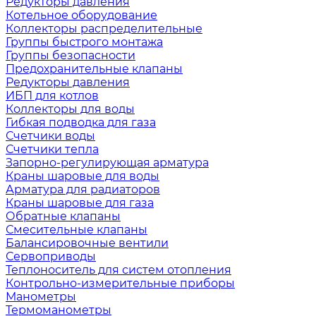
Редукторы давления
Котельное оборудование
Коллекторы распределительные
Группы быстрого монтажа
Группы безопасности
Предохранительные клапаны
Редукторы давления
ИБП для котлов
Коллекторы для воды
Гибкая подводка для газа
Счетчики воды
Счетчики тепла
Запорно-регулирующая арматура
Краны шаровые для воды
Арматура для радиаторов
Краны шаровые для газа
Обратные клапаны
Смесительные клапаны
Балансировочные вентили
Сервоприводы
Теплоноситель для систем отопления
Контрольно-измерительные приборы
Манометры
Термоманометры