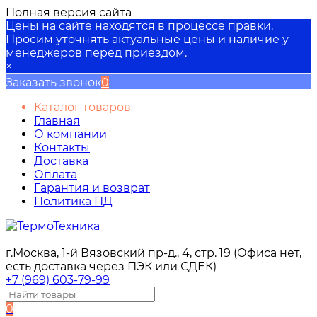
Полная версия сайта
Цены на сайте находятся в процессе правки.
Просим уточнять актуальные цены и наличие у
менеджеров перед приездом.
×
Заказать звонок
0
Каталог товаров
Главная
О компании
Контакты
Доставка
Оплата
Гарантия и возврат
Политика ПД
г.Москва, 1-й Вязовский пр-д., 4, стр. 19 (Офиса нет,
есть доставка через ПЭК или СДЕК)
+7 (969) 603-79-99
0