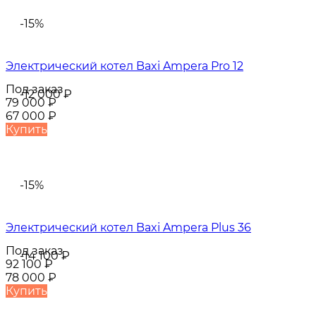
-15%
Электрический котел Baxi Ampera Pro 12
Под заказ
-12 000
₽
79 000
₽
67 000
₽
Купить
-15%
Электрический котел Baxi Ampera Plus 36
Под заказ
-14 100
₽
92 100
₽
78 000
₽
Купить