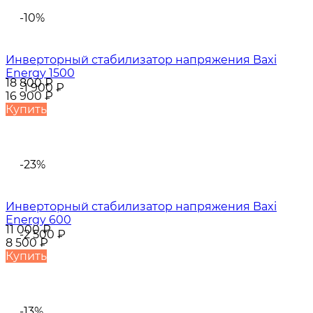
-10%
Инверторный стабилизатор напряжения Baxi
Energy 1500
18 800
₽
-1 900
₽
16 900
₽
Купить
-23%
Инверторный стабилизатор напряжения Baxi
Energy 600
11 000
₽
-2 500
₽
8 500
₽
Купить
-13%