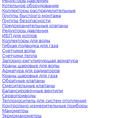
Редукторы давления
Котельное оборудование
Коллекторы распределительные
Группы быстрого монтажа
Группы безопасности
Предохранительные клапаны
Редукторы давления
ИБП для котлов
Коллекторы для воды
Гибкая подводка для газа
Счетчики воды
Счетчики тепла
Запорно-регулирующая арматура
Краны шаровые для воды
Арматура для радиаторов
Краны шаровые для газа
Обратные клапаны
Смесительные клапаны
Балансировочные вентили
Сервоприводы
Теплоноситель для систем отопления
Контрольно-измерительные приборы
Манометры
Термоманометры