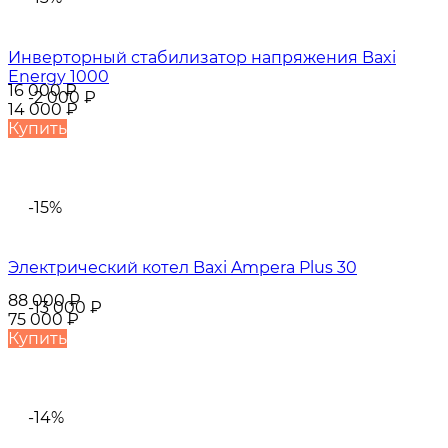
Инверторный стабилизатор напряжения Baxi
Energy 1000
16 000
₽
-2 000
₽
14 000
₽
Купить
-15%
Электрический котел Baxi Ampera Plus 30
88 000
₽
-13 000
₽
75 000
₽
Купить
-14%