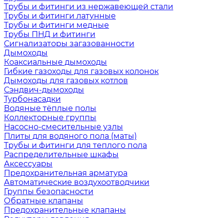
Трубы и фитинги из нержавеющей стали
Трубы и фитинги латунные
Трубы и фитинги медные
Трубы ПНД и фитинги
Сигнализаторы загазованности
Дымоходы
Коаксиальные дымоходы
Гибкие газоходы для газовых колонок
Дымоходы для газовых котлов
Сэндвич-дымоходы
Турбонасадки
Водяные тёплые полы
Коллекторные группы
Насосно-смесительные узлы
Плиты для водяного пола (маты)
Трубы и фитинги для теплого пола
Распределительные шкафы
Аксессуары
Предохранительная арматура
Автоматические воздухоотводчики
Группы безопасности
Обратные клапаны
Предохранительные клапаны