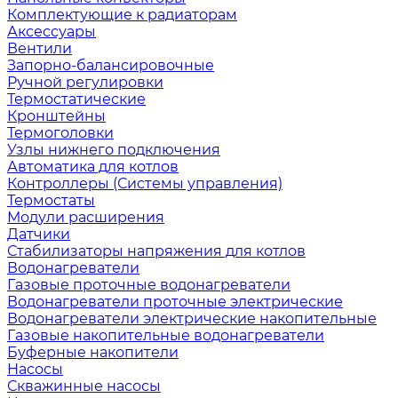
Комплектующие к радиаторам
Аксессуары
Вентили
Запорно-балансировочные
Ручной регулировки
Термостатические
Кронштейны
Термоголовки
Узлы нижнего подключения
Автоматика для котлов
Контроллеры (Системы управления)
Термостаты
Модули расширения
Датчики
Стабилизаторы напряжения для котлов
Водонагреватели
Газовые проточные водонагреватели
Водонагреватели проточные электрические
Водонагреватели электрические накопительные
Газовые накопительные водонагреватели
Буферные накопители
Насосы
Скважинные насосы