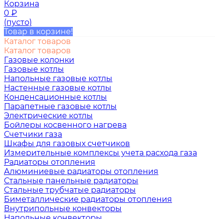
Корзина
0
₽
(пусто)
Товар в корзине!
Каталог товаров
Каталог товаров
Газовые колонки
Газовые котлы
Напольные газовые котлы
Настенные газовые котлы
Конденсационные котлы
Парапетные газовые котлы
Электрические котлы
Бойлеры косвенного нагрева
Счетчики газа
Шкафы для газовых счетчиков
Измерительные комплексы учета расхода газа
Радиаторы отопления
Алюминиевые радиаторы отопления
Стальные панельные радиаторы
Стальные трубчатые радиаторы
Биметаллические радиаторы отопления
Внутрипольные конвекторы
Напольные конвекторы