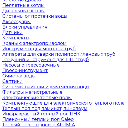
Пеллетные котлы
Дизельные котлы
Системы от протечки воды
Аксессуары
Блоки управления
Датчики
Комплекты
Краны с электроприводом
Инструмент для монтажа труб
Аппараты для сварки полипропиленовых труб
Режущий инструмент для ППР труб
Насосы опрессовочные
Пресс-инструмент
Очистка воды
Септики
Системы очистки и умягчения воды
Фильтры магистральные
Электрические теплые полы
Комплектующие для электрического теплого пола
Теплый пол под ламинат, линолеум
Инфракрасный теплый пол ПНК
Пленочный теплый пол Caleo
Теплый пол на фольге ALUMIA