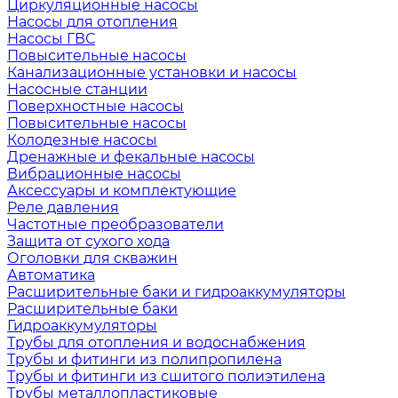
Циркуляционные насосы
Насосы для отопления
Насосы ГВС
Повысительные насосы
Канализационные установки и насосы
Насосные станции
Поверхностные насосы
Повысительные насосы
Колодезные насосы
Дренажные и фекальные насосы
Вибрационные насосы
Аксессуары и комплектующие
Реле давления
Частотные преобразователи
Защита от сухого хода
Оголовки для скважин
Автоматика
Расширительные баки и гидроаккумуляторы
Расширительные баки
Гидроаккумуляторы
Трубы для отопления и водоснабжения
Трубы и фитинги из полипропилена
Трубы и фитинги из сшитого полиэтилена
Трубы металлопластиковые