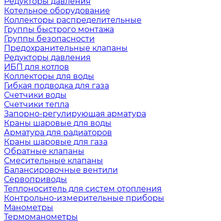
Редукторы давления
Котельное оборудование
Коллекторы распределительные
Группы быстрого монтажа
Группы безопасности
Предохранительные клапаны
Редукторы давления
ИБП для котлов
Коллекторы для воды
Гибкая подводка для газа
Счетчики воды
Счетчики тепла
Запорно-регулирующая арматура
Краны шаровые для воды
Арматура для радиаторов
Краны шаровые для газа
Обратные клапаны
Смесительные клапаны
Балансировочные вентили
Сервоприводы
Теплоноситель для систем отопления
Контрольно-измерительные приборы
Манометры
Термоманометры