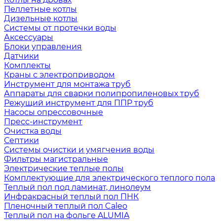
Пеллетные котлы
Дизельные котлы
Системы от протечки воды
Аксессуары
Блоки управления
Датчики
Комплекты
Краны с электроприводом
Инструмент для монтажа труб
Аппараты для сварки полипропиленовых труб
Режущий инструмент для ППР труб
Насосы опрессовочные
Пресс-инструмент
Очистка воды
Септики
Системы очистки и умягчения воды
Фильтры магистральные
Электрические теплые полы
Комплектующие для электрического теплого пола
Теплый пол под ламинат, линолеум
Инфракрасный теплый пол ПНК
Пленочный теплый пол Caleo
Теплый пол на фольге ALUMIA