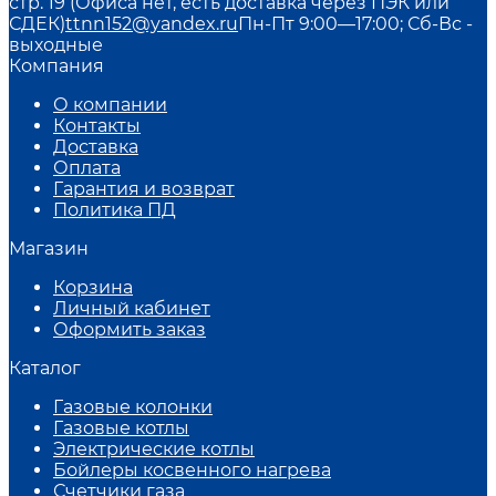
стр. 19 (Офиса нет, есть доставка через ПЭК или
СДЕК)
ttnn152@yandex.ru
Пн-Пт 9:00—17:00; Сб-Вс -
выходные
Компания
О компании
Контакты
Доставка
Оплата
Гарантия и возврат
Политика ПД
Магазин
Корзина
Личный кабинет
Оформить заказ
Каталог
Газовые колонки
Газовые котлы
Электрические котлы
Бойлеры косвенного нагрева
Счетчики газа