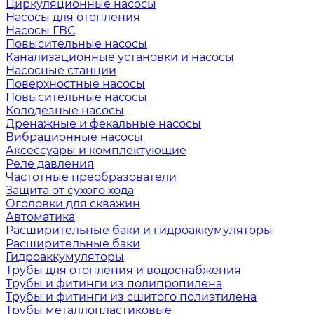
Циркуляционные насосы
Насосы для отопления
Насосы ГВС
Повысительные насосы
Канализационные установки и насосы
Насосные станции
Поверхностные насосы
Повысительные насосы
Колодезные насосы
Дренажные и фекальные насосы
Вибрационные насосы
Аксессуары и комплектующие
Реле давления
Частотные преобразователи
Защита от сухого хода
Оголовки для скважин
Автоматика
Расширительные баки и гидроаккумуляторы
Расширительные баки
Гидроаккумуляторы
Трубы для отопления и водоснабжения
Трубы и фитинги из полипропилена
Трубы и фитинги из сшитого полиэтилена
Трубы металлопластиковые