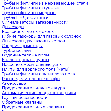
Трубы и фитинги из нержавеющей стали
Трубы и фитинги латунные
Трубы и фитинги медные
Трубы ПНД и фитинги
Сигнализаторы загазованности
Дымоходы
Коаксиальные дымоходы
Гибкие газоходы для газовых колонок
Дымоходы для газовых котлов
Сэндвич-дымоходы
Турбонасадки
Водяные тёплые полы
Коллекторные группы
Насосно-смесительные узлы
Плиты для водяного пола (маты)
Трубы и фитинги для теплого пола
Распределительные шкафы
Аксессуары
Предохранительная арматура
Автоматические воздухоотводчики
Группы безопасности
Обратные клапаны
Предохранительные клапаны