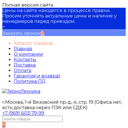
Полная версия сайта
Цены на сайте находятся в процессе правки.
Просим уточнять актуальные цены и наличие у
менеджеров перед приездом.
×
Заказать звонок
0
Каталог товаров
Главная
О компании
Контакты
Доставка
Оплата
Гарантия и возврат
Политика ПД
г.Москва, 1-й Вязовский пр-д., 4, стр. 19 (Офиса нет,
есть доставка через ПЭК или СДЕК)
+7 (969) 603-79-99
0