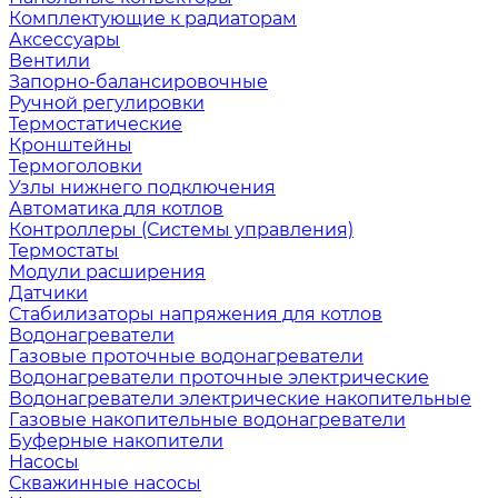
Комплектующие к радиаторам
Аксессуары
Вентили
Запорно-балансировочные
Ручной регулировки
Термостатические
Кронштейны
Термоголовки
Узлы нижнего подключения
Автоматика для котлов
Контроллеры (Системы управления)
Термостаты
Модули расширения
Датчики
Стабилизаторы напряжения для котлов
Водонагреватели
Газовые проточные водонагреватели
Водонагреватели проточные электрические
Водонагреватели электрические накопительные
Газовые накопительные водонагреватели
Буферные накопители
Насосы
Скважинные насосы