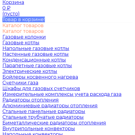
Корзина
0
₽
(пусто)
Товар в корзине!
Каталог товаров
Каталог товаров
Газовые колонки
Газовые котлы
Напольные газовые котлы
Настенные газовые котлы
Конденсационные котлы
Парапетные газовые котлы
Электрические котлы
Бойлеры косвенного нагрева
Счетчики газа
Шкафы для газовых счетчиков
Измерительные комплексы учета расхода газа
Радиаторы отопления
Алюминиевые радиаторы отопления
Стальные панельные радиаторы
Стальные трубчатые радиаторы
Биметаллические радиаторы отопления
Внутрипольные конвекторы
Напольные конвекторы