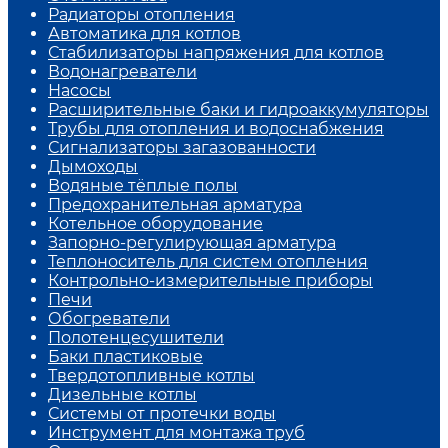
Радиаторы отопления
Автоматика для котлов
Стабилизаторы напряжения для котлов
Водонагреватели
Насосы
Расширительные баки и гидроаккумуляторы
Трубы для отопления и водоснабжения
Сигнализаторы загазованности
Дымоходы
Водяные тёплые полы
Предохранительная арматура
Котельное оборудование
Запорно-регулирующая арматура
Теплоноситель для систем отопления
Контрольно-измерительные приборы
Печи
Обогреватели
Полотенцесушители
Баки пластиковые
Твердотопливные котлы
Дизельные котлы
Системы от протечки воды
Инструмент для монтажа труб