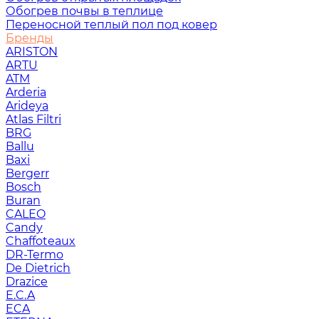
Обогрев почвы в теплице
Переносной теплый пол под ковер
Бренды
ARISTON
ARTU
ATM
Arderia
Arideya
Atlas Filtri
BRG
Ballu
Baxi
Bergerr
Bosch
Buran
CALEO
Candy
Chaffoteaux
DR-Termo
De Dietrich
Drazice
E.C.A
ECA