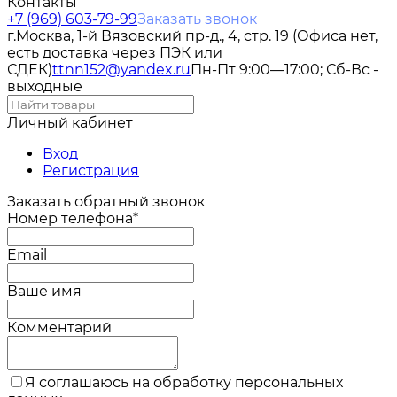
Контакты
+7 (969) 603-79-99
Заказать звонок
г.Москва, 1-й Вязовский пр-д., 4, стр. 19 (Офиса нет,
есть доставка через ПЭК или
СДЕК)
ttnn152@yandex.ru
Пн-Пт 9:00—17:00; Сб-Вс -
выходные
Личный кабинет
Вход
Регистрация
Заказать обратный звонок
Номер телефона*
Email
Ваше имя
Комментарий
Я соглашаюсь на обработку персональных