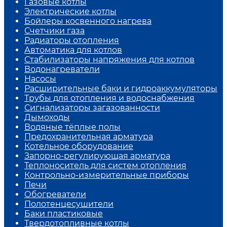
Газовые котлы
Электрические котлы
Бойлеры косвенного нагрева
Счетчики газа
Радиаторы отопления
Автоматика для котлов
Стабилизаторы напряжения для котлов
Водонагреватели
Насосы
Расширительные баки и гидроаккумуляторы
Трубы для отопления и водоснабжения
Сигнализаторы загазованности
Дымоходы
Водяные тёплые полы
Предохранительная арматура
Котельное оборудование
Запорно-регулирующая арматура
Теплоноситель для систем отопления
Контрольно-измерительные приборы
Печи
Обогреватели
Полотенцесушители
Баки пластиковые
Твердотопливные котлы