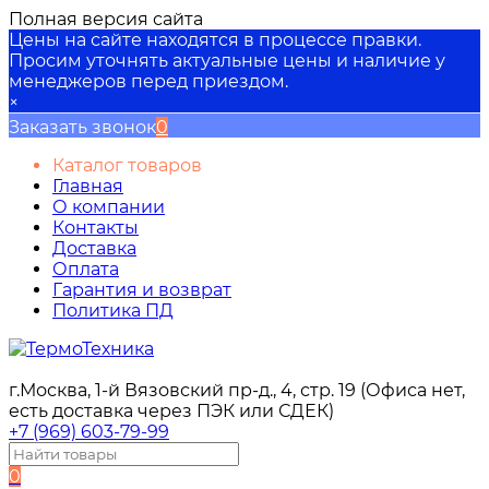
Полная версия сайта
Цены на сайте находятся в процессе правки.
Просим уточнять актуальные цены и наличие у
менеджеров перед приездом.
×
Заказать звонок
0
Каталог товаров
Главная
О компании
Контакты
Доставка
Оплата
Гарантия и возврат
Политика ПД
г.Москва, 1-й Вязовский пр-д., 4, стр. 19 (Офиса нет,
есть доставка через ПЭК или СДЕК)
+7 (969) 603-79-99
0