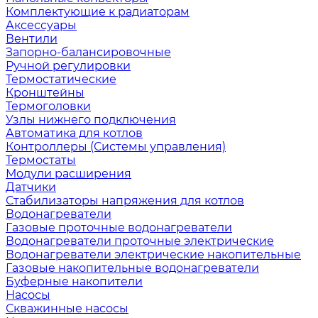
Комплектующие к радиаторам
Аксессуары
Вентили
Запорно-балансировочные
Ручной регулировки
Термостатические
Кронштейны
Термоголовки
Узлы нижнего подключения
Автоматика для котлов
Контроллеры (Системы управления)
Термостаты
Модули расширения
Датчики
Стабилизаторы напряжения для котлов
Водонагреватели
Газовые проточные водонагреватели
Водонагреватели проточные электрические
Водонагреватели электрические накопительные
Газовые накопительные водонагреватели
Буферные накопители
Насосы
Скважинные насосы