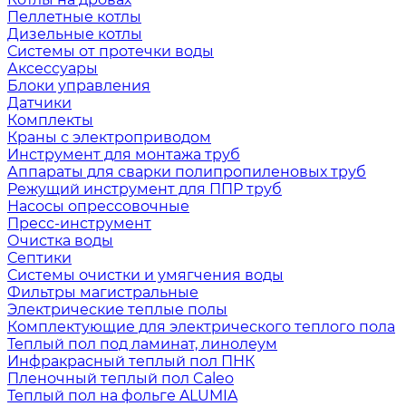
Пеллетные котлы
Дизельные котлы
Системы от протечки воды
Аксессуары
Блоки управления
Датчики
Комплекты
Краны с электроприводом
Инструмент для монтажа труб
Аппараты для сварки полипропиленовых труб
Режущий инструмент для ППР труб
Насосы опрессовочные
Пресс-инструмент
Очистка воды
Септики
Системы очистки и умягчения воды
Фильтры магистральные
Электрические теплые полы
Комплектующие для электрического теплого пола
Теплый пол под ламинат, линолеум
Инфракрасный теплый пол ПНК
Пленочный теплый пол Caleo
Теплый пол на фольге ALUMIA