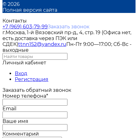
© 2026
Полная версия сайта
Контакты
+7 (969) 603-79-99
Заказать звонок
г.Москва, 1-й Вязовский пр-д., 4, стр. 19 (Офиса нет,
есть доставка через ПЭК или
СДЕК)
ttnn152@yandex.ru
Пн-Пт 9:00—17:00; Сб-Вс -
выходные
Личный кабинет
Вход
Регистрация
Заказать обратный звонок
Номер телефона*
Email
Ваше имя
Комментарий