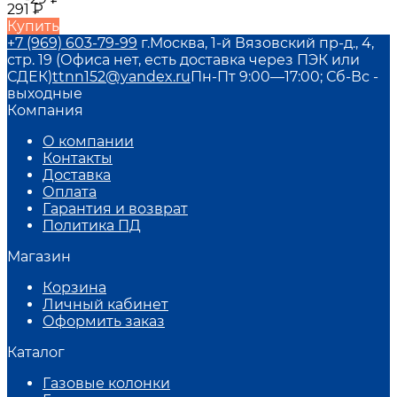
291
₽
Купить
+7 (969) 603-79-99
г.Москва, 1-й Вязовский пр-д., 4,
стр. 19 (Офиса нет, есть доставка через ПЭК или
СДЕК)
ttnn152@yandex.ru
Пн-Пт 9:00—17:00; Сб-Вс -
выходные
Компания
О компании
Контакты
Доставка
Оплата
Гарантия и возврат
Политика ПД
Магазин
Корзина
Личный кабинет
Оформить заказ
Каталог
Газовые колонки