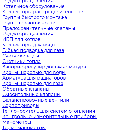
Редукторы давления
Котельное оборудование
Коллекторы распределительные
Группы быстрого монтажа
Группы безопасности
Предохранительные клапаны
Редукторы давления
ИБП для котлов
Коллекторы для воды
Гибкая подводка для газа
Счетчики воды
Счетчики тепла
Запорно-регулирующая арматура
Краны шаровые для воды
Арматура для радиаторов
Краны шаровые для газа
Обратные клапаны
Смесительные клапаны
Балансировочные вентили
Сервоприводы
Теплоноситель для систем отопления
Контрольно-измерительные приборы
Манометры
Термоманометры