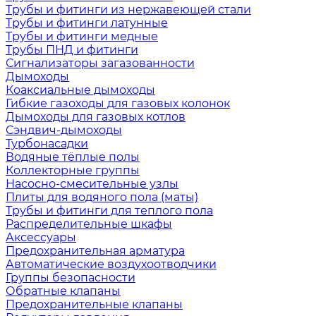
Трубы и фитинги из нержавеющей стали
Трубы и фитинги латунные
Трубы и фитинги медные
Трубы ПНД и фитинги
Сигнализаторы загазованности
Дымоходы
Коаксиальные дымоходы
Гибкие газоходы для газовых колонок
Дымоходы для газовых котлов
Сэндвич-дымоходы
Турбонасадки
Водяные тёплые полы
Коллекторные группы
Насосно-смесительные узлы
Плиты для водяного пола (маты)
Трубы и фитинги для теплого пола
Распределительные шкафы
Аксессуары
Предохранительная арматура
Автоматические воздухоотводчики
Группы безопасности
Обратные клапаны
Предохранительные клапаны