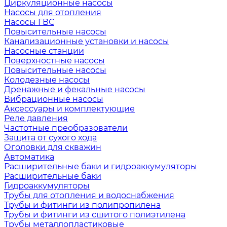
Циркуляционные насосы
Насосы для отопления
Насосы ГВС
Повысительные насосы
Канализационные установки и насосы
Насосные станции
Поверхностные насосы
Повысительные насосы
Колодезные насосы
Дренажные и фекальные насосы
Вибрационные насосы
Аксессуары и комплектующие
Реле давления
Частотные преобразователи
Защита от сухого хода
Оголовки для скважин
Автоматика
Расширительные баки и гидроаккумуляторы
Расширительные баки
Гидроаккумуляторы
Трубы для отопления и водоснабжения
Трубы и фитинги из полипропилена
Трубы и фитинги из сшитого полиэтилена
Трубы металлопластиковые