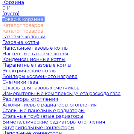
Корзина
0
₽
(пусто)
Товар в корзине!
Каталог товаров
Каталог товаров
Газовые колонки
Газовые котлы
Напольные газовые котлы
Настенные газовые котлы
Конденсационные котлы
Парапетные газовые котлы
Электрические котлы
Бойлеры косвенного нагрева
Счетчики газа
Шкафы для газовых счетчиков
Измерительные комплексы учета расхода газа
Радиаторы отопления
Алюминиевые радиаторы отопления
Стальные панельные радиаторы
Стальные трубчатые радиаторы
Биметаллические радиаторы отопления
Внутрипольные конвекторы
Напольные конвекторы