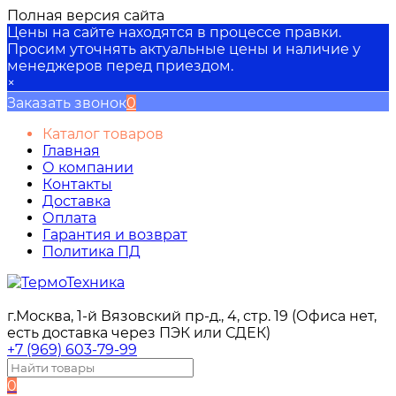
Полная версия сайта
Цены на сайте находятся в процессе правки.
Просим уточнять актуальные цены и наличие у
менеджеров перед приездом.
×
Заказать звонок
0
Каталог товаров
Главная
О компании
Контакты
Доставка
Оплата
Гарантия и возврат
Политика ПД
г.Москва, 1-й Вязовский пр-д., 4, стр. 19 (Офиса нет,
есть доставка через ПЭК или СДЕК)
+7 (969) 603-79-99
0