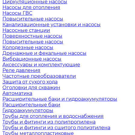
Циркуляционные насосы
Насосы для отопления
Насосы ГВС
Повысительные насосы
Канализационные установки и насосы
Насосные станции
Поверхностные насосы
Повысительные насосы
Колодезные насосы
Дренажные и фекальные насосы
Вибрационные насосы
Аксессуары и комплектующие
Реле давления
Частотные преобразователи
Защита от сухого хода
Оголовки для скважин
Автоматика
Расширительные баки и гидроаккумуляторы
Расширительные баки
Гидроаккумуляторы
Трубы для отопления и водоснабжения
Трубы и фитинги из полипропилена
Трубы и фитинги из сшитого полиэтилена
Трубы металлопластиковые