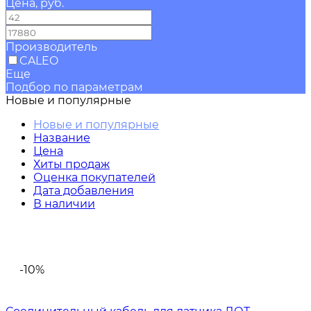
Цена, руб.
—
Производитель
CALEO
Еще
Подбор по параметрам
Новые и популярные
Новые и популярные
Название
Цена
Хиты продаж
Оценка покупателей
Дата добавления
В наличии
-10%