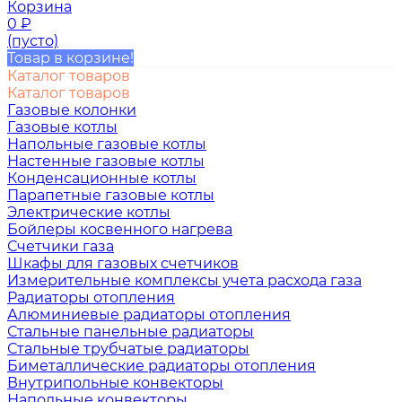
Корзина
0
₽
(пусто)
Товар в корзине!
Каталог товаров
Каталог товаров
Газовые колонки
Газовые котлы
Напольные газовые котлы
Настенные газовые котлы
Конденсационные котлы
Парапетные газовые котлы
Электрические котлы
Бойлеры косвенного нагрева
Счетчики газа
Шкафы для газовых счетчиков
Измерительные комплексы учета расхода газа
Радиаторы отопления
Алюминиевые радиаторы отопления
Стальные панельные радиаторы
Стальные трубчатые радиаторы
Биметаллические радиаторы отопления
Внутрипольные конвекторы
Напольные конвекторы