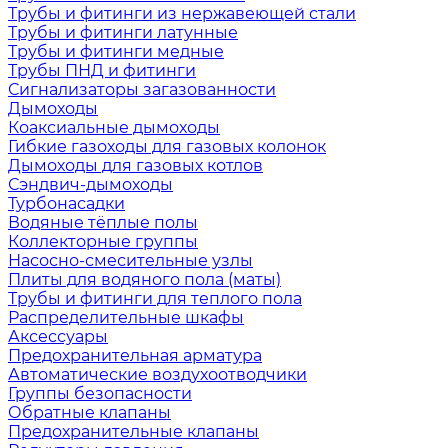
Трубы и фитинги из нержавеющей стали
Трубы и фитинги латунные
Трубы и фитинги медные
Трубы ПНД и фитинги
Сигнализаторы загазованности
Дымоходы
Коаксиальные дымоходы
Гибкие газоходы для газовых колонок
Дымоходы для газовых котлов
Сэндвич-дымоходы
Турбонасадки
Водяные тёплые полы
Коллекторные группы
Насосно-смесительные узлы
Плиты для водяного пола (маты)
Трубы и фитинги для теплого пола
Распределительные шкафы
Аксессуары
Предохранительная арматура
Автоматические воздухоотводчики
Группы безопасности
Обратные клапаны
Предохранительные клапаны