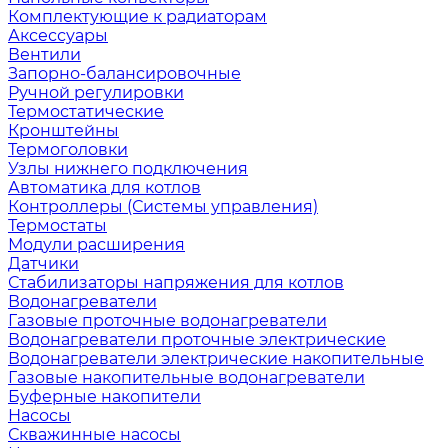
Комплектующие к радиаторам
Аксессуары
Вентили
Запорно-балансировочные
Ручной регулировки
Термостатические
Кронштейны
Термоголовки
Узлы нижнего подключения
Автоматика для котлов
Контроллеры (Системы управления)
Термостаты
Модули расширения
Датчики
Стабилизаторы напряжения для котлов
Водонагреватели
Газовые проточные водонагреватели
Водонагреватели проточные электрические
Водонагреватели электрические накопительные
Газовые накопительные водонагреватели
Буферные накопители
Насосы
Скважинные насосы