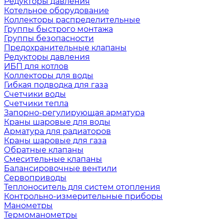
Редукторы давления
Котельное оборудование
Коллекторы распределительные
Группы быстрого монтажа
Группы безопасности
Предохранительные клапаны
Редукторы давления
ИБП для котлов
Коллекторы для воды
Гибкая подводка для газа
Счетчики воды
Счетчики тепла
Запорно-регулирующая арматура
Краны шаровые для воды
Арматура для радиаторов
Краны шаровые для газа
Обратные клапаны
Смесительные клапаны
Балансировочные вентили
Сервоприводы
Теплоноситель для систем отопления
Контрольно-измерительные приборы
Манометры
Термоманометры