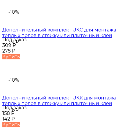
-10%
Дополнительный комплект UКC для монтажа
теплых полов в стяжку или плиточный клей
Под заказ
-31
₽
309
₽
278
₽
Купить
-10%
Дополнительный комплект UКK для монтажа
теплых полов в стяжку или плиточный клей
Под заказ
-16
₽
158
₽
142
₽
Купить