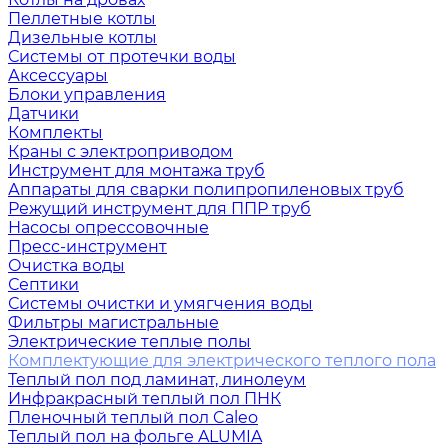
Пеллетные котлы
Дизельные котлы
Системы от протечки воды
Аксессуары
Блоки управления
Датчики
Комплекты
Краны с электроприводом
Инструмент для монтажа труб
Аппараты для сварки полипропиленовых труб
Режущий инструмент для ППР труб
Насосы опрессовочные
Пресс-инструмент
Очистка воды
Септики
Системы очистки и умягчения воды
Фильтры магистральные
Электрические теплые полы
Комплектующие для электрического теплого пола
Теплый пол под ламинат, линолеум
Инфракрасный теплый пол ПНК
Пленочный теплый пол Caleo
Теплый пол на фольге ALUMIA