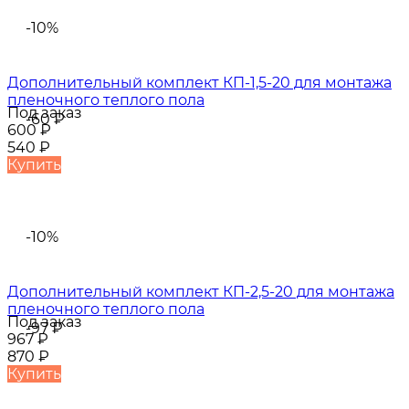
-10%
Дополнительный комплект КП-1,5-20 для монтажа
пленочного теплого пола
Под заказ
-60
₽
600
₽
540
₽
Купить
-10%
Дополнительный комплект КП-2,5-20 для монтажа
пленочного теплого пола
Под заказ
-97
₽
967
₽
870
₽
Купить