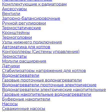
Комплектующие к радиаторам
Аксессуары
Вентили
Запорно-балансировочные
Ручной регулировки
Термостатические
Кронштейны
Термоголовки
Узлы нижнего подключения
Автоматика для котлов
Контроллеры (Системы управления)
Термостаты
Модули расширения
Датчики
Стабилизаторы напряжения для котлов
Водонагреватели
Газовые проточные водонагреватели
Водонагреватели проточные электрические
Водонагреватели электрические накопительные
Газовые накопительные водонагреватели
Буферные накопители
Насосы
Скважинные насосы