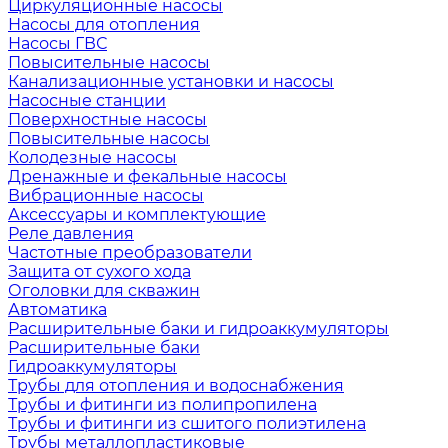
Циркуляционные насосы
Насосы для отопления
Насосы ГВС
Повысительные насосы
Канализационные установки и насосы
Насосные станции
Поверхностные насосы
Повысительные насосы
Колодезные насосы
Дренажные и фекальные насосы
Вибрационные насосы
Аксессуары и комплектующие
Реле давления
Частотные преобразователи
Защита от сухого хода
Оголовки для скважин
Автоматика
Расширительные баки и гидроаккумуляторы
Расширительные баки
Гидроаккумуляторы
Трубы для отопления и водоснабжения
Трубы и фитинги из полипропилена
Трубы и фитинги из сшитого полиэтилена
Трубы металлопластиковые