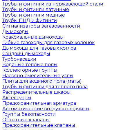
Трубы и фитинги из нержавеющей стали
Трубы и фитинги латунные
Трубы и фитинги медные
Трубы ПНД и фитинги
Сигнализаторы загазованности
Дымоходы
Коаксиальные дымоходы
Гибкие газоходы для газовых колонок
Дымоходы для газовых котлов
Сэндвич-дымоходы
Турбонасадки
Водяные тёплые полы
Коллекторные группы
Насосно-смесительные узлы
Плиты для водяного пола (маты)
Трубы и фитинги для теплого пола
Распределительные шкафы
Аксессуары
Предохранительная арматура
Автоматические воздухоотводчики
Группы безопасности
Обратные клапаны
Предохранительные клапаны