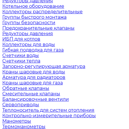
Редукторы давления
Котельное оборудование
Коллекторы распределительные
Группы быстрого монтажа
Группы безопасности
Предохранительные клапаны
Редукторы давления
ИБП для котлов
Коллекторы для воды
Гибкая подводка для газа
Счетчики воды
Счетчики тепла
Запорно-регулирующая арматура
Краны шаровые для воды
Арматура для радиаторов
Краны шаровые для газа
Обратные клапаны
Смесительные клапаны
Балансировочные вентили
Сервоприводы
Теплоноситель для систем отопления
Контрольно-измерительные приборы
Манометры
Термоманометры