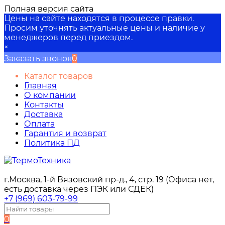
Полная версия сайта
Цены на сайте находятся в процессе правки.
Просим уточнять актуальные цены и наличие у
менеджеров перед приездом.
×
Заказать звонок
0
Каталог товаров
Главная
О компании
Контакты
Доставка
Оплата
Гарантия и возврат
Политика ПД
г.Москва, 1-й Вязовский пр-д., 4, стр. 19 (Офиса нет,
есть доставка через ПЭК или СДЕК)
+7 (969) 603-79-99
0