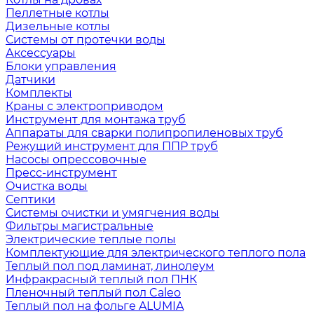
Пеллетные котлы
Дизельные котлы
Системы от протечки воды
Аксессуары
Блоки управления
Датчики
Комплекты
Краны с электроприводом
Инструмент для монтажа труб
Аппараты для сварки полипропиленовых труб
Режущий инструмент для ППР труб
Насосы опрессовочные
Пресс-инструмент
Очистка воды
Септики
Системы очистки и умягчения воды
Фильтры магистральные
Электрические теплые полы
Комплектующие для электрического теплого пола
Теплый пол под ламинат, линолеум
Инфракрасный теплый пол ПНК
Пленочный теплый пол Caleo
Теплый пол на фольге ALUMIA