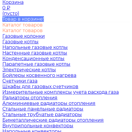
Корзина
0
₽
(пусто)
Товар в корзине!
Каталог товаров
Каталог товаров
Газовые колонки
Газовые котлы
Напольные газовые котлы
Настенные газовые котлы
Конденсационные котлы
Парапетные газовые котлы
Электрические котлы
Бойлеры косвенного нагрева
Счетчики газа
Шкафы для газовых счетчиков
Измерительные комплексы учета расхода газа
Радиаторы отопления
Алюминиевые радиаторы отопления
Стальные панельные радиаторы
Стальные трубчатые радиаторы
Биметаллические радиаторы отопления
Внутрипольные конвекторы
Напольные конвекторы