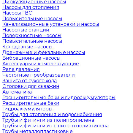
Циркуляционные насосы
Насосы для отопления
Насосы ГВС
Повысительные насосы
Канализационные установки и насосы
Насосные станции
Поверхностные насосы
Повысительные насосы
Колодезные насосы
Дренажные и фекальные насосы
Вибрационные насосы
Аксессуары и комплектующие
Реле давления
Частотные преобразователи
Защита от сухого хода
Оголовки для скважин
Автоматика
Расширительные баки и гидроаккумуляторы
Расширительные баки
Гидроаккумуляторы
Трубы для отопления и водоснабжения
Трубы и фитинги из полипропилена
Трубы и фитинги из сшитого полиэтилена
Трубы металлопластиковые