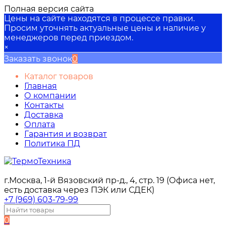
Полная версия сайта
Цены на сайте находятся в процессе правки.
Просим уточнять актуальные цены и наличие у
менеджеров перед приездом.
×
Заказать звонок
0
Каталог товаров
Главная
О компании
Контакты
Доставка
Оплата
Гарантия и возврат
Политика ПД
г.Москва, 1-й Вязовский пр-д., 4, стр. 19 (Офиса нет,
есть доставка через ПЭК или СДЕК)
+7 (969) 603-79-99
0