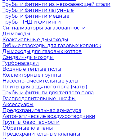
Трубы и фитинги из нержавеющей стали
Трубы и фитинги латунные
Трубы и фитинги медные
Трубы ПНД и фитинги
Сигнализаторы загазованности
Дымоходы
Коаксиальные дымоходы
Гибкие газоходы для газовых колонок
Дымоходы для газовых котлов
Сэндвич-дымоходы
Турбонасадки
Водяные тёплые полы
Коллекторные группы
Насосно-смесительные узлы
Плиты для водяного пола (маты)
Трубы и фитинги для теплого пола
Распределительные шкафы
Аксессуары
Предохранительная арматура
Автоматические воздухоотводчики
Группы безопасности
Обратные клапаны
Предохранительные клапаны