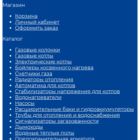
Магазин
Корзина
Личный кабинет
Оформить заказ
Каталог
Газовые колонки
Газовые котлы
Электрические котлы
Бойлеры косвенного нагрева
Счетчики газа
Радиаторы отопления
Автоматика для котлов
Стабилизаторы напряжения для котлов
Водонагреватели
Насосы
Расширительные баки и гидроаккумуляторы
Трубы для отопления и водоснабжения
Сигнализаторы загазованности
Дымоходы
Водяные тёплые полы
Предохранительная арматура