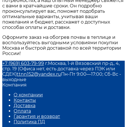
потребностях, а наш опытный менеджер свяжется
с вами в кратчайшие сроки. Он подробно
проконсультирует вас, поможет подобрать
оптимальные варианты, учитывая ваши
пожелания и бюджет, расскажет о доступных
способах оплаты и доставки.
Оформите заказ на обогрев почвы в теплице и
воспользуйтесь выгодными условиями покупки
Москва и быстрой доставкой по всей территории
России!
+7 (969) 603-79-99
г.Москва, 1-й Вязовский пр-д., 4,
стр. 19 (Офиса нет, есть доставка через ПЭК или
СДЕК)
ttnn152@yandex.ru
Пн-Пт 9:00—17:00; Сб-Вс -
выходные
Компания
О компании
Контакты
Доставка
Оплата
Гарантия и возврат
Политика ПД