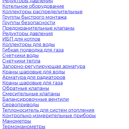
Редукторы давления
Котельное оборудование
Коллекторы распределительные
Группы быстрого монтажа
Группы безопасности
Предохранительные клапаны
Редукторы давления
ИБП для котлов
Коллекторы для воды
Гибкая подводка для газа
Счетчики воды
Счетчики тепла
Запорно-регулирующая арматура
Краны шаровые для воды
Арматура для радиаторов
Краны шаровые для газа
Обратные клапаны
Смесительные клапаны
Балансировочные вентили
Сервоприводы
Теплоноситель для систем отопления
Контрольно-измерительные приборы
Манометры
Термоманометры