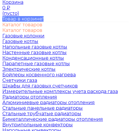
Корзина
0
₽
(пусто)
Товар в корзине!
Каталог товаров
Каталог товаров
Газовые колонки
Газовые котлы
Напольные газовые котлы
Настенные газовые котлы
Конденсационные котлы
Парапетные газовые котлы
Электрические котлы
Бойлеры косвенного нагрева
Счетчики газа
Шкафы для газовых счетчиков
Измерительные комплексы учета расхода газа
Радиаторы отопления
Алюминиевые радиаторы отопления
Стальные панельные радиаторы
Стальные трубчатые радиаторы
Биметаллические радиаторы отопления
Внутрипольные конвекторы
Напольные конвекторы