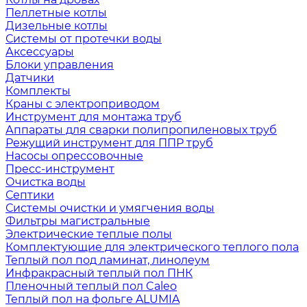
Пеллетные котлы
Дизельные котлы
Системы от протечки воды
Аксессуары
Блоки управления
Датчики
Комплекты
Краны с электроприводом
Инструмент для монтажа труб
Аппараты для сварки полипропиленовых труб
Режущий инструмент для ППР труб
Насосы опрессовочные
Пресс-инструмент
Очистка воды
Септики
Системы очистки и умягчения воды
Фильтры магистральные
Электрические теплые полы
Комплектующие для электрического теплого пола
Теплый пол под ламинат, линолеум
Инфракрасный теплый пол ПНК
Пленочный теплый пол Caleo
Теплый пол на фольге ALUMIA