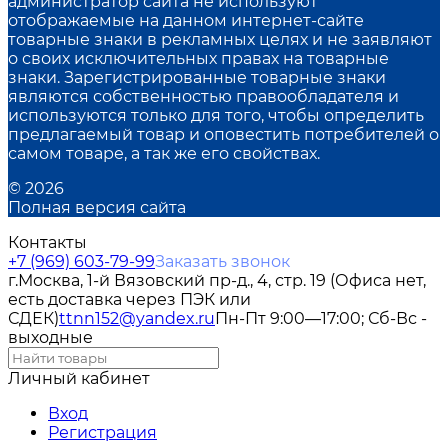
администратор сайта не используют
отображаемые на данном интернет-сайте
товарные знаки в рекламных целях и не заявляют
о своих исключительных правах на товарные
знаки. Зарегистрированные товарные знаки
являются собственностью правообладателя и
используются только для того, чтобы определить
предлагаемый товар и оповестить потребителей о
самом товаре, а так же его свойствах.
© 2026
Полная версия сайта
Контакты
+7 (969) 603-79-99
Заказать звонок
г.Москва, 1-й Вязовский пр-д., 4, стр. 19 (Офиса нет,
есть доставка через ПЭК или
СДЕК)
ttnn152@yandex.ru
Пн-Пт 9:00—17:00; Сб-Вс -
выходные
Личный кабинет
Вход
Регистрация