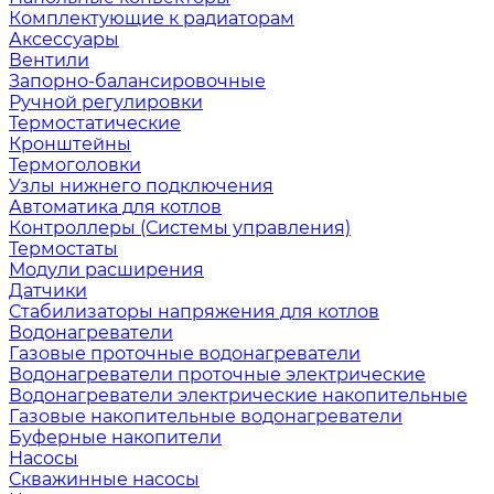
Комплектующие к радиаторам
Аксессуары
Вентили
Запорно-балансировочные
Ручной регулировки
Термостатические
Кронштейны
Термоголовки
Узлы нижнего подключения
Автоматика для котлов
Контроллеры (Системы управления)
Термостаты
Модули расширения
Датчики
Стабилизаторы напряжения для котлов
Водонагреватели
Газовые проточные водонагреватели
Водонагреватели проточные электрические
Водонагреватели электрические накопительные
Газовые накопительные водонагреватели
Буферные накопители
Насосы
Скважинные насосы