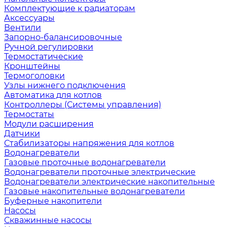
Комплектующие к радиаторам
Аксессуары
Вентили
Запорно-балансировочные
Ручной регулировки
Термостатические
Кронштейны
Термоголовки
Узлы нижнего подключения
Автоматика для котлов
Контроллеры (Системы управления)
Термостаты
Модули расширения
Датчики
Стабилизаторы напряжения для котлов
Водонагреватели
Газовые проточные водонагреватели
Водонагреватели проточные электрические
Водонагреватели электрические накопительные
Газовые накопительные водонагреватели
Буферные накопители
Насосы
Скважинные насосы