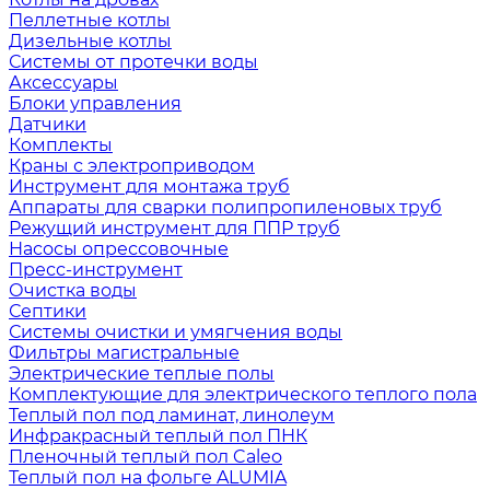
Пеллетные котлы
Дизельные котлы
Системы от протечки воды
Аксессуары
Блоки управления
Датчики
Комплекты
Краны с электроприводом
Инструмент для монтажа труб
Аппараты для сварки полипропиленовых труб
Режущий инструмент для ППР труб
Насосы опрессовочные
Пресс-инструмент
Очистка воды
Септики
Системы очистки и умягчения воды
Фильтры магистральные
Электрические теплые полы
Комплектующие для электрического теплого пола
Теплый пол под ламинат, линолеум
Инфракрасный теплый пол ПНК
Пленочный теплый пол Caleo
Теплый пол на фольге ALUMIA