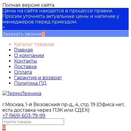
Полная версия сайта
Цены на сайте находятся в процессе правки.
Просим уточнять актуальные цены и наличие у
менеджеров перед приездом.
×
Заказать звонок
0
Каталог товаров
Главная
О компании
Контакты
Доставка
Оплата
Гарантия и возврат
Политика ПД
г.Москва, 1-й Вязовский пр-д., 4, стр. 19 (Офиса нет,
есть доставка через ПЭК или СДЕК)
+7 (969) 603-79-99
0