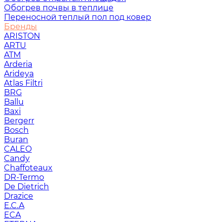
Обогрев почвы в теплице
Переносной теплый пол под ковер
Бренды
ARISTON
ARTU
ATM
Arderia
Arideya
Atlas Filtri
BRG
Ballu
Baxi
Bergerr
Bosch
Buran
CALEO
Candy
Chaffoteaux
DR-Termo
De Dietrich
Drazice
E.C.A
ECA