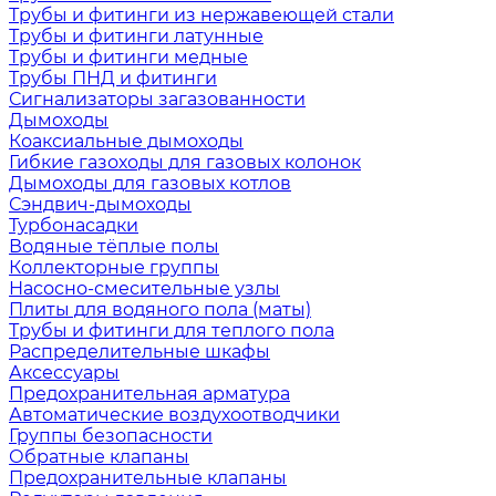
Трубы и фитинги из нержавеющей стали
Трубы и фитинги латунные
Трубы и фитинги медные
Трубы ПНД и фитинги
Сигнализаторы загазованности
Дымоходы
Коаксиальные дымоходы
Гибкие газоходы для газовых колонок
Дымоходы для газовых котлов
Сэндвич-дымоходы
Турбонасадки
Водяные тёплые полы
Коллекторные группы
Насосно-смесительные узлы
Плиты для водяного пола (маты)
Трубы и фитинги для теплого пола
Распределительные шкафы
Аксессуары
Предохранительная арматура
Автоматические воздухоотводчики
Группы безопасности
Обратные клапаны
Предохранительные клапаны