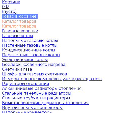
Корзина
0
₽
(пусто)
Товар в корзине!
Каталог товаров
Каталог товаров
Газовые колонки
Газовые котлы
Напольные газовые котлы
Настенные газовые котлы
Конденсационные котлы
Парапетные газовые котлы
Электрические котлы
Бойлеры косвенного нагрева
Счетчики газа
Шкафы для газовых счетчиков
Измерительные комплексы учета расхода газа
Радиаторы отопления
Алюминиевые радиаторы отопления
Стальные панельные радиаторы
Стальные трубчатые радиаторы
Биметаллические радиаторы отопления
Внутрипольные конвекторы
Напольные конвекторы