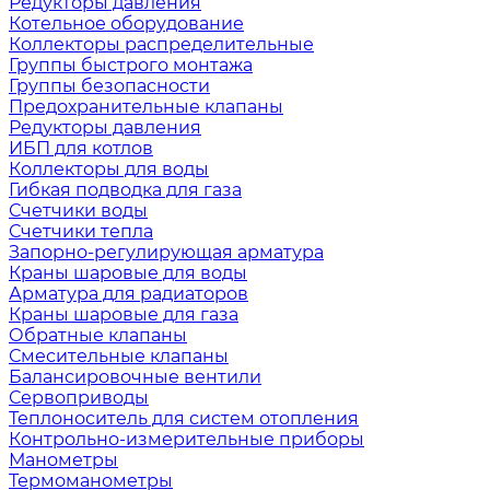
Редукторы давления
Котельное оборудование
Коллекторы распределительные
Группы быстрого монтажа
Группы безопасности
Предохранительные клапаны
Редукторы давления
ИБП для котлов
Коллекторы для воды
Гибкая подводка для газа
Счетчики воды
Счетчики тепла
Запорно-регулирующая арматура
Краны шаровые для воды
Арматура для радиаторов
Краны шаровые для газа
Обратные клапаны
Смесительные клапаны
Балансировочные вентили
Сервоприводы
Теплоноситель для систем отопления
Контрольно-измерительные приборы
Манометры
Термоманометры