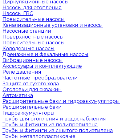
Циркуляционные насосы
Насосы для отопления
Насосы ГВС
Повысительные насосы
Канализационные установки и насосы
Насосные станции
Поверхностные насосы
Повысительные насосы
Колодезные насосы
Дренажные и фекальные насосы
Вибрационные насосы
Аксессуары и комплектующие
Реле давления
Частотные преобразователи
Защита от сухого хода
Оголовки для скважин
Автоматика
Расширительные баки и гидроаккумуляторы
Расширительные баки
Гидроаккумуляторы
Трубы для отопления и водоснабжения
Трубы и фитинги из полипропилена
Трубы и фитинги из сшитого полиэтилена
Трубы металлопластиковые