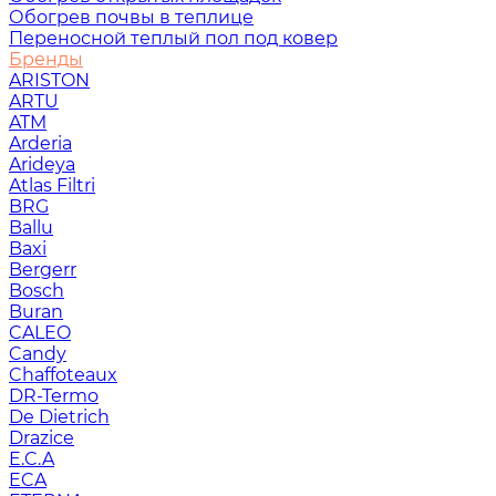
Обогрев почвы в теплице
Переносной теплый пол под ковер
Бренды
ARISTON
ARTU
ATM
Arderia
Arideya
Atlas Filtri
BRG
Ballu
Baxi
Bergerr
Bosch
Buran
CALEO
Candy
Chaffoteaux
DR-Termo
De Dietrich
Drazice
E.C.A
ECA