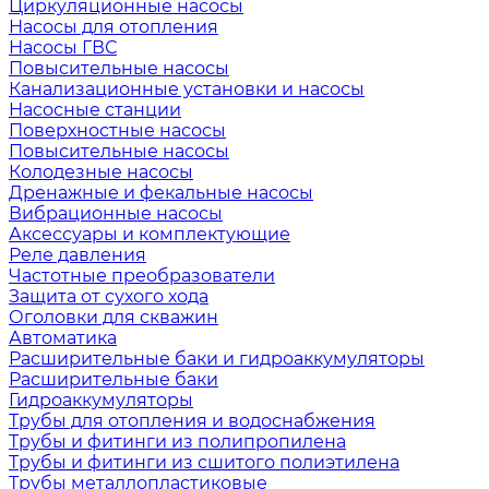
Циркуляционные насосы
Насосы для отопления
Насосы ГВС
Повысительные насосы
Канализационные установки и насосы
Насосные станции
Поверхностные насосы
Повысительные насосы
Колодезные насосы
Дренажные и фекальные насосы
Вибрационные насосы
Аксессуары и комплектующие
Реле давления
Частотные преобразователи
Защита от сухого хода
Оголовки для скважин
Автоматика
Расширительные баки и гидроаккумуляторы
Расширительные баки
Гидроаккумуляторы
Трубы для отопления и водоснабжения
Трубы и фитинги из полипропилена
Трубы и фитинги из сшитого полиэтилена
Трубы металлопластиковые