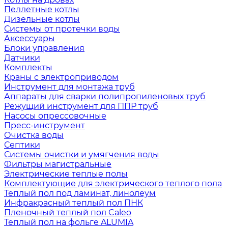
Пеллетные котлы
Дизельные котлы
Системы от протечки воды
Аксессуары
Блоки управления
Датчики
Комплекты
Краны с электроприводом
Инструмент для монтажа труб
Аппараты для сварки полипропиленовых труб
Режущий инструмент для ППР труб
Насосы опрессовочные
Пресс-инструмент
Очистка воды
Септики
Системы очистки и умягчения воды
Фильтры магистральные
Электрические теплые полы
Комплектующие для электрического теплого пола
Теплый пол под ламинат, линолеум
Инфракрасный теплый пол ПНК
Пленочный теплый пол Caleo
Теплый пол на фольге ALUMIA