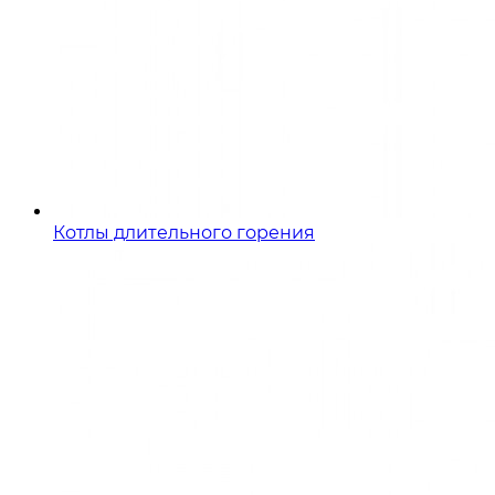
Котлы длительного горения