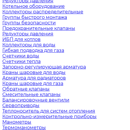
Редукторы давления
Котельное оборудование
Коллекторы распределительные
Группы быстрого монтажа
Группы безопасности
Предохранительные клапаны
Редукторы давления
ИБП для котлов
Коллекторы для воды
Гибкая подводка для газа
Счетчики воды
Счетчики тепла
Запорно-регулирующая арматура
Краны шаровые для воды
Арматура для радиаторов
Краны шаровые для газа
Обратные клапаны
Смесительные клапаны
Балансировочные вентили
Сервоприводы
Теплоноситель для систем отопления
Контрольно-измерительные приборы
Манометры
Термоманометры