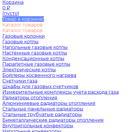
Корзина
0
₽
(пусто)
Товар в корзине!
Каталог товаров
Каталог товаров
Газовые колонки
Газовые котлы
Напольные газовые котлы
Настенные газовые котлы
Конденсационные котлы
Парапетные газовые котлы
Электрические котлы
Бойлеры косвенного нагрева
Счетчики газа
Шкафы для газовых счетчиков
Измерительные комплексы учета расхода газа
Радиаторы отопления
Алюминиевые радиаторы отопления
Стальные панельные радиаторы
Стальные трубчатые радиаторы
Биметаллические радиаторы отопления
Внутрипольные конвекторы
Напольные конвекторы