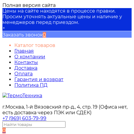
Полная версия сайта
Цены на сайте находятся в процессе правки.
Просим уточнять актуальные цены и наличие у
менеджеров перед приездом.
×
Заказать звонок
0
Каталог товаров
Главная
О компании
Контакты
Доставка
Оплата
Гарантия и возврат
Политика ПД
г.Москва, 1-й Вязовский пр-д., 4, стр. 19 (Офиса нет,
есть доставка через ПЭК или СДЕК)
+7 (969) 603-79-99
0