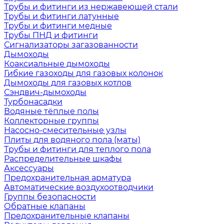
Трубы и фитинги из нержавеющей стали
Трубы и фитинги латунные
Трубы и фитинги медные
Трубы ПНД и фитинги
Сигнализаторы загазованности
Дымоходы
Коаксиальные дымоходы
Гибкие газоходы для газовых колонок
Дымоходы для газовых котлов
Сэндвич-дымоходы
Турбонасадки
Водяные тёплые полы
Коллекторные группы
Насосно-смесительные узлы
Плиты для водяного пола (маты)
Трубы и фитинги для теплого пола
Распределительные шкафы
Аксессуары
Предохранительная арматура
Автоматические воздухоотводчики
Группы безопасности
Обратные клапаны
Предохранительные клапаны