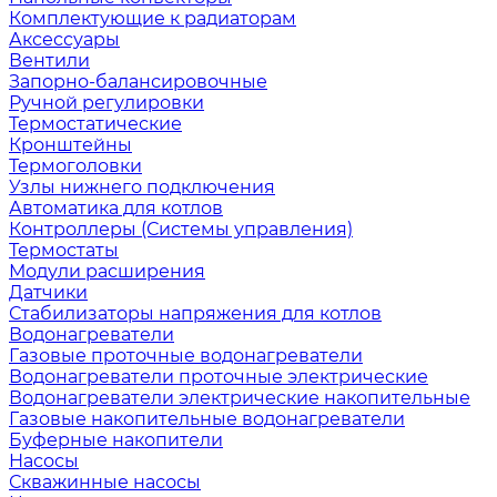
Комплектующие к радиаторам
Аксессуары
Вентили
Запорно-балансировочные
Ручной регулировки
Термостатические
Кронштейны
Термоголовки
Узлы нижнего подключения
Автоматика для котлов
Контроллеры (Системы управления)
Термостаты
Модули расширения
Датчики
Стабилизаторы напряжения для котлов
Водонагреватели
Газовые проточные водонагреватели
Водонагреватели проточные электрические
Водонагреватели электрические накопительные
Газовые накопительные водонагреватели
Буферные накопители
Насосы
Скважинные насосы