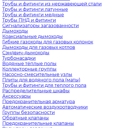
Трубы и фитинги из нержавеющей стали
Трубы и фитинги латунные
Трубы и фитинги медные
Трубы ПНД и фитинги
Сигнализаторы загазованности
Дымоходы
Коаксиальные дымоходы
Гибкие газоходы для газовых колонок
Дымоходы для газовых котлов
Сэндвич-дымоходы
Турбонасадки
Водяные тёплые полы
Коллекторные группы
Насосно-смесительные узлы
Плиты для водяного пола (маты)
Трубы и фитинги для теплого пола
Распределительные шкафы
Аксессуары
Предохранительная арматура
Автоматические воздухоотводчики
Группы безопасности
Обратные клапаны
Предохранительные клапаны