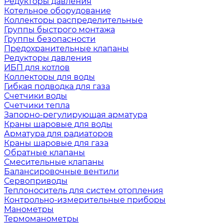
Редукторы давления
Котельное оборудование
Коллекторы распределительные
Группы быстрого монтажа
Группы безопасности
Предохранительные клапаны
Редукторы давления
ИБП для котлов
Коллекторы для воды
Гибкая подводка для газа
Счетчики воды
Счетчики тепла
Запорно-регулирующая арматура
Краны шаровые для воды
Арматура для радиаторов
Краны шаровые для газа
Обратные клапаны
Смесительные клапаны
Балансировочные вентили
Сервоприводы
Теплоноситель для систем отопления
Контрольно-измерительные приборы
Манометры
Термоманометры