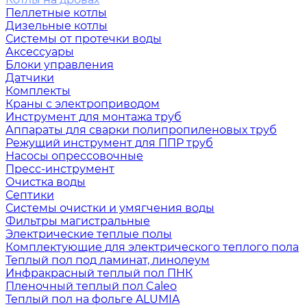
Пеллетные котлы
Дизельные котлы
Системы от протечки воды
Аксессуары
Блоки управления
Датчики
Комплекты
Краны с электроприводом
Инструмент для монтажа труб
Аппараты для сварки полипропиленовых труб
Режущий инструмент для ППР труб
Насосы опрессовочные
Пресс-инструмент
Очистка воды
Септики
Системы очистки и умягчения воды
Фильтры магистральные
Электрические теплые полы
Комплектующие для электрического теплого пола
Теплый пол под ламинат, линолеум
Инфракрасный теплый пол ПНК
Пленочный теплый пол Caleo
Теплый пол на фольге ALUMIA