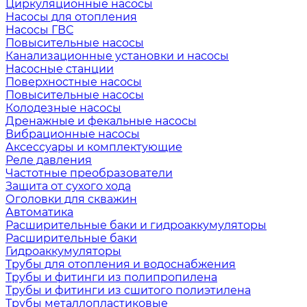
Циркуляционные насосы
Насосы для отопления
Насосы ГВС
Повысительные насосы
Канализационные установки и насосы
Насосные станции
Поверхностные насосы
Повысительные насосы
Колодезные насосы
Дренажные и фекальные насосы
Вибрационные насосы
Аксессуары и комплектующие
Реле давления
Частотные преобразователи
Защита от сухого хода
Оголовки для скважин
Автоматика
Расширительные баки и гидроаккумуляторы
Расширительные баки
Гидроаккумуляторы
Трубы для отопления и водоснабжения
Трубы и фитинги из полипропилена
Трубы и фитинги из сшитого полиэтилена
Трубы металлопластиковые