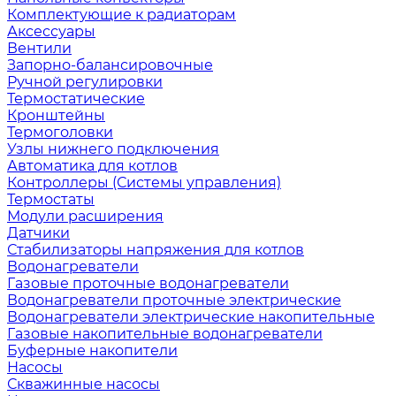
Комплектующие к радиаторам
Аксессуары
Вентили
Запорно-балансировочные
Ручной регулировки
Термостатические
Кронштейны
Термоголовки
Узлы нижнего подключения
Автоматика для котлов
Контроллеры (Системы управления)
Термостаты
Модули расширения
Датчики
Стабилизаторы напряжения для котлов
Водонагреватели
Газовые проточные водонагреватели
Водонагреватели проточные электрические
Водонагреватели электрические накопительные
Газовые накопительные водонагреватели
Буферные накопители
Насосы
Скважинные насосы