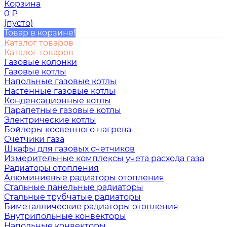
Корзина
0
₽
(пусто)
Товар в корзине!
Каталог товаров
Каталог товаров
Газовые колонки
Газовые котлы
Напольные газовые котлы
Настенные газовые котлы
Конденсационные котлы
Парапетные газовые котлы
Электрические котлы
Бойлеры косвенного нагрева
Счетчики газа
Шкафы для газовых счетчиков
Измерительные комплексы учета расхода газа
Радиаторы отопления
Алюминиевые радиаторы отопления
Стальные панельные радиаторы
Стальные трубчатые радиаторы
Биметаллические радиаторы отопления
Внутрипольные конвекторы
Напольные конвекторы