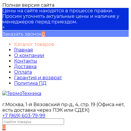
Полная версия сайта
Цены на сайте находятся в процессе правки.
Просим уточнять актуальные цены и наличие у
менеджеров перед приездом.
×
Заказать звонок
0
Каталог товаров
Главная
О компании
Контакты
Доставка
Оплата
Гарантия и возврат
Политика ПД
г.Москва, 1-й Вязовский пр-д., 4, стр. 19 (Офиса нет,
есть доставка через ПЭК или СДЕК)
+7 (969) 603-79-99
0