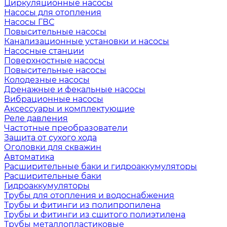
Циркуляционные насосы
Насосы для отопления
Насосы ГВС
Повысительные насосы
Канализационные установки и насосы
Насосные станции
Поверхностные насосы
Повысительные насосы
Колодезные насосы
Дренажные и фекальные насосы
Вибрационные насосы
Аксессуары и комплектующие
Реле давления
Частотные преобразователи
Защита от сухого хода
Оголовки для скважин
Автоматика
Расширительные баки и гидроаккумуляторы
Расширительные баки
Гидроаккумуляторы
Трубы для отопления и водоснабжения
Трубы и фитинги из полипропилена
Трубы и фитинги из сшитого полиэтилена
Трубы металлопластиковые