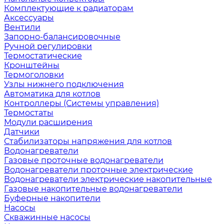
Комплектующие к радиаторам
Аксессуары
Вентили
Запорно-балансировочные
Ручной регулировки
Термостатические
Кронштейны
Термоголовки
Узлы нижнего подключения
Автоматика для котлов
Контроллеры (Системы управления)
Термостаты
Модули расширения
Датчики
Стабилизаторы напряжения для котлов
Водонагреватели
Газовые проточные водонагреватели
Водонагреватели проточные электрические
Водонагреватели электрические накопительные
Газовые накопительные водонагреватели
Буферные накопители
Насосы
Скважинные насосы