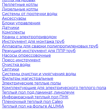
Пеллетные котлы
Дизельные котлы
Системы от протечки воды
Аксессуары
Блоки управления
Датчики
Комплекты
Краны с электроприводом
Инструмент для монтажа труб
Аппараты для сварки полипропиленовых труб
Режущий инструмент для ППР труб
Насосы опрессовочные
Пресс-инструмент
Очистка воды
Септики
Системы очистки и умягчения воды
Фильтры магистральные
Электрические теплые полы
Комплектующие для электрического теплого пола
Теплый пол под ламинат, линолеум
Инфракрасный теплый пол ПНК
Пленочный теплый пол Caleo
Теплый пол на фольге ALUMIA