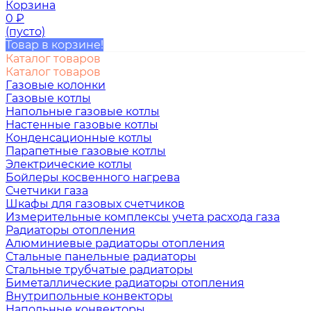
Корзина
0
₽
(пусто)
Товар в корзине!
Каталог товаров
Каталог товаров
Газовые колонки
Газовые котлы
Напольные газовые котлы
Настенные газовые котлы
Конденсационные котлы
Парапетные газовые котлы
Электрические котлы
Бойлеры косвенного нагрева
Счетчики газа
Шкафы для газовых счетчиков
Измерительные комплексы учета расхода газа
Радиаторы отопления
Алюминиевые радиаторы отопления
Стальные панельные радиаторы
Стальные трубчатые радиаторы
Биметаллические радиаторы отопления
Внутрипольные конвекторы
Напольные конвекторы