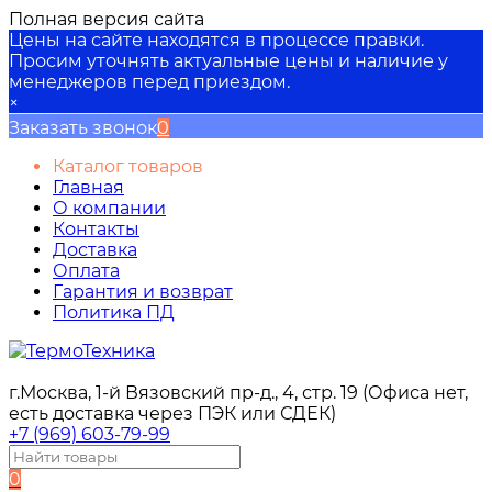
Полная версия сайта
Цены на сайте находятся в процессе правки.
Просим уточнять актуальные цены и наличие у
менеджеров перед приездом.
×
Заказать звонок
0
Каталог товаров
Главная
О компании
Контакты
Доставка
Оплата
Гарантия и возврат
Политика ПД
г.Москва, 1-й Вязовский пр-д., 4, стр. 19 (Офиса нет,
есть доставка через ПЭК или СДЕК)
+7 (969) 603-79-99
0