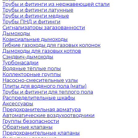
Трубы и фитинги из нержавеющей стали
Трубы и фитинги латунные
Трубы и фитинги медные
Трубы ПНД и фитинги
Сигнализаторы загазованности
Дымоходы
Коаксиальные дымоходы
Гибкие газоходы для газовых колонок
Дымоходы для газовых котлов
Сэндвич-дымоходы
Турбонасадки
Водяные тёплые полы
Коллекторные группы
Насосно-смесительные узлы
Плиты для водяного пола (маты)
Трубы и фитинги для теплого пола
Распределительные шкафы
Аксессуары
Предохранительная арматура
Автоматические воздухоотводчики
Группы безопасности
Обратные клапаны
Предохранительные клапаны