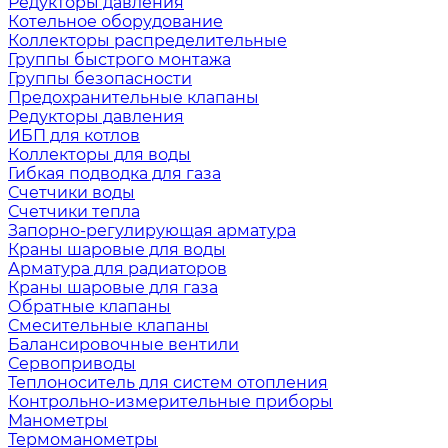
Редукторы давления
Котельное оборудование
Коллекторы распределительные
Группы быстрого монтажа
Группы безопасности
Предохранительные клапаны
Редукторы давления
ИБП для котлов
Коллекторы для воды
Гибкая подводка для газа
Счетчики воды
Счетчики тепла
Запорно-регулирующая арматура
Краны шаровые для воды
Арматура для радиаторов
Краны шаровые для газа
Обратные клапаны
Смесительные клапаны
Балансировочные вентили
Сервоприводы
Теплоноситель для систем отопления
Контрольно-измерительные приборы
Манометры
Термоманометры