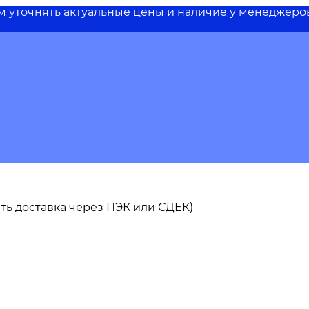
им уточнять актуальные цены и наличие у менеджеро
 есть доставка через ПЭК или СДЕК)