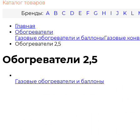
Каталог товаров
A
B
C
D
E
F
G
H
I
J
K
L
Главная
Обогреватели
Газовые обогреватели и баллоны
Газовые кон
Обогреватели 2,5
Обогреватели 2,5
Газовые обогреватели и баллоны