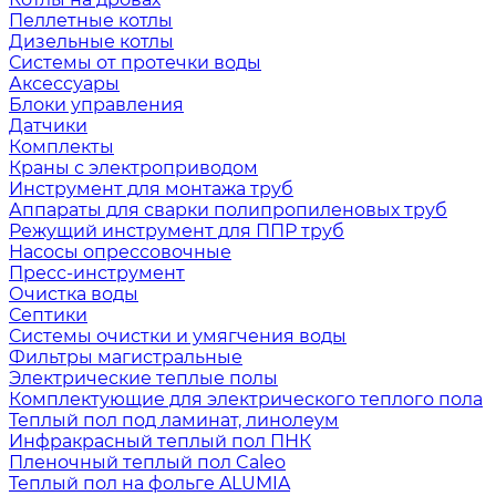
Пеллетные котлы
Дизельные котлы
Системы от протечки воды
Аксессуары
Блоки управления
Датчики
Комплекты
Краны с электроприводом
Инструмент для монтажа труб
Аппараты для сварки полипропиленовых труб
Режущий инструмент для ППР труб
Насосы опрессовочные
Пресс-инструмент
Очистка воды
Септики
Системы очистки и умягчения воды
Фильтры магистральные
Электрические теплые полы
Комплектующие для электрического теплого пола
Теплый пол под ламинат, линолеум
Инфракрасный теплый пол ПНК
Пленочный теплый пол Caleo
Теплый пол на фольге ALUMIA