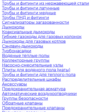
Трубы и фитинги из нержавеющей стали
Трубы и фитинги латунные
Трубы и фитинги медные
Трубы ПНД и фитинги
Сигнализаторы загазованности
Дымоходы
Коаксиальные дымоходы
Гибкие газоходы для газовых колонок
Дымоходы для газовых котлов
Сэндвич-дымоходы
Турбонасадки
Водяные тёплые полы
Коллекторные группы
Насосно-смесительные узлы
Плиты для водяного пола (маты)
Трубы и фитинги для теплого пола
Распределительные шкафы
Аксессуары
Предохранительная арматура
Автоматические воздухоотводчики
Группы безопасности
Обратные клапаны
Предохранительные клапаны