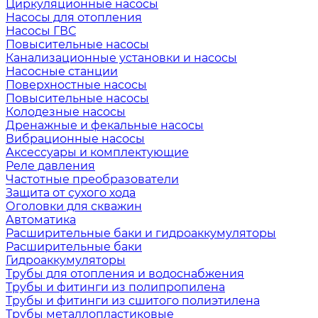
Циркуляционные насосы
Насосы для отопления
Насосы ГВС
Повысительные насосы
Канализационные установки и насосы
Насосные станции
Поверхностные насосы
Повысительные насосы
Колодезные насосы
Дренажные и фекальные насосы
Вибрационные насосы
Аксессуары и комплектующие
Реле давления
Частотные преобразователи
Защита от сухого хода
Оголовки для скважин
Автоматика
Расширительные баки и гидроаккумуляторы
Расширительные баки
Гидроаккумуляторы
Трубы для отопления и водоснабжения
Трубы и фитинги из полипропилена
Трубы и фитинги из сшитого полиэтилена
Трубы металлопластиковые