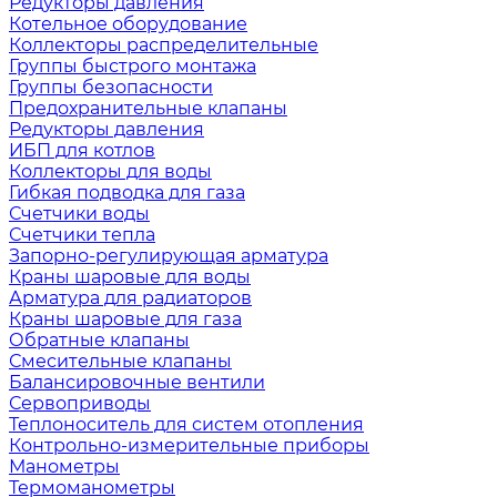
Редукторы давления
Котельное оборудование
Коллекторы распределительные
Группы быстрого монтажа
Группы безопасности
Предохранительные клапаны
Редукторы давления
ИБП для котлов
Коллекторы для воды
Гибкая подводка для газа
Счетчики воды
Счетчики тепла
Запорно-регулирующая арматура
Краны шаровые для воды
Арматура для радиаторов
Краны шаровые для газа
Обратные клапаны
Смесительные клапаны
Балансировочные вентили
Сервоприводы
Теплоноситель для систем отопления
Контрольно-измерительные приборы
Манометры
Термоманометры