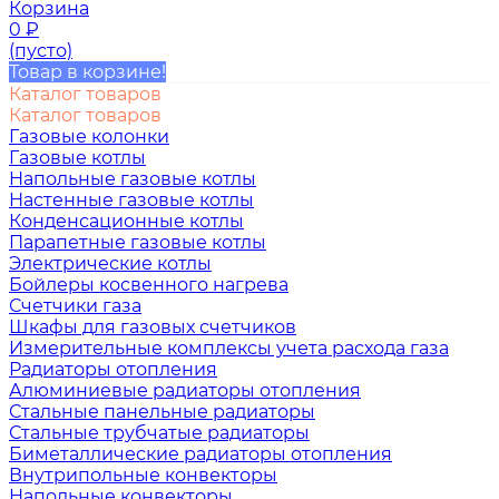
Корзина
0
₽
(пусто)
Товар в корзине!
Каталог товаров
Каталог товаров
Газовые колонки
Газовые котлы
Напольные газовые котлы
Настенные газовые котлы
Конденсационные котлы
Парапетные газовые котлы
Электрические котлы
Бойлеры косвенного нагрева
Счетчики газа
Шкафы для газовых счетчиков
Измерительные комплексы учета расхода газа
Радиаторы отопления
Алюминиевые радиаторы отопления
Стальные панельные радиаторы
Стальные трубчатые радиаторы
Биметаллические радиаторы отопления
Внутрипольные конвекторы
Напольные конвекторы