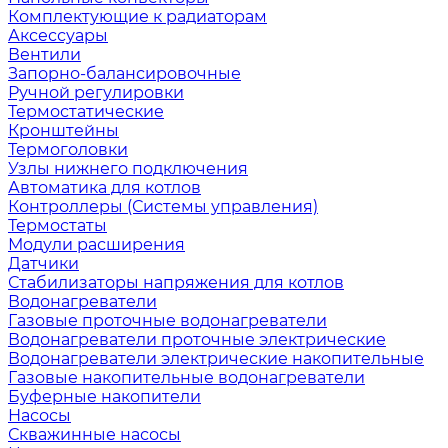
Комплектующие к радиаторам
Аксессуары
Вентили
Запорно-балансировочные
Ручной регулировки
Термостатические
Кронштейны
Термоголовки
Узлы нижнего подключения
Автоматика для котлов
Контроллеры (Системы управления)
Термостаты
Модули расширения
Датчики
Стабилизаторы напряжения для котлов
Водонагреватели
Газовые проточные водонагреватели
Водонагреватели проточные электрические
Водонагреватели электрические накопительные
Газовые накопительные водонагреватели
Буферные накопители
Насосы
Скважинные насосы