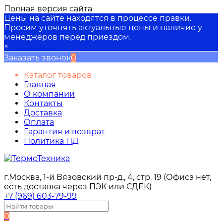
Полная версия сайта
Цены на сайте находятся в процессе правки.
Просим уточнять актуальные цены и наличие у
менеджеров перед приездом.
×
Заказать звонок
0
Каталог товаров
Главная
О компании
Контакты
Доставка
Оплата
Гарантия и возврат
Политика ПД
г.Москва, 1-й Вязовский пр-д., 4, стр. 19 (Офиса нет,
есть доставка через ПЭК или СДЕК)
+7 (969) 603-79-99
0