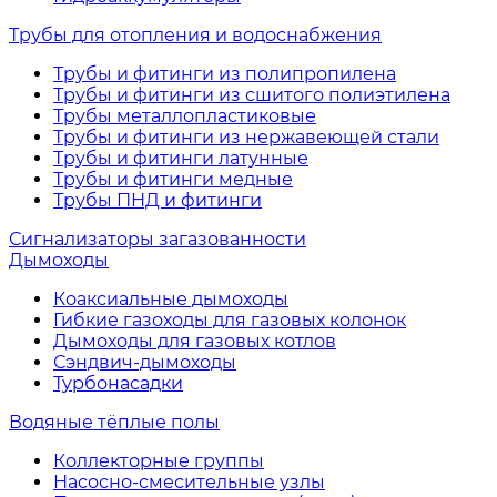
Трубы для отопления и водоснабжения
Трубы и фитинги из полипропилена
Трубы и фитинги из сшитого полиэтилена
Трубы металлопластиковые
Трубы и фитинги из нержавеющей стали
Трубы и фитинги латунные
Трубы и фитинги медные
Трубы ПНД и фитинги
Сигнализаторы загазованности
Дымоходы
Коаксиальные дымоходы
Гибкие газоходы для газовых колонок
Дымоходы для газовых котлов
Сэндвич-дымоходы
Турбонасадки
Водяные тёплые полы
Коллекторные группы
Насосно-смесительные узлы