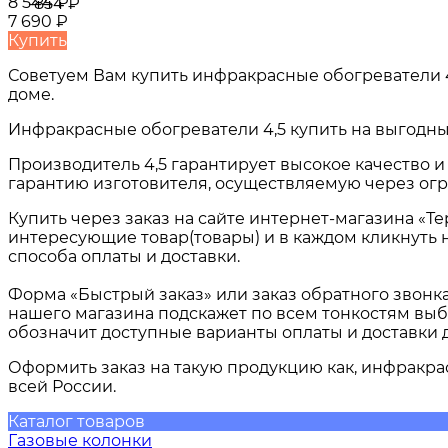
8 544
₽
-854
₽
7 690
₽
Купить
Советуем Вам купить
инфракрасные обогреватели 
доме.
Инфракрасные обогреватели 4,5
купить на выгодны
Производитель 4,5 гарантирует высокое качество 
гарантию изготовителя, осуществляемую через огр
Купить через заказ на сайте интернет-магазина «Т
интересующие товар(товары) и в каждом кликнуть 
способа оплаты и доставки.
Форма «Быстрый заказ» или заказ обратного звонк
нашего магазина подскажет по всем тонкостям выб
обозначит доступные варианты оплаты и доставки 
Оформить заказ на такую продукцию как,
инфракрас
всей России.
Каталог товаров
Газовые колонки