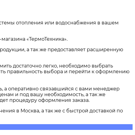
системы отопления или водоснабжения в вашем
-магазина «ТермоТехника».
продукции, а так же предоставляет расширенную
рмить достаточно легко, необходимо выбрать
рить правильность выбора и перейти к оформлению
ть, а оперативно связавшийся с вами менеджер
енам и под вашу необходимость, а так же
едет процедуру оформления заказа.
чения в
Москва
, а так же с быстрой доставкой по