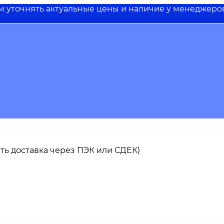
им уточнять актуальные цены и наличие у менеджеро
 есть доставка через ПЭК или СДЕК)