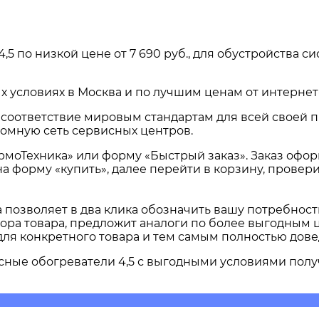
4,5
по низкой цене от
7 690 руб.
, для обустройства 
х условиях в
Москва и по лучшим ценам от интернет
и соответствие мировым стандартам для всей своей 
омную сеть сервисных центров.
ермоТехника» или форму «Быстрый заказ». Заказ офо
на форму «купить», далее перейти в корзину, прове
а позволяет в два клика обозначить вашу потребнос
ора товара, предложит аналоги по более выгодным ц
для конкретного товара и тем самым полностью дов
ные обогреватели 4,5
с выгодными условиями полу