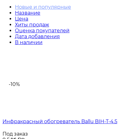
Новые и популярные
Название
Цена
Хиты продаж
Оценка покупателей
Дата добавления
В наличии
-10%
Инфракрасный обогреватель Ballu BIH-T-4.5
Под заказ