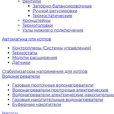
Вентили
Запорно-балансировочные
Ручной регулировки
Термостатические
Кронштейны
Термоголовки
Узлы нижнего подключения
Автоматика для котлов
Контроллеры (Системы управления)
Термостаты
Модули расширения
Датчики
Стабилизаторы напряжения для котлов
Водонагреватели
Газовые проточные водонагреватели
Водонагреватели проточные электрические
Водонагреватели электрические накопительн
Газовые накопительные водонагреватели
Буферные накопители
Насосы