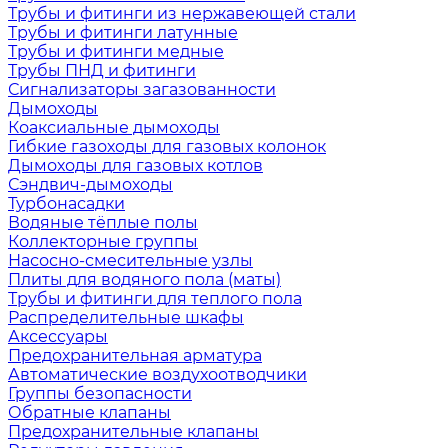
Трубы и фитинги из нержавеющей стали
Трубы и фитинги латунные
Трубы и фитинги медные
Трубы ПНД и фитинги
Сигнализаторы загазованности
Дымоходы
Коаксиальные дымоходы
Гибкие газоходы для газовых колонок
Дымоходы для газовых котлов
Сэндвич-дымоходы
Турбонасадки
Водяные тёплые полы
Коллекторные группы
Насосно-смесительные узлы
Плиты для водяного пола (маты)
Трубы и фитинги для теплого пола
Распределительные шкафы
Аксессуары
Предохранительная арматура
Автоматические воздухоотводчики
Группы безопасности
Обратные клапаны
Предохранительные клапаны