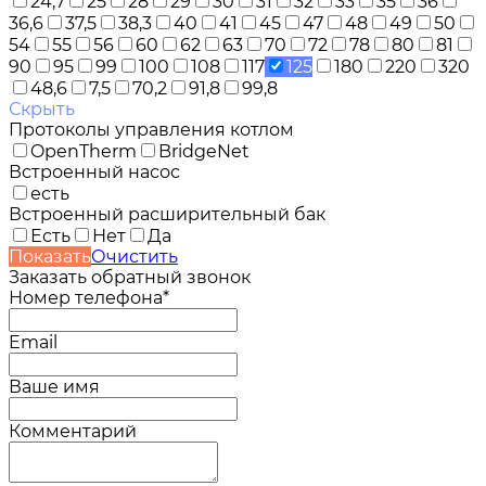
24,7
25
28
29
30
31
32
33
35
36
36,6
37,5
38,3
40
41
45
47
48
49
50
54
55
56
60
62
63
70
72
78
80
81
90
95
99
100
108
117
125
180
220
320
48,6
7,5
70,2
91,8
99,8
Скрыть
Протоколы управления котлом
OpenTherm
BridgeNet
Встроенный насос
есть
Встроенный расширительный бак
Есть
Нет
Да
Показать
Очистить
Заказать обратный звонок
Номер телефона*
Email
Ваше имя
Комментарий