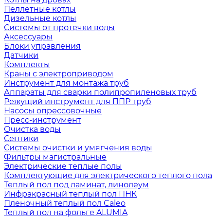
Пеллетные котлы
Дизельные котлы
Системы от протечки воды
Аксессуары
Блоки управления
Датчики
Комплекты
Краны с электроприводом
Инструмент для монтажа труб
Аппараты для сварки полипропиленовых труб
Режущий инструмент для ППР труб
Насосы опрессовочные
Пресс-инструмент
Очистка воды
Септики
Системы очистки и умягчения воды
Фильтры магистральные
Электрические теплые полы
Комплектующие для электрического теплого пола
Теплый пол под ламинат, линолеум
Инфракрасный теплый пол ПНК
Пленочный теплый пол Caleo
Теплый пол на фольге ALUMIA