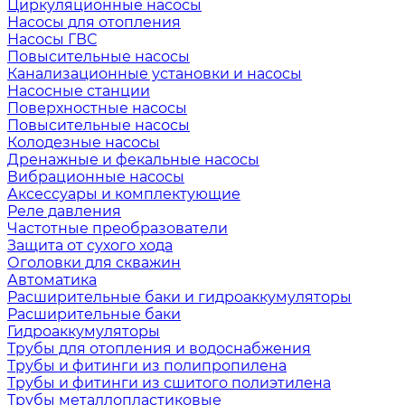
Циркуляционные насосы
Насосы для отопления
Насосы ГВС
Повысительные насосы
Канализационные установки и насосы
Насосные станции
Поверхностные насосы
Повысительные насосы
Колодезные насосы
Дренажные и фекальные насосы
Вибрационные насосы
Аксессуары и комплектующие
Реле давления
Частотные преобразователи
Защита от сухого хода
Оголовки для скважин
Автоматика
Расширительные баки и гидроаккумуляторы
Расширительные баки
Гидроаккумуляторы
Трубы для отопления и водоснабжения
Трубы и фитинги из полипропилена
Трубы и фитинги из сшитого полиэтилена
Трубы металлопластиковые