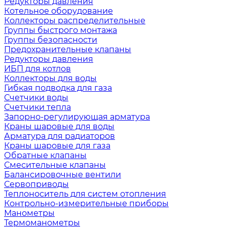
Редукторы давления
Котельное оборудование
Коллекторы распределительные
Группы быстрого монтажа
Группы безопасности
Предохранительные клапаны
Редукторы давления
ИБП для котлов
Коллекторы для воды
Гибкая подводка для газа
Счетчики воды
Счетчики тепла
Запорно-регулирующая арматура
Краны шаровые для воды
Арматура для радиаторов
Краны шаровые для газа
Обратные клапаны
Смесительные клапаны
Балансировочные вентили
Сервоприводы
Теплоноситель для систем отопления
Контрольно-измерительные приборы
Манометры
Термоманометры