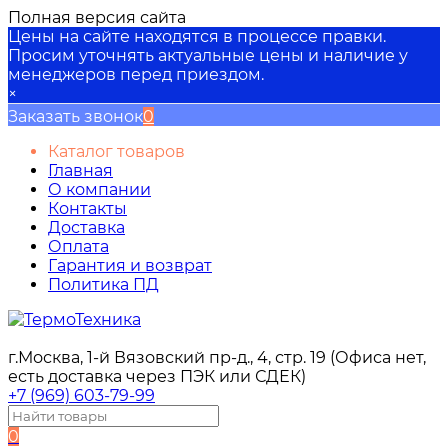
Полная версия сайта
Цены на сайте находятся в процессе правки.
Просим уточнять актуальные цены и наличие у
менеджеров перед приездом.
×
Заказать звонок
0
Каталог товаров
Главная
О компании
Контакты
Доставка
Оплата
Гарантия и возврат
Политика ПД
г.Москва, 1-й Вязовский пр-д., 4, стр. 19 (Офиса нет,
есть доставка через ПЭК или СДЕК)
+7 (969) 603-79-99
0