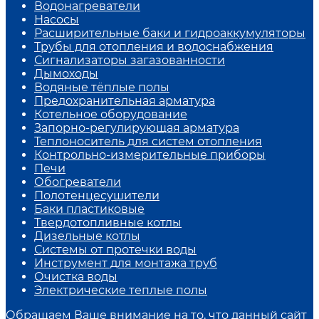
Водонагреватели
Насосы
Расширительные баки и гидроаккумуляторы
Трубы для отопления и водоснабжения
Сигнализаторы загазованности
Дымоходы
Водяные тёплые полы
Предохранительная арматура
Котельное оборудование
Запорно-регулирующая арматура
Теплоноситель для систем отопления
Контрольно-измерительные приборы
Печи
Обогреватели
Полотенцесушители
Баки пластиковые
Твердотопливные котлы
Дизельные котлы
Системы от протечки воды
Инструмент для монтажа труб
Очистка воды
Электрические теплые полы
Обращаем Ваше внимание на то, что данный сайт