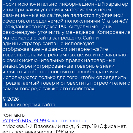
носит исключительно информационный характер
и ни при каких условиях материалы и цены,
размещенные на сайте, не являются публичной
офертой, определяемой положениями Статьи 437
Гражданского кодекса РФ. Актуальные цены
рекомендуем уточнить у менеджера. Копирование
материалов с сайта запрещено. Сайт и
администратор сайта не используют
отображаемые на данном интернет-сайте
товарные знаки в рекламных целях и не заявляют
о своих исключительных правах на товарные
знаки. Зарегистрированные товарные знаки
являются собственностью правообладателя и
используются только для того, чтобы определить
предлагаемый товар и оповестить потребителей о
самом товаре, а так же его свойствах.
© 2026
Полная версия сайта
Контакты
+7 (969) 603-79-99
Заказать звонок
г.Москва, 1-й Вязовский пр-д., 4, стр. 19 (Офиса нет,
есть доставка через ПЭК или