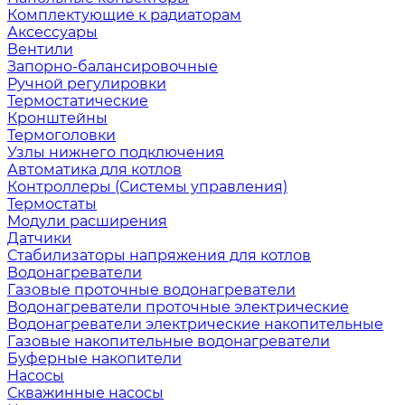
Комплектующие к радиаторам
Аксессуары
Вентили
Запорно-балансировочные
Ручной регулировки
Термостатические
Кронштейны
Термоголовки
Узлы нижнего подключения
Автоматика для котлов
Контроллеры (Системы управления)
Термостаты
Модули расширения
Датчики
Стабилизаторы напряжения для котлов
Водонагреватели
Газовые проточные водонагреватели
Водонагреватели проточные электрические
Водонагреватели электрические накопительные
Газовые накопительные водонагреватели
Буферные накопители
Насосы
Скважинные насосы