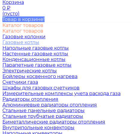
Корзина
0
₽
(пусто)
Товар в корзине!
Каталог товаров
Каталог товаров
Газовые колонки
Газовые котлы
Напольные газовые котлы
Настенные газовые котлы
Конденсационные котлы
Парапетные газовые котлы
Электрические котлы
Бойлеры косвенного нагрева
Счетчики газа
Шкафы для газовых счетчиков
Измерительные комплексы учета расхода газа
Радиаторы отопления
Алюминиевые радиаторы отопления
Стальные панельные радиаторы
Стальные трубчатые радиаторы
Биметаллические радиаторы отопления
Внутрипольные конвекторы
Напольные конвекторы