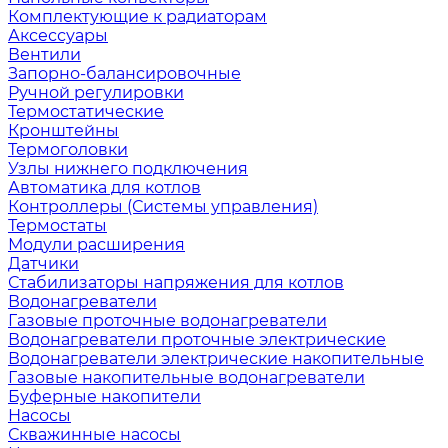
Комплектующие к радиаторам
Аксессуары
Вентили
Запорно-балансировочные
Ручной регулировки
Термостатические
Кронштейны
Термоголовки
Узлы нижнего подключения
Автоматика для котлов
Контроллеры (Системы управления)
Термостаты
Модули расширения
Датчики
Стабилизаторы напряжения для котлов
Водонагреватели
Газовые проточные водонагреватели
Водонагреватели проточные электрические
Водонагреватели электрические накопительные
Газовые накопительные водонагреватели
Буферные накопители
Насосы
Скважинные насосы