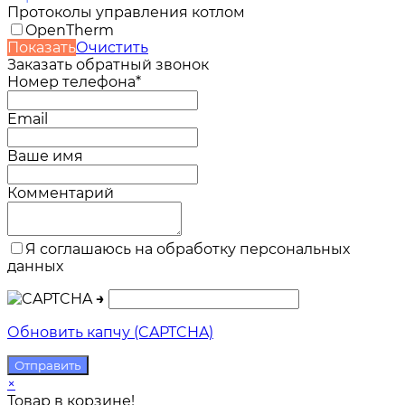
Протоколы управления котлом
OpenTherm
Показать
Очистить
Заказать обратный звонок
Номер телефона*
Email
Ваше имя
Комментарий
Я соглашаюсь на обработку персональных
данных
→
Обновить капчу (CAPTCHA)
×
Товар в корзине!