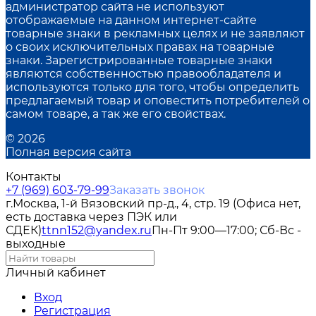
администратор сайта не используют
отображаемые на данном интернет-сайте
товарные знаки в рекламных целях и не заявляют
о своих исключительных правах на товарные
знаки. Зарегистрированные товарные знаки
являются собственностью правообладателя и
используются только для того, чтобы определить
предлагаемый товар и оповестить потребителей о
самом товаре, а так же его свойствах.
© 2026
Полная версия сайта
Контакты
+7 (969) 603-79-99
Заказать звонок
г.Москва, 1-й Вязовский пр-д., 4, стр. 19 (Офиса нет,
есть доставка через ПЭК или
СДЕК)
ttnn152@yandex.ru
Пн-Пт 9:00—17:00; Сб-Вс -
выходные
Личный кабинет
Вход
Регистрация