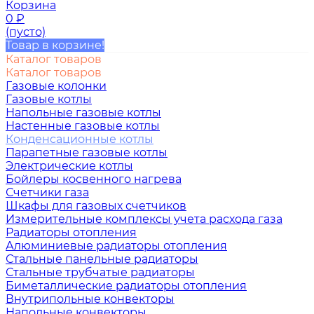
Корзина
0
₽
(пусто)
Товар в корзине!
Каталог товаров
Каталог товаров
Газовые колонки
Газовые котлы
Напольные газовые котлы
Настенные газовые котлы
Конденсационные котлы
Парапетные газовые котлы
Электрические котлы
Бойлеры косвенного нагрева
Счетчики газа
Шкафы для газовых счетчиков
Измерительные комплексы учета расхода газа
Радиаторы отопления
Алюминиевые радиаторы отопления
Стальные панельные радиаторы
Стальные трубчатые радиаторы
Биметаллические радиаторы отопления
Внутрипольные конвекторы
Напольные конвекторы