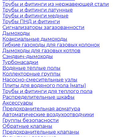
Трубы и фитинги из нержавеющей стали
Трубы и фитинги латунные
Трубы и фитинги медные
Трубы ПНД и фитинги
Сигнализаторы загазованности
Дымоходы
Коаксиальные дымоходы
Гибкие газоходы для газовых колонок
Дымоходы для газовых котлов
Сэндвич-дымоходы
Турбонасадки
Водяные тёплые полы
Коллекторные группы
Насосно-смесительные узлы
Плиты для водяного пола (маты)
Трубы и фитинги для теплого пола
Распределительные шкафы
Аксессуары
Предохранительная арматура
Автоматические воздухоотводчики
Группы безопасности
Обратные клапаны
Предохранительные клапаны