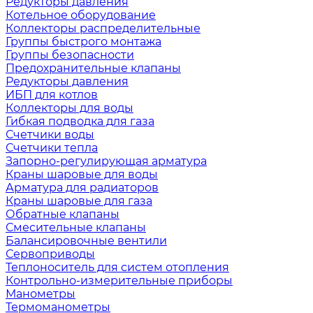
Редукторы давления
Котельное оборудование
Коллекторы распределительные
Группы быстрого монтажа
Группы безопасности
Предохранительные клапаны
Редукторы давления
ИБП для котлов
Коллекторы для воды
Гибкая подводка для газа
Счетчики воды
Счетчики тепла
Запорно-регулирующая арматура
Краны шаровые для воды
Арматура для радиаторов
Краны шаровые для газа
Обратные клапаны
Смесительные клапаны
Балансировочные вентили
Сервоприводы
Теплоноситель для систем отопления
Контрольно-измерительные приборы
Манометры
Термоманометры