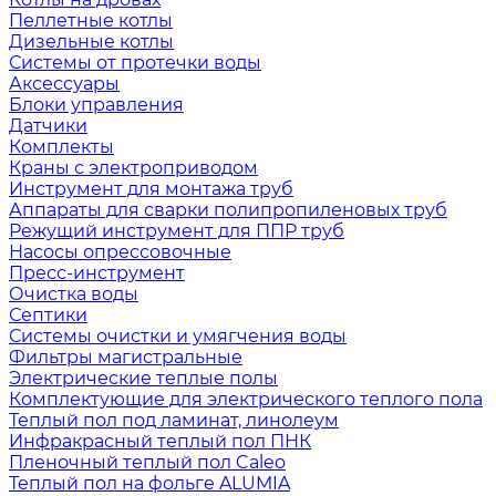
Пеллетные котлы
Дизельные котлы
Системы от протечки воды
Аксессуары
Блоки управления
Датчики
Комплекты
Краны с электроприводом
Инструмент для монтажа труб
Аппараты для сварки полипропиленовых труб
Режущий инструмент для ППР труб
Насосы опрессовочные
Пресс-инструмент
Очистка воды
Септики
Системы очистки и умягчения воды
Фильтры магистральные
Электрические теплые полы
Комплектующие для электрического теплого пола
Теплый пол под ламинат, линолеум
Инфракрасный теплый пол ПНК
Пленочный теплый пол Caleo
Теплый пол на фольге ALUMIA