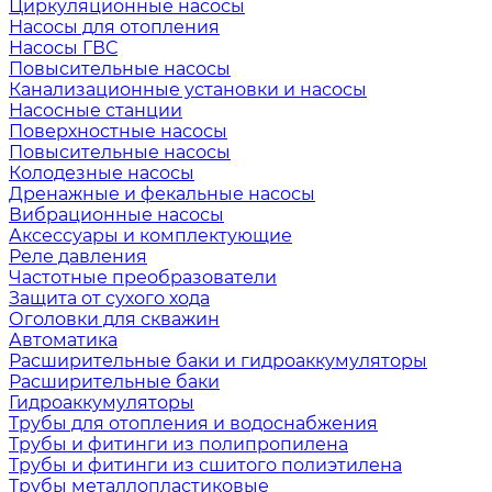
Циркуляционные насосы
Насосы для отопления
Насосы ГВС
Повысительные насосы
Канализационные установки и насосы
Насосные станции
Поверхностные насосы
Повысительные насосы
Колодезные насосы
Дренажные и фекальные насосы
Вибрационные насосы
Аксессуары и комплектующие
Реле давления
Частотные преобразователи
Защита от сухого хода
Оголовки для скважин
Автоматика
Расширительные баки и гидроаккумуляторы
Расширительные баки
Гидроаккумуляторы
Трубы для отопления и водоснабжения
Трубы и фитинги из полипропилена
Трубы и фитинги из сшитого полиэтилена
Трубы металлопластиковые