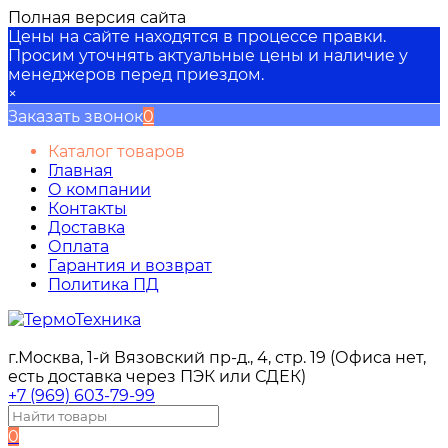
Полная версия сайта
Цены на сайте находятся в процессе правки.
Просим уточнять актуальные цены и наличие у
менеджеров перед приездом.
×
Заказать звонок
0
Каталог товаров
Главная
О компании
Контакты
Доставка
Оплата
Гарантия и возврат
Политика ПД
г.Москва, 1-й Вязовский пр-д., 4, стр. 19 (Офиса нет,
есть доставка через ПЭК или СДЕК)
+7 (969) 603-79-99
0