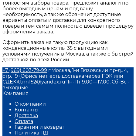
тонкостям выбора товара, предложит аналоги по
более выгодным ценам и под вашу
необходимость, а так же обозначит доступные
варианты оплаты и доставки для конкретного
товара и тем самым полностью доведет процедуру
оформления заказа.
Оформить заказ на такую продукцию как,
конденсационные котлы 35
с выгодными
условиями получения в
Москва
, а так же с быстрой
доставкой по всей России.
+7 (969) 603-79-99
г.Москва, 1-й Вязовский пр-д., 4,
стр. 19 (Офиса нет, есть доставка через ПЭК или
СДЕК)
ttnn152@yandex.ru
Пн-Пт 9:00—17:00; Сб-Вс -
выходные
Компания
О компании
Контакты
Доставка
Оплата
Гарантия и возврат
Политика ПД