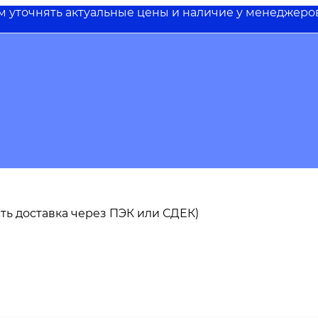
им уточнять актуальные цены и наличие у менеджеро
 есть доставка через ПЭК или СДЕК)