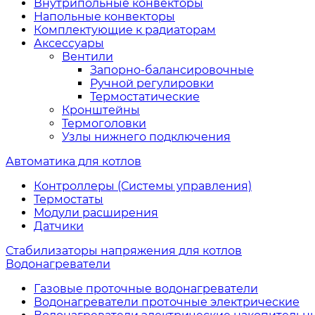
Внутрипольные конвекторы
Напольные конвекторы
Комплектующие к радиаторам
Аксессуары
Вентили
Запорно-балансировочные
Ручной регулировки
Термостатические
Кронштейны
Термоголовки
Узлы нижнего подключения
Автоматика для котлов
Контроллеры (Системы управления)
Термостаты
Модули расширения
Датчики
Стабилизаторы напряжения для котлов
Водонагреватели
Газовые проточные водонагреватели
Водонагреватели проточные электрические