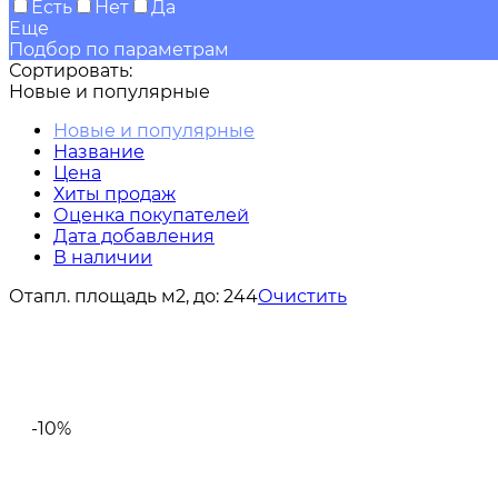
Есть
Нет
Да
Еще
Подбор по параметрам
Сортировать:
Новые и популярные
Новые и популярные
Название
Цена
Хиты продаж
Оценка покупателей
Дата добавления
В наличии
Отапл. площадь м2, до:
244
Очистить
-10%