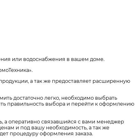
ления или водоснабжения в вашем доме.
рмоТехника».
 продукции, а так же предоставляет расширенную
рмить достаточно легко, необходимо выбрать
рить правильность выбора и перейти к оформлению
ть, а оперативно связавшийся с вами менеджер
енам и под вашу необходимость, а так же
едет процедуру оформления заказа.