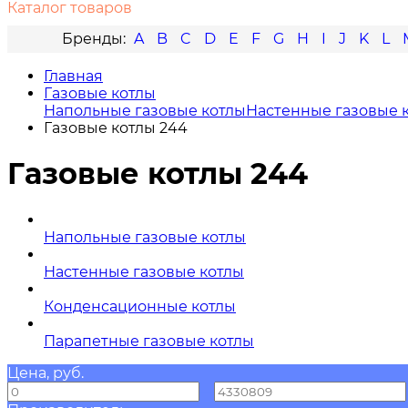
Каталог товаров
A
B
C
D
E
F
G
H
I
J
K
L
Главная
Газовые котлы
Напольные газовые котлы
Настенные газовые 
Газовые котлы 244
Газовые котлы 244
Напольные газовые котлы
Настенные газовые котлы
Конденсационные котлы
Парапетные газовые котлы
Цена, руб.
—