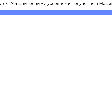
отлы 244
с выгодными условиями получения в
Моск