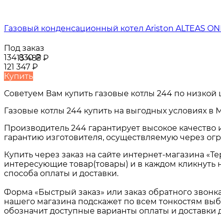
Газовый конденсационный котел Ariston ALTEAS ON
Под заказ
134 830
₽
-13 483
₽
121 347
₽
Купить
Советуем Вам купить
газовые котлы 244
по низкой 
Газовые котлы 244
купить на выгодных условиях в
М
Производитель 244 гарантирует высокое качество 
гарантию изготовителя, осуществляемую через огр
Купить через заказ на сайте интернет-магазина «Т
интересующие товар(товары) и в каждом кликнуть 
способа оплаты и доставки.
Форма «Быстрый заказ» или заказ обратного звонк
нашего магазина подскажет по всем тонкостям выб
обозначит доступные варианты оплаты и доставки 