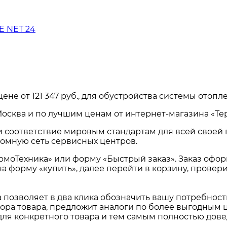
E NET 24
цене от
121 347 руб.
, для обустройства системы отоп
осква и по лучшим ценам от интернет-магазина «Те
и соответствие мировым стандартам для всей своей
омную сеть сервисных центров.
ермоТехника» или форму «Быстрый заказ». Заказ офо
на форму «купить», далее перейти в корзину, прове
а позволяет в два клика обозначить вашу потребнос
ора товара, предложит аналоги по более выгодным ц
для конкретного товара и тем самым полностью дов