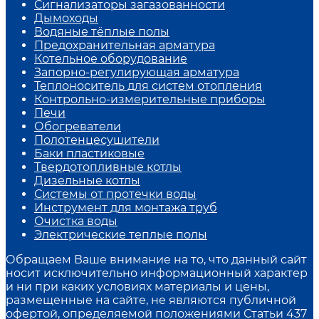
Сигнализаторы загазованности
Дымоходы
Водяные тёплые полы
Предохранительная арматура
Котельное оборудование
Запорно-регулирующая арматура
Теплоноситель для систем отопления
Контрольно-измерительные приборы
Печи
Обогреватели
Полотенцесушители
Баки пластиковые
Твердотопливные котлы
Дизельные котлы
Системы от протечки воды
Инструмент для монтажа труб
Очистка воды
Электрические теплые полы
Обращаем Ваше внимание на то, что данный сайт
носит исключительно информационный характер
и ни при каких условиях материалы и цены,
размещенные на сайте, не являются публичной
офертой, определяемой положениями Статьи 437