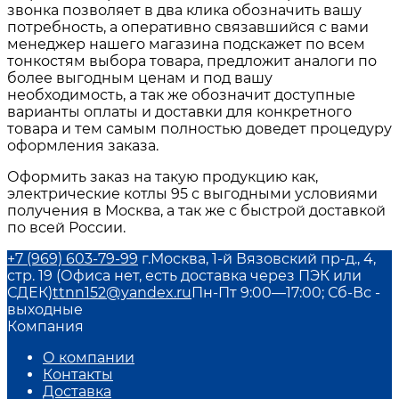
звонка позволяет в два клика обозначить вашу
потребность, а оперативно связавшийся с вами
менеджер нашего магазина подскажет по всем
тонкостям выбора товара, предложит аналоги по
более выгодным ценам и под вашу
необходимость, а так же обозначит доступные
варианты оплаты и доставки для конкретного
товара и тем самым полностью доведет процедуру
оформления заказа.
Оформить заказ на такую продукцию как,
электрические котлы 95
с выгодными условиями
получения в
Москва
, а так же с быстрой доставкой
по всей России.
+7 (969) 603-79-99
г.Москва, 1-й Вязовский пр-д., 4,
стр. 19 (Офиса нет, есть доставка через ПЭК или
СДЕК)
ttnn152@yandex.ru
Пн-Пт 9:00—17:00; Сб-Вс -
выходные
Компания
О компании
Контакты
Доставка