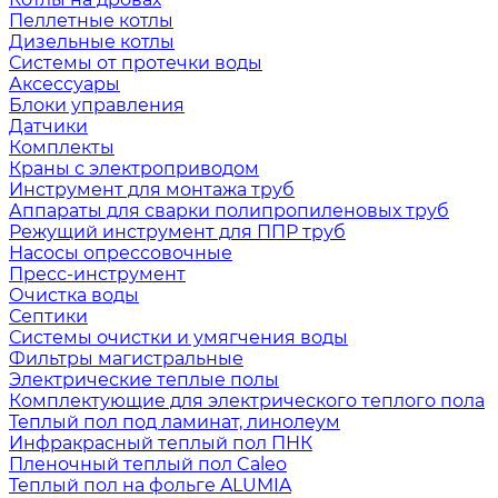
Пеллетные котлы
Дизельные котлы
Системы от протечки воды
Аксессуары
Блоки управления
Датчики
Комплекты
Краны с электроприводом
Инструмент для монтажа труб
Аппараты для сварки полипропиленовых труб
Режущий инструмент для ППР труб
Насосы опрессовочные
Пресс-инструмент
Очистка воды
Септики
Системы очистки и умягчения воды
Фильтры магистральные
Электрические теплые полы
Комплектующие для электрического теплого пола
Теплый пол под ламинат, линолеум
Инфракрасный теплый пол ПНК
Пленочный теплый пол Caleo
Теплый пол на фольге ALUMIA