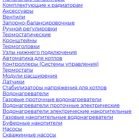
Комплектующие к радиаторам
Аксессуары
Вентили
Запорно-балансировочные
Ручной регулировки
Термостатические
Кронштейны
Термоголовки
Узлы нижнего подключения
Автоматика для котлов
Контроллеры (Системы управления)
Термостаты
Модули расширения
Датчики
Стабилизаторы напряжения для котлов
Водонагреватели
Газовые проточные водонагреватели
Водонагреватели проточные электрические
Водонагреватели электрические накопительные
Газовые накопительные водонагреватели
Буферные накопители
Насосы
Скважинные насосы