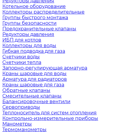
Редукторы давления
Котельное оборудование
Коллекторы распределительные
Группы быстрого монтажа
Группы безопасности
Предохранительные клапаны
Редукторы давления
ИБП для котлов
Коллекторы для воды
Гибкая подводка для газа
Счетчики воды
Счетчики тепла
Запорно-регулирующая арматура
Краны шаровые для воды
Арматура для радиаторов
Краны шаровые для газа
Обратные клапаны
Смесительные клапаны
Балансировочные вентили
Сервоприводы
Теплоноситель для систем отопления
Контрольно-измерительные приборы
Манометры
Термоманометры