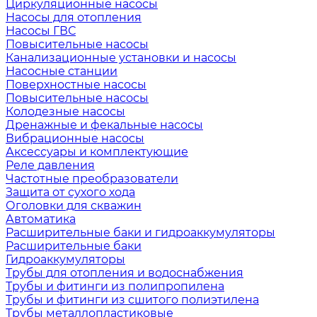
Циркуляционные насосы
Насосы для отопления
Насосы ГВС
Повысительные насосы
Канализационные установки и насосы
Насосные станции
Поверхностные насосы
Повысительные насосы
Колодезные насосы
Дренажные и фекальные насосы
Вибрационные насосы
Аксессуары и комплектующие
Реле давления
Частотные преобразователи
Защита от сухого хода
Оголовки для скважин
Автоматика
Расширительные баки и гидроаккумуляторы
Расширительные баки
Гидроаккумуляторы
Трубы для отопления и водоснабжения
Трубы и фитинги из полипропилена
Трубы и фитинги из сшитого полиэтилена
Трубы металлопластиковые