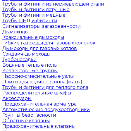
Трубы и фитинги из нержавеющей стали
Трубы и фитинги латунные
Трубы и фитинги медные
Трубы ПНД и фитинги
Сигнализаторы загазованности
Дымоходы
Коаксиальные дымоходы
Гибкие газоходы для газовых колонок
Дымоходы для газовых котлов
Сэндвич-дымоходы
Турбонасадки
Водяные тёплые полы
Коллекторные группы
Насосно-смесительные узлы
Плиты для водяного пола (маты)
Трубы и фитинги для теплого пола
Распределительные шкафы
Аксессуары
Предохранительная арматура
Автоматические воздухоотводчики
Группы безопасности
Обратные клапаны
Предохранительные клапаны