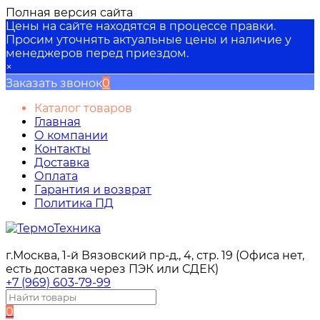
Полная версия сайта
Цены на сайте находятся в процессе правки.
Просим уточнять актуальные цены и наличие у
менеджеров перед приездом.
×
Заказать звонок
0
Каталог товаров
Главная
О компании
Контакты
Доставка
Оплата
Гарантия и возврат
Политика ПД
г.Москва, 1-й Вязовский пр-д., 4, стр. 19 (Офиса нет,
есть доставка через ПЭК или СДЕК)
+7 (969) 603-79-99
0