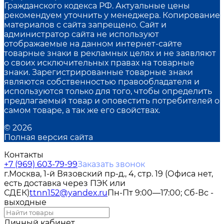
Гражданского кодекса РФ. Актуальные цены
рекомендуем уточнить у менеджера. Копирование
материалов с сайта запрещено. Сайт и
администратор сайта не используют
отображаемые на данном интернет-сайте
товарные знаки в рекламных целях и не заявляют
о своих исключительных правах на товарные
знаки. Зарегистрированные товарные знаки
являются собственностью правообладателя и
используются только для того, чтобы определить
предлагаемый товар и оповестить потребителей о
самом товаре, а так же его свойствах.
© 2026
Полная версия сайта
Контакты
+7 (969) 603-79-99
Заказать звонок
г.Москва, 1-й Вязовский пр-д., 4, стр. 19 (Офиса нет,
есть доставка через ПЭК или
СДЕК)
ttnn152@yandex.ru
Пн-Пт 9:00—17:00; Сб-Вс -
выходные
Личный кабинет