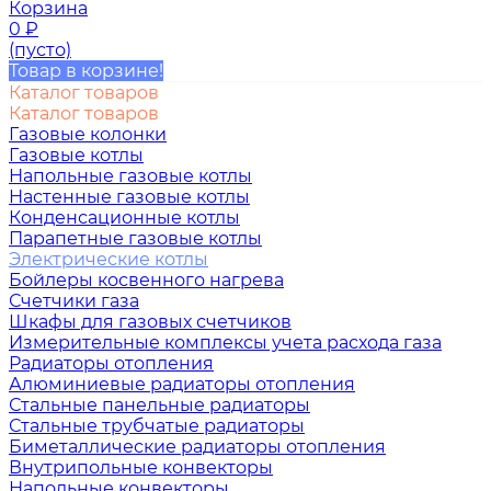
Корзина
0
₽
(пусто)
Товар в корзине!
Каталог товаров
Каталог товаров
Газовые колонки
Газовые котлы
Напольные газовые котлы
Настенные газовые котлы
Конденсационные котлы
Парапетные газовые котлы
Электрические котлы
Бойлеры косвенного нагрева
Счетчики газа
Шкафы для газовых счетчиков
Измерительные комплексы учета расхода газа
Радиаторы отопления
Алюминиевые радиаторы отопления
Стальные панельные радиаторы
Стальные трубчатые радиаторы
Биметаллические радиаторы отопления
Внутрипольные конвекторы
Напольные конвекторы