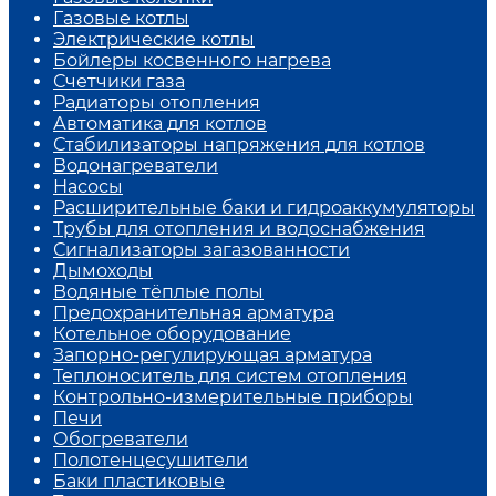
Газовые котлы
Электрические котлы
Бойлеры косвенного нагрева
Счетчики газа
Радиаторы отопления
Автоматика для котлов
Стабилизаторы напряжения для котлов
Водонагреватели
Насосы
Расширительные баки и гидроаккумуляторы
Трубы для отопления и водоснабжения
Сигнализаторы загазованности
Дымоходы
Водяные тёплые полы
Предохранительная арматура
Котельное оборудование
Запорно-регулирующая арматура
Теплоноситель для систем отопления
Контрольно-измерительные приборы
Печи
Обогреватели
Полотенцесушители
Баки пластиковые