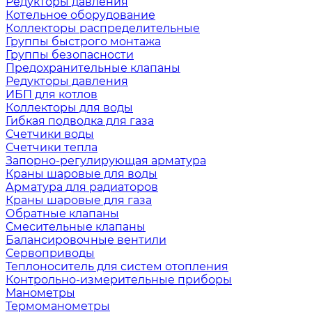
Редукторы давления
Котельное оборудование
Коллекторы распределительные
Группы быстрого монтажа
Группы безопасности
Предохранительные клапаны
Редукторы давления
ИБП для котлов
Коллекторы для воды
Гибкая подводка для газа
Счетчики воды
Счетчики тепла
Запорно-регулирующая арматура
Краны шаровые для воды
Арматура для радиаторов
Краны шаровые для газа
Обратные клапаны
Смесительные клапаны
Балансировочные вентили
Сервоприводы
Теплоноситель для систем отопления
Контрольно-измерительные приборы
Манометры
Термоманометры