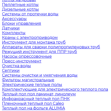
Пеллетные котлы
Дизельные котлы
Системы от протечки воды
Аксессуары
Блоки управления
Датчики
Комплекты
Краны с электроприводом
Инструмент для монтажа труб
Аппараты для сварки полипропиленовых труб
Режущий инструмент для ППР труб
Насосы опрессовочные
Пресс-инструмент
Очистка воды
Септики
Системы очистки и умягчения воды
Фильтры магистральные
Электрические теплые полы
Комплектующие для электрического теплого пола
Теплый пол под ламинат, линолеум
Инфракрасный теплый пол ПНК
Пленочный теплый пол Caleo
Теплый пол на фольге ALUMIA