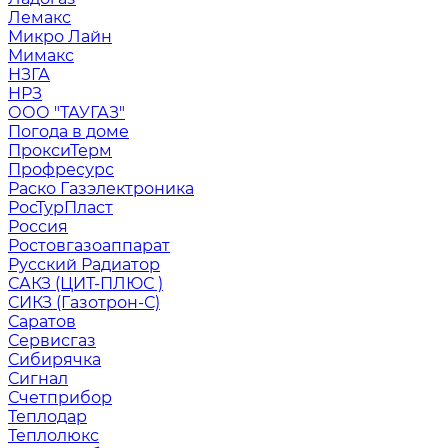
Лемакс
Микро Лайн
Мимакс
НЗГА
НРЗ
ООО "ТАУГАЗ"
Погода в доме
ПроксиТерм
Профресурс
Раско Газэлектроника
РосТурПласт
Россия
Ростовгазоаппарат
Русский Радиатор
САКЗ (ЦИТ-ПЛЮС )
СИКЗ (Газотрон-С)
Саратов
Сервисгаз
Сибирячка
Сигнал
Счетприбор
Теплодар
Теплолюкс