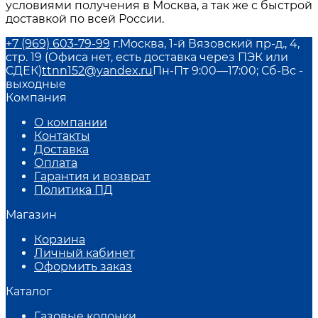
условиями получения в
Москва
, а так же с быстрой
доставкой по всей России.
+7 (969) 603-79-99
г.Москва, 1-й Вязовский пр-д., 4,
стр. 19 (Офиса нет, есть доставка через ПЭК или
СДЕК)
ttnn152@yandex.ru
Пн-Пт 9:00—17:00; Сб-Вс -
выходные
Компания
О компании
Контакты
Доставка
Оплата
Гарантия и возврат
Политика ПД
Магазин
Корзина
Личный кабинет
Оформить заказ
Каталог
Газовые колонки