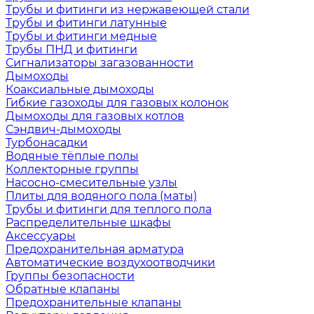
Трубы и фитинги из нержавеющей стали
Трубы и фитинги латунные
Трубы и фитинги медные
Трубы ПНД и фитинги
Сигнализаторы загазованности
Дымоходы
Коаксиальные дымоходы
Гибкие газоходы для газовых колонок
Дымоходы для газовых котлов
Сэндвич-дымоходы
Турбонасадки
Водяные тёплые полы
Коллекторные группы
Насосно-смесительные узлы
Плиты для водяного пола (маты)
Трубы и фитинги для теплого пола
Распределительные шкафы
Аксессуары
Предохранительная арматура
Автоматические воздухоотводчики
Группы безопасности
Обратные клапаны
Предохранительные клапаны