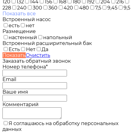
120
132
144
156
168
180
192
204
216
228
240
300
360
420
480
7,5
9,45
9,5
Показать все
Встроенный насос
есть
нет
Размещение
настенный
напольный
Встроенный расширительный бак
Есть
Нет
Да
Показать
Очистить
Заказать обратный звонок
Номер телефона*
Email
Ваше имя
Комментарий
Я соглашаюсь на обработку персональных
данных