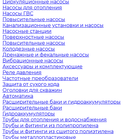
Циркуляционные насосы
Насосы для отопления
Насосы ГВС
Повысительные насосы
Канализационные установки и насосы
Насосные станции
Поверхностные насосы
Повысительные насосы
Колодезные насосы
Дренажные и фекальные насосы
Вибрационные насосы
Аксессуары и комплектующие
Реле давления
Частотные преобразователи
Защита от сухого хода
Оголовки для скважин
Автоматика
Расширительные баки и гидроаккумуляторы
Расширительные баки
Гидроаккумуляторы
Трубы для отопления и водоснабжения
Трубы и фитинги из полипропилена
Трубы и фитинги из сшитого полиэтилена
Трубы металлопластиковые