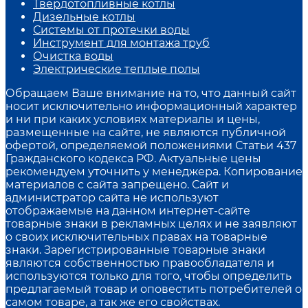
Твердотопливные котлы
Дизельные котлы
Системы от протечки воды
Инструмент для монтажа труб
Очистка воды
Электрические теплые полы
Обращаем Ваше внимание на то, что данный сайт
носит исключительно информационный характер
и ни при каких условиях материалы и цены,
размещенные на сайте, не являются публичной
офертой, определяемой положениями Статьи 437
Гражданского кодекса РФ. Актуальные цены
рекомендуем уточнить у менеджера. Копирование
материалов с сайта запрещено. Сайт и
администратор сайта не используют
отображаемые на данном интернет-сайте
товарные знаки в рекламных целях и не заявляют
о своих исключительных правах на товарные
знаки. Зарегистрированные товарные знаки
являются собственностью правообладателя и
используются только для того, чтобы определить
предлагаемый товар и оповестить потребителей о
самом товаре, а так же его свойствах.