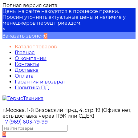
Полная версия сайта
Цены на сайте находятся в процессе правки.
Просим уточнять актуальные цены и наличие у
менеджеров перед приездом.
×
Заказать звонок
0
Каталог товаров
Главная
О компании
Контакты
Доставка
Оплата
Гарантия и возврат
Политика ПД
г.Москва, 1-й Вязовский пр-д., 4, стр. 19 (Офиса нет,
есть доставка через ПЭК или СДЕК)
+7 (969) 603-79-99
0