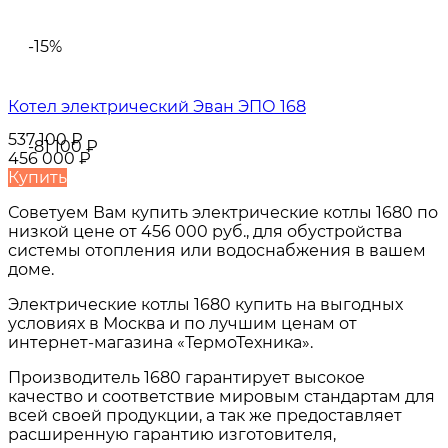
-15%
Котел электрический Эван ЭПО 168
537 100
₽
-81 100
₽
456 000
₽
Купить
Советуем Вам купить
электрические котлы 1680
по
низкой цене от
456 000 руб.
, для обустройства
системы отопления или водоснабжения в вашем
доме.
Электрические котлы 1680
купить на выгодных
условиях в
Москва и по лучшим ценам от
интернет-магазина «ТермоТехника».
Производитель 1680 гарантирует высокое
качество и соответствие мировым стандартам для
всей своей продукции, а так же предоставляет
расширенную гарантию изготовителя,