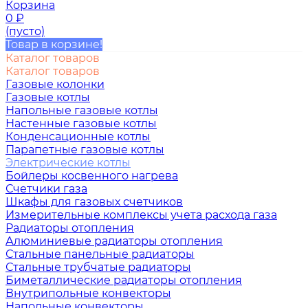
Корзина
0
₽
(пусто)
Товар в корзине!
Каталог товаров
Каталог товаров
Газовые колонки
Газовые котлы
Напольные газовые котлы
Настенные газовые котлы
Конденсационные котлы
Парапетные газовые котлы
Электрические котлы
Бойлеры косвенного нагрева
Счетчики газа
Шкафы для газовых счетчиков
Измерительные комплексы учета расхода газа
Радиаторы отопления
Алюминиевые радиаторы отопления
Стальные панельные радиаторы
Стальные трубчатые радиаторы
Биметаллические радиаторы отопления
Внутрипольные конвекторы
Напольные конвекторы