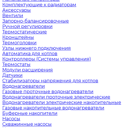
Комплектующие к радиаторам
Аксессуары
Вентили
Запорно-балансировочные
Ручной регулировки
Термостатические
Кронштейны
Термоголовки
Узлы нижнего подключения
Автоматика для котлов
Контроллеры (Системы управления)
Термостаты
Модули расширения
Датчики
Стабилизаторы напряжения для котлов
Водонагреватели
Газовые проточные водонагреватели
Водонагреватели проточные электрические
Водонагреватели электрические накопительные
Газовые накопительные водонагреватели
Буферные накопители
Насосы
Скважинные насосы