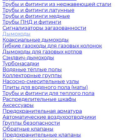
Трубы и фитинги из нержавеющей стали
Трубы и фитинги латунные
Трубы и фитинги медные
Трубы ПНД и фитинги
Сигнализаторы загазованности
Дымоходы
Коаксиальные дымоходы
Гибкие газоходы для газовых колонок
Дымоходы для газовых котлов
Сэндвич-дымоходы
Турбонасадки
Водяные тёплые полы
Коллекторные группы
Насосно-смесительные узлы
Плиты для водяного пола (маты)
Трубы и фитинги для теплого пола
Распределительные шкафы
Аксессуары
Предохранительная арматура
Автоматические воздухоотводчики
Группы безопасности
Обратные клапаны
Предохранительные клапаны