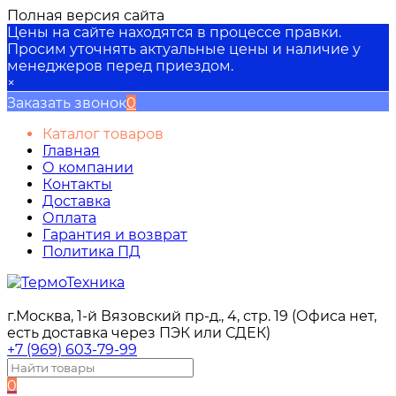
Полная версия сайта
Цены на сайте находятся в процессе правки.
Просим уточнять актуальные цены и наличие у
менеджеров перед приездом.
×
Заказать звонок
0
Каталог товаров
Главная
О компании
Контакты
Доставка
Оплата
Гарантия и возврат
Политика ПД
г.Москва, 1-й Вязовский пр-д., 4, стр. 19 (Офиса нет,
есть доставка через ПЭК или СДЕК)
+7 (969) 603-79-99
0