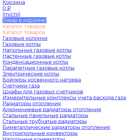
Корзина
0
₽
(пусто)
Товар в корзине!
Каталог товаров
Каталог товаров
Газовые колонки
Газовые котлы
Напольные газовые котлы
Настенные газовые котлы
Конденсационные котлы
Парапетные газовые котлы
Электрические котлы
Бойлеры косвенного нагрева
Счетчики газа
Шкафы для газовых счетчиков
Измерительные комплексы учета расхода газа
Радиаторы отопления
Алюминиевые радиаторы отопления
Стальные панельные радиаторы
Стальные трубчатые радиаторы
Биметаллические радиаторы отопления
Внутрипольные конвекторы
Напольные конвекторы