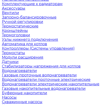
Комплектующие к радиаторам
Аксессуары
Вентили
Запорно-балансировочные
Ручной регулировки
Термостатические
Кронштейны
Термоголовки
Узлы нижнего подключения
Автоматика для котлов
Контроллеры (Системы управления)
Термостаты
Модули расширения
Датчики
Стабилизаторы напряжения для котлов
Водонагреватели
Газовые проточные водонагреватели
Водонагреватели проточные электрические
Водонагреватели электрические накопительные
Газовые накопительные водонагреватели
Буферные накопители
Насосы
Скважинные насосы