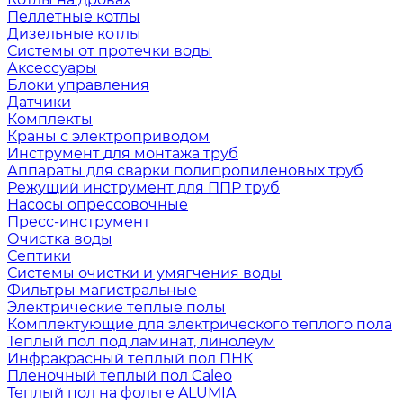
Пеллетные котлы
Дизельные котлы
Системы от протечки воды
Аксессуары
Блоки управления
Датчики
Комплекты
Краны с электроприводом
Инструмент для монтажа труб
Аппараты для сварки полипропиленовых труб
Режущий инструмент для ППР труб
Насосы опрессовочные
Пресс-инструмент
Очистка воды
Септики
Системы очистки и умягчения воды
Фильтры магистральные
Электрические теплые полы
Комплектующие для электрического теплого пола
Теплый пол под ламинат, линолеум
Инфракрасный теплый пол ПНК
Пленочный теплый пол Caleo
Теплый пол на фольге ALUMIA