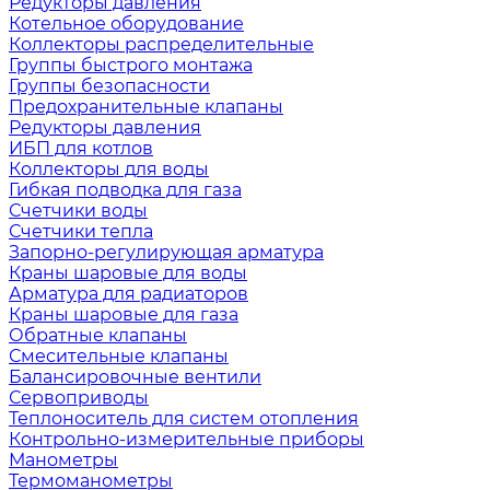
Редукторы давления
Котельное оборудование
Коллекторы распределительные
Группы быстрого монтажа
Группы безопасности
Предохранительные клапаны
Редукторы давления
ИБП для котлов
Коллекторы для воды
Гибкая подводка для газа
Счетчики воды
Счетчики тепла
Запорно-регулирующая арматура
Краны шаровые для воды
Арматура для радиаторов
Краны шаровые для газа
Обратные клапаны
Смесительные клапаны
Балансировочные вентили
Сервоприводы
Теплоноситель для систем отопления
Контрольно-измерительные приборы
Манометры
Термоманометры