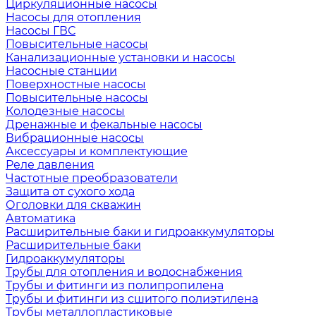
Циркуляционные насосы
Насосы для отопления
Насосы ГВС
Повысительные насосы
Канализационные установки и насосы
Насосные станции
Поверхностные насосы
Повысительные насосы
Колодезные насосы
Дренажные и фекальные насосы
Вибрационные насосы
Аксессуары и комплектующие
Реле давления
Частотные преобразователи
Защита от сухого хода
Оголовки для скважин
Автоматика
Расширительные баки и гидроаккумуляторы
Расширительные баки
Гидроаккумуляторы
Трубы для отопления и водоснабжения
Трубы и фитинги из полипропилена
Трубы и фитинги из сшитого полиэтилена
Трубы металлопластиковые