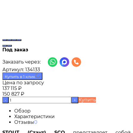
Под заказ
Заказать через:
Артикул:
134133
Купить в 1 клик
Цена по запросу
137 115
₽
150 827
₽
Купить
-
+
Обзор
Характеристики
Отзывы
0
STOUT (Стаут) SCQ
представляет собой