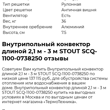
Тип решетки
Рулонная
Цвет решетки
Античная вишня
Вентилятор
Есть
Вес, кг
36
Внутреннее оребрение
Алюминий
Высота, см
7.5
Внутрипольный конвектор
длиной 2,1 м - 3 м STOUT SCQ-
1100-0738250 отзывы
Советуем Вам купить Внутрипольный конвектор
длиной 2,1 м - 3 м STOUT SCQ-1100-0738250 по
низкой цене 137 115 руб., для обустройства системы
отопления или водоснабжения в вашем
доме. Внутрипольный конвектор длиной 2,1 м - 3 м
STOUT SCQ-1100-0738250 купить на выгодных
условиях в Москва и по выгодным ценам от
интернет-магазина «ТермоТехника».