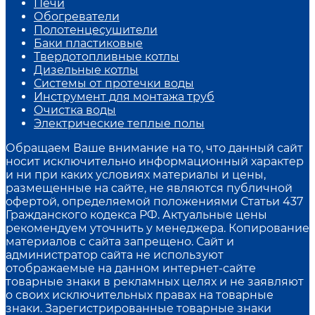
Печи
Обогреватели
Полотенцесушители
Баки пластиковые
Твердотопливные котлы
Дизельные котлы
Системы от протечки воды
Инструмент для монтажа труб
Очистка воды
Электрические теплые полы
Обращаем Ваше внимание на то, что данный сайт
носит исключительно информационный характер
и ни при каких условиях материалы и цены,
размещенные на сайте, не являются публичной
офертой, определяемой положениями Статьи 437
Гражданского кодекса РФ. Актуальные цены
рекомендуем уточнить у менеджера. Копирование
материалов с сайта запрещено. Сайт и
администратор сайта не используют
отображаемые на данном интернет-сайте
товарные знаки в рекламных целях и не заявляют
о своих исключительных правах на товарные
знаки. Зарегистрированные товарные знаки