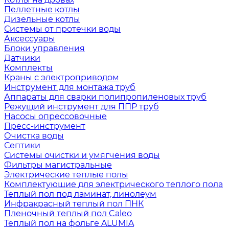
Пеллетные котлы
Дизельные котлы
Системы от протечки воды
Аксессуары
Блоки управления
Датчики
Комплекты
Краны с электроприводом
Инструмент для монтажа труб
Аппараты для сварки полипропиленовых труб
Режущий инструмент для ППР труб
Насосы опрессовочные
Пресс-инструмент
Очистка воды
Септики
Системы очистки и умягчения воды
Фильтры магистральные
Электрические теплые полы
Комплектующие для электрического теплого пола
Теплый пол под ламинат, линолеум
Инфракрасный теплый пол ПНК
Пленочный теплый пол Caleo
Теплый пол на фольге ALUMIA