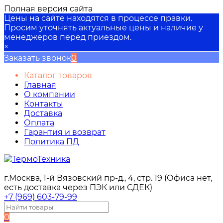
Полная версия сайта
Цены на сайте находятся в процессе правки.
Просим уточнять актуальные цены и наличие у
менеджеров перед приездом.
×
Заказать звонок
0
Каталог товаров
Главная
О компании
Контакты
Доставка
Оплата
Гарантия и возврат
Политика ПД
г.Москва, 1-й Вязовский пр-д., 4, стр. 19 (Офиса нет,
есть доставка через ПЭК или СДЕК)
+7 (969) 603-79-99
0