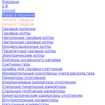
Корзина
0
₽
(пусто)
Товар в корзине!
Каталог товаров
Каталог товаров
Газовые колонки
Газовые котлы
Напольные газовые котлы
Настенные газовые котлы
Конденсационные котлы
Парапетные газовые котлы
Электрические котлы
Бойлеры косвенного нагрева
Счетчики газа
Шкафы для газовых счетчиков
Измерительные комплексы учета расхода газа
Радиаторы отопления
Алюминиевые радиаторы отопления
Стальные панельные радиаторы
Стальные трубчатые радиаторы
Биметаллические радиаторы отопления
Внутрипольные конвекторы
Напольные конвекторы