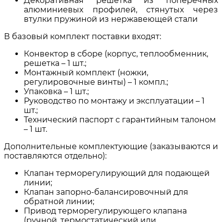
Декоративная решетка из поперечных
алюминиевых профилей, стянутых через
втулки пружиной из нержавеющей стали
В базовый комплект поставки входят:
Конвектор в сборе (корпус, теплообменник,
решетка – 1 шт.;
Монтажный комплект (ножки,
регулировочные винты) – 1 компл.;
Упаковка – 1 шт.;
Руководство по монтажу и эксплуатации – 1
шт.;
Технический паспорт с гарантийным талоном
– 1 шт.
Дополнительные комплектующие (заказываются и
поставляются отдельно):
Клапан терморегулирующий для подающей
линии;
Клапан запорно-балансировочный для
обратной линии;
Привод терморегулирующего клапана
(ручной, термостатический или