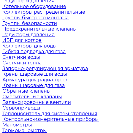
Редукторы давления
Котельное оборудование
Коллекторы распределительные
Группы быстрого монтажа
Группы безопасности
Предохранительные клапаны
Редукторы давления
ИБП для котлов
Коллекторы для воды
Гибкая подводка для газа
Счетчики воды
Счетчики тепла
Запорно-регулирующая арматура
Краны шаровые для воды
Арматура для радиаторов
Краны шаровые для газа
Обратные клапаны
Смесительные клапаны
Балансировочные вентили
Сервоприводы
Теплоноситель для систем отопления
Контрольно-измерительные приборы
Манометры
Термоманометры