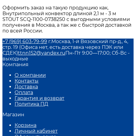
Оформить заказ на такую продукцию как,
Внутрипольный конвектор длиной 2,1 м - 3 м
STOUT SCQ-1100-0738250 с выгодными условиями
получения в Москва, а так же с быстрой доставкой
по всей России.
+7 (969) 603-79-99
г.Москва, 1-й Вязовский пр-д., 4,
стр. 19 (Офиса нет, есть доставка через ПЭК или
СДЕК)
ttnn152@yandex.ru
Пн-Пт 9:00—17:00; Сб-Вс -
выходные
Компания
О компании
Контакты
Доставка
Оплата
Гарантия и возврат
Политика ПД
Магазин
Корзина
Личный кабинет