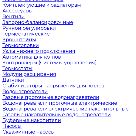
Комплектующие к радиаторам
Аксессуары
Вентили
Запорно-балансировочные
Ручной регулировки
Термостатические
Кронштейны
Термоголовки
Узлы нижнего подключения
Автоматика для котлов
Контроллеры (Системы управления)
Термостаты
Модули расширения
Датчики
Стабилизаторы напряжения для котлов
Водонагреватели
Газовые проточные водонагреватели
Водонагреватели проточные электрические
Водонагреватели электрические накопительные
Газовые накопительные водонагреватели
Буферные накопители
Насосы
Скважинные насосы