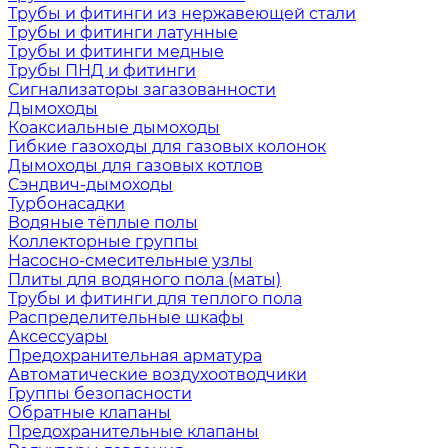
Трубы и фитинги из нержавеющей стали
Трубы и фитинги латунные
Трубы и фитинги медные
Трубы ПНД и фитинги
Сигнализаторы загазованности
Дымоходы
Коаксиальные дымоходы
Гибкие газоходы для газовых колонок
Дымоходы для газовых котлов
Сэндвич-дымоходы
Турбонасадки
Водяные тёплые полы
Коллекторные группы
Насосно-смесительные узлы
Плиты для водяного пола (маты)
Трубы и фитинги для теплого пола
Распределительные шкафы
Аксессуары
Предохранительная арматура
Автоматические воздухоотводчики
Группы безопасности
Обратные клапаны
Предохранительные клапаны