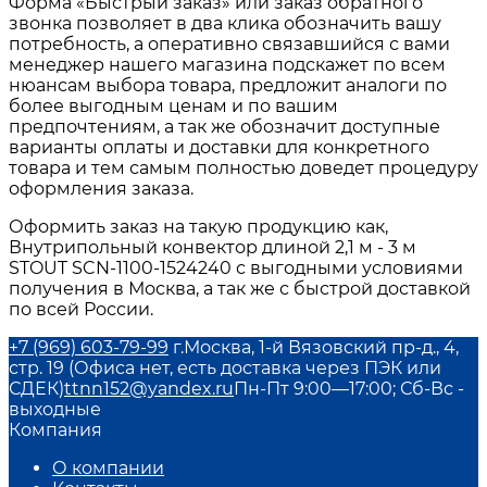
Форма «Быстрый заказ» или заказ обратного
звонка позволяет в два клика обозначить вашу
потребность, а оперативно связавшийся с вами
менеджер нашего магазина подскажет по всем
нюансам выбора товара, предложит аналоги по
более выгодным ценам и по вашим
предпочтениям, а так же обозначит доступные
варианты оплаты и доставки для конкретного
товара и тем самым полностью доведет процедуру
оформления заказа.
Оформить заказ на такую продукцию как,
Внутрипольный конвектор длиной 2,1 м - 3 м
STOUT SCN-1100-1524240 с выгодными условиями
получения в Москва, а так же с быстрой доставкой
по всей России.
+7 (969) 603-79-99
г.Москва, 1-й Вязовский пр-д., 4,
стр. 19 (Офиса нет, есть доставка через ПЭК или
СДЕК)
ttnn152@yandex.ru
Пн-Пт 9:00—17:00; Сб-Вс -
выходные
Компания
О компании