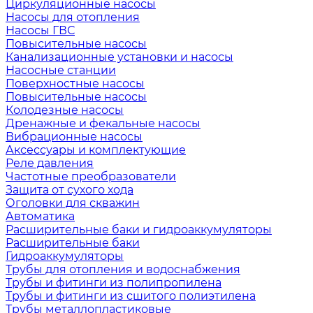
Циркуляционные насосы
Насосы для отопления
Насосы ГВС
Повысительные насосы
Канализационные установки и насосы
Насосные станции
Поверхностные насосы
Повысительные насосы
Колодезные насосы
Дренажные и фекальные насосы
Вибрационные насосы
Аксессуары и комплектующие
Реле давления
Частотные преобразователи
Защита от сухого хода
Оголовки для скважин
Автоматика
Расширительные баки и гидроаккумуляторы
Расширительные баки
Гидроаккумуляторы
Трубы для отопления и водоснабжения
Трубы и фитинги из полипропилена
Трубы и фитинги из сшитого полиэтилена
Трубы металлопластиковые