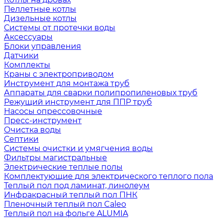
Пеллетные котлы
Дизельные котлы
Системы от протечки воды
Аксессуары
Блоки управления
Датчики
Комплекты
Краны с электроприводом
Инструмент для монтажа труб
Аппараты для сварки полипропиленовых труб
Режущий инструмент для ППР труб
Насосы опрессовочные
Пресс-инструмент
Очистка воды
Септики
Системы очистки и умягчения воды
Фильтры магистральные
Электрические теплые полы
Комплектующие для электрического теплого пола
Теплый пол под ламинат, линолеум
Инфракрасный теплый пол ПНК
Пленочный теплый пол Caleo
Теплый пол на фольге ALUMIA