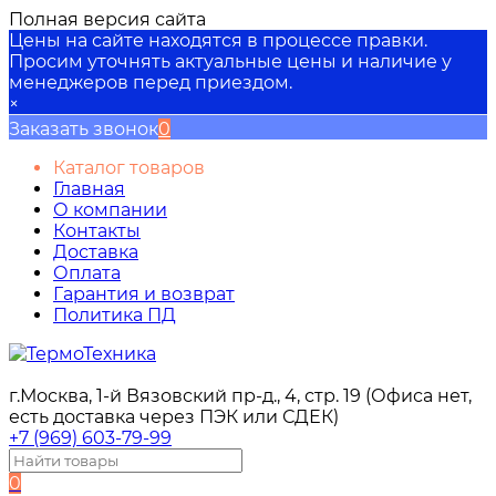
Полная версия сайта
Цены на сайте находятся в процессе правки.
Просим уточнять актуальные цены и наличие у
менеджеров перед приездом.
×
Заказать звонок
0
Каталог товаров
Главная
О компании
Контакты
Доставка
Оплата
Гарантия и возврат
Политика ПД
г.Москва, 1-й Вязовский пр-д., 4, стр. 19 (Офиса нет,
есть доставка через ПЭК или СДЕК)
+7 (969) 603-79-99
0