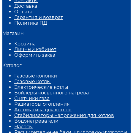
Контакты
Доставка
Оплата
Гарантия и возврат
Политика ПД
Магазин
Корзина
Личный кабинет
Оформить заказ
Каталог
Газовые колонки
Газовые котлы
Электрические котлы
Бойлеры косвенного нагрева
Счетчики газа
Радиаторы отопления
Автоматика для котлов
Стабилизаторы напряжения для котлов
Водонагреватели
Насосы
Расширительные баки и гидроаккумуляторы