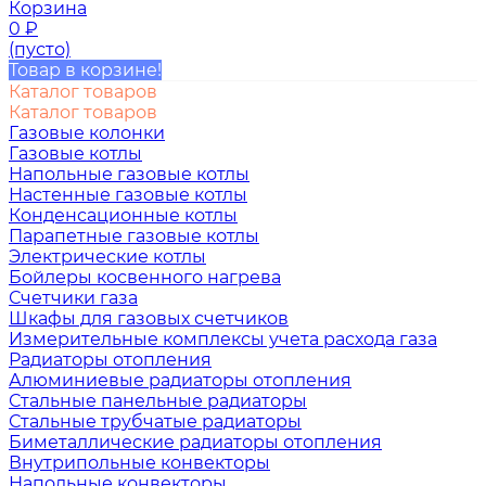
Корзина
0
₽
(пусто)
Товар в корзине!
Каталог товаров
Каталог товаров
Газовые колонки
Газовые котлы
Напольные газовые котлы
Настенные газовые котлы
Конденсационные котлы
Парапетные газовые котлы
Электрические котлы
Бойлеры косвенного нагрева
Счетчики газа
Шкафы для газовых счетчиков
Измерительные комплексы учета расхода газа
Радиаторы отопления
Алюминиевые радиаторы отопления
Стальные панельные радиаторы
Стальные трубчатые радиаторы
Биметаллические радиаторы отопления
Внутрипольные конвекторы
Напольные конвекторы