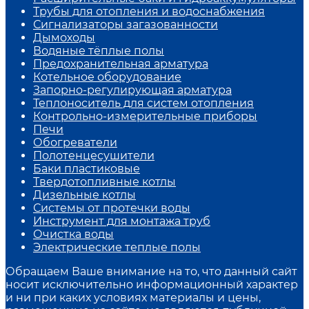
Трубы для отопления и водоснабжения
Сигнализаторы загазованности
Дымоходы
Водяные тёплые полы
Предохранительная арматура
Котельное оборудование
Запорно-регулирующая арматура
Теплоноситель для систем отопления
Контрольно-измерительные приборы
Печи
Обогреватели
Полотенцесушители
Баки пластиковые
Твердотопливные котлы
Дизельные котлы
Системы от протечки воды
Инструмент для монтажа труб
Очистка воды
Электрические теплые полы
Обращаем Ваше внимание на то, что данный сайт
носит исключительно информационный характер
и ни при каких условиях материалы и цены,