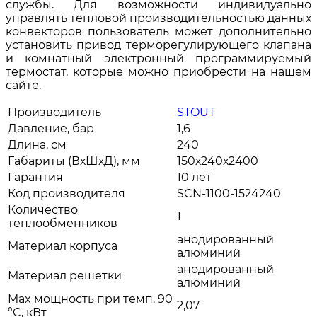
службы. Для возможности индивидуально
управлять тепловой производительностью данных
конвекторов пользователь может дополнительно
установить привод терморегулирующего клапана
и комнатный электронный программируемый
термостат, которые можно приобрести на нашем
сайте.
Производитель
STOUT
Давление, бар
1,6
Длина, см
240
Габариты (ВхШхД), мм
150х240х2400
Гарантия
10 лет
Код производителя
SCN-1100-1524240
Количество
1
теплообменников
анодированный
Материал корпуса
алюминий
анодированный
Материал решетки
алюминий
Max мощность при темп. 90
2,07
°C, кВт