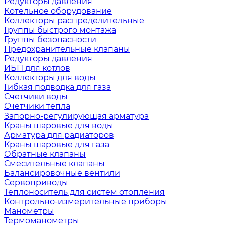
Редукторы давления
Котельное оборудование
Коллекторы распределительные
Группы быстрого монтажа
Группы безопасности
Предохранительные клапаны
Редукторы давления
ИБП для котлов
Коллекторы для воды
Гибкая подводка для газа
Счетчики воды
Счетчики тепла
Запорно-регулирующая арматура
Краны шаровые для воды
Арматура для радиаторов
Краны шаровые для газа
Обратные клапаны
Смесительные клапаны
Балансировочные вентили
Сервоприводы
Теплоноситель для систем отопления
Контрольно-измерительные приборы
Манометры
Термоманометры