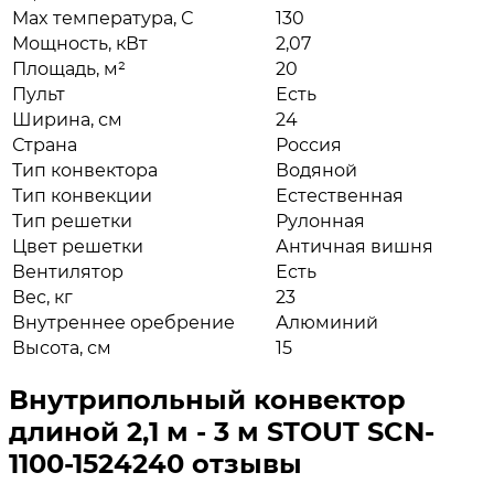
Max температура, С
130
Мощность, кВт
2,07
Площадь, м²
20
Пульт
Есть
Ширина, см
24
Страна
Россия
Тип конвектора
Водяной
Тип конвекции
Естественная
Тип решетки
Рулонная
Цвет решетки
Античная вишня
Вентилятор
Есть
Вес, кг
23
Внутреннее оребрение
Алюминий
Высота, см
15
Внутрипольный конвектор
длиной 2,1 м - 3 м STOUT SCN-
1100-1524240 отзывы