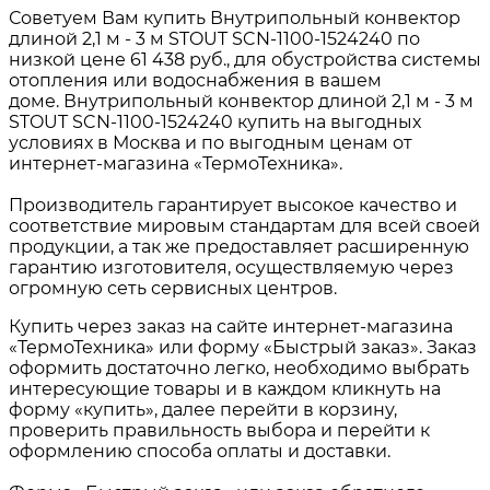
Советуем Вам купить Внутрипольный конвектор
длиной 2,1 м - 3 м STOUT SCN-1100-1524240 по
низкой цене 61 438 руб., для обустройства системы
отопления или водоснабжения в вашем
доме. Внутрипольный конвектор длиной 2,1 м - 3 м
STOUT SCN-1100-1524240 купить на выгодных
условиях в Москва и по выгодным ценам от
интернет-магазина «ТермоТехника».
Производитель гарантирует высокое качество и
соответствие мировым стандартам для всей своей
продукции, а так же предоставляет расширенную
гарантию изготовителя, осуществляемую через
огромную сеть сервисных центров.
Купить через заказ на сайте интернет-магазина
«ТермоТехника» или форму «Быстрый заказ». Заказ
оформить достаточно легко, необходимо выбрать
интересующие товары и в каждом кликнуть на
форму «купить», далее перейти в корзину,
проверить правильность выбора и перейти к
оформлению способа оплаты и доставки.