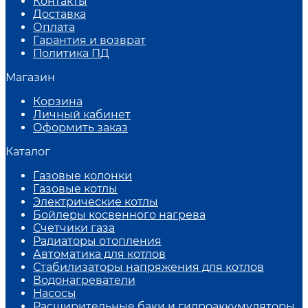
Контакты
Доставка
Оплата
Гарантия и возврат
Политика ПД
Магазин
Корзина
Личный кабинет
Оформить заказ
Каталог
Газовые колонки
Газовые котлы
Электрические котлы
Бойлеры косвенного нагрева
Счетчики газа
Радиаторы отопления
Автоматика для котлов
Стабилизаторы напряжения для котлов
Водонагреватели
Насосы
Расширительные баки и гидроаккумуляторы