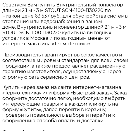
Советуем Вам купить Внутрипольный конвектор
длиной 2,1 м - 3 м STOUT SCN-1100-1130220 по
низкой цене 63 537 руб., для обустройства системы
отопления или водоснабжения в вашем
доме. Внутрипольный конвектор длиной 2,1 м - 3 м
STOUT SCN-1100-1130220 купить на выгодных
условиях в Москва и по выгодным ценам от
интернет-магазина «ТермоТехника».
Производитель гарантирует высокое качество и
соответствие мировым стандартам для всей своей
продукции, а так же предоставляет расширенную
гарантию изготовителя, осуществляемую через
огромную сеть сервисных центров.
Купить через заказ на сайте интернет-магазина
«ТермоТехника» или форму «Быстрый заказ». Заказ
оформить достаточно легко, необходимо выбрать
интересующие товары и в каждом кликнуть на
форму «купить», далее перейти в корзину,
проверить правильность выбора и перейти к
оформлению способа оплаты и доставки.