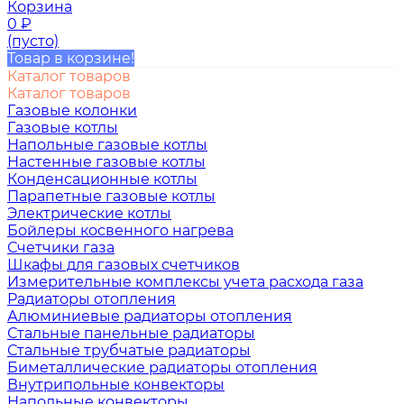
Корзина
0
₽
(пусто)
Товар в корзине!
Каталог товаров
Каталог товаров
Газовые колонки
Газовые котлы
Напольные газовые котлы
Настенные газовые котлы
Конденсационные котлы
Парапетные газовые котлы
Электрические котлы
Бойлеры косвенного нагрева
Счетчики газа
Шкафы для газовых счетчиков
Измерительные комплексы учета расхода газа
Радиаторы отопления
Алюминиевые радиаторы отопления
Стальные панельные радиаторы
Стальные трубчатые радиаторы
Биметаллические радиаторы отопления
Внутрипольные конвекторы
Напольные конвекторы