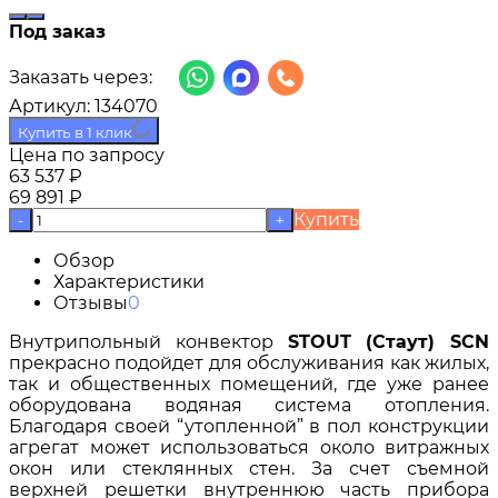
Под заказ
Заказать через:
Артикул:
134070
Купить в 1 клик
Цена по запросу
63 537
₽
69 891
₽
Купить
-
+
Обзор
Характеристики
Отзывы
0
Внутрипольный конвектор
STOUT (Стаут) SCN
прекрасно подойдет для обслуживания как жилых,
так и общественных помещений, где уже ранее
оборудована водяная система отопления.
Благодаря своей “утопленной” в пол конструкции
агрегат может использоваться около витражных
окон или стеклянных стен. За счет съемной
верхней решетки внутреннюю часть прибора