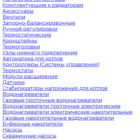
Комплектующие к радиаторам
Аксессуары
Вентили
Запорно-балансировочные
Ручной регулировки
Термостатические
Кронштейны
Термоголовки
Узлы нижнего подключения
Автоматика для котлов
Контроллеры (Системы управления)
Термостаты
Модули расширения
Датчики
Стабилизаторы напряжения для котлов
Водонагреватели
Газовые проточные водонагреватели
Водонагреватели проточные электрические
Водонагреватели электрические накопительные
Газовые накопительные водонагреватели
Буферные накопители
Насосы
Скважинные насосы