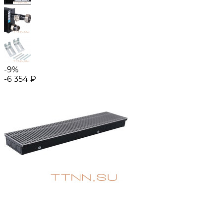
-9%
-6 354
₽