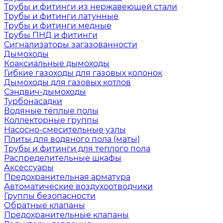
Трубы и фитинги из нержавеющей стали
Трубы и фитинги латунные
Трубы и фитинги медные
Трубы ПНД и фитинги
Сигнализаторы загазованности
Дымоходы
Коаксиальные дымоходы
Гибкие газоходы для газовых колонок
Дымоходы для газовых котлов
Сэндвич-дымоходы
Турбонасадки
Водяные тёплые полы
Коллекторные группы
Насосно-смесительные узлы
Плиты для водяного пола (маты)
Трубы и фитинги для теплого пола
Распределительные шкафы
Аксессуары
Предохранительная арматура
Автоматические воздухоотводчики
Группы безопасности
Обратные клапаны
Предохранительные клапаны