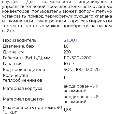
службы. Для возможности индивидуально
управлять тепловой производительностью данных
конвекторов пользователь может дополнительно
установить привод терморегулирующего клапана
и комнатный электронный программируемый
термостат, которые можно приобрести на нашем
сайте.
Производитель
STOUT
Давление, бар
1,6
Длина, см
220
Габариты (ВхШхД), мм
110х300х2200
Гарантия
10 лет
Код производителя
SCN-1100-1130220
Количество
1
теплообменников
анодированный
Материал корпуса
алюминий
анодированный
Материал решетки
алюминий
Max мощность при темп. 90
1,68
°C, кВт