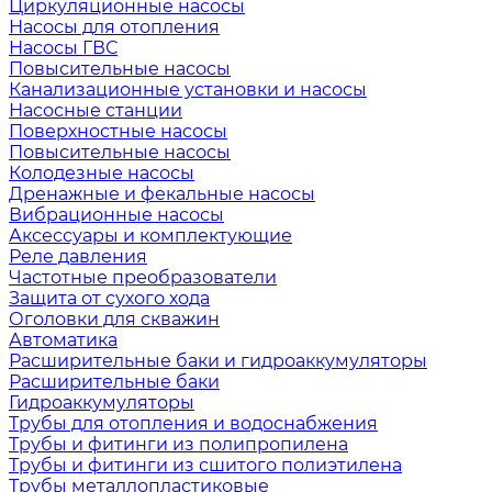
Циркуляционные насосы
Насосы для отопления
Насосы ГВС
Повысительные насосы
Канализационные установки и насосы
Насосные станции
Поверхностные насосы
Повысительные насосы
Колодезные насосы
Дренажные и фекальные насосы
Вибрационные насосы
Аксессуары и комплектующие
Реле давления
Частотные преобразователи
Защита от сухого хода
Оголовки для скважин
Автоматика
Расширительные баки и гидроаккумуляторы
Расширительные баки
Гидроаккумуляторы
Трубы для отопления и водоснабжения
Трубы и фитинги из полипропилена
Трубы и фитинги из сшитого полиэтилена
Трубы металлопластиковые