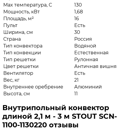
Max температура, С
130
Мощность, кВт
1,68
Площадь, м²
16
Пульт
Есть
Ширина, см
30
Страна
Россия
Тип конвектора
Водяной
Тип конвекции
Естественная
Тип решетки
Рулонная
Цвет решетки
Античная вишня
Вентилятор
Есть
Вес, кг
21
Внутреннее оребрение
Алюминий
Высота, см
11
Внутрипольный конвектор
длиной 2,1 м - 3 м STOUT SCN-
1100-1130220 отзывы