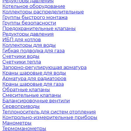
Редукторы давления
Котельное оборудование
Коллекторы распределительные
Группы быстрого монтажа
Группы безопасности
Предохранительные клапаны
Редукторы давления
ИБП для котлов
Коллекторы для воды
Гибкая подводка для газа
Счетчики воды
Счетчики тепла
Запорно-регулирующая арматура
Краны шаровые для воды
Арматура для радиаторов
Краны шаровые для газа
Обратные клапаны
Смесительные клапаны
Балансировочные вентили
Сервоприводы
Теплоноситель для систем отопления
Контрольно-измерительные приборы
Манометры
Термоманометры