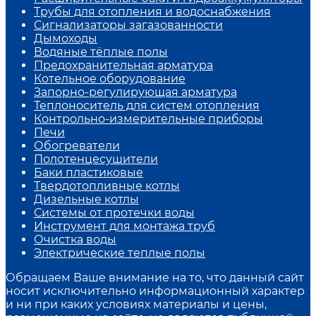
Трубы для отопления и водоснабжения
Сигнализаторы загазованности
Дымоходы
Водяные тёплые полы
Предохранительная арматура
Котельное оборудование
Запорно-регулирующая арматура
Теплоноситель для систем отопления
Контрольно-измерительные приборы
Печи
Обогреватели
Полотенцесушители
Баки пластиковые
Твердотопливные котлы
Дизельные котлы
Системы от протечки воды
Инструмент для монтажа труб
Очистка воды
Электрические теплые полы
Обращаем Ваше внимание на то, что данный сайт
носит исключительно информационный характер
и ни при каких условиях материалы и цены,