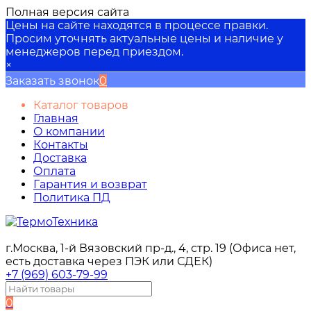
Полная версия сайта
Цены на сайте находятся в процессе правки.
Просим уточнять актуальные цены и наличие у
менеджеров перед приездом.
×
Заказать звонок
0
Каталог товаров
Главная
О компании
Контакты
Доставка
Оплата
Гарантия и возврат
Политика ПД
г.Москва, 1-й Вязовский пр-д., 4, стр. 19 (Офиса нет,
есть доставка через ПЭК или СДЕК)
+7 (969) 603-79-99
0