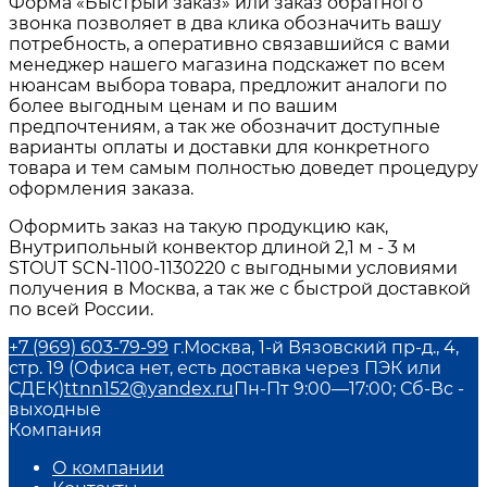
Форма «Быстрый заказ» или заказ обратного
звонка позволяет в два клика обозначить вашу
потребность, а оперативно связавшийся с вами
менеджер нашего магазина подскажет по всем
нюансам выбора товара, предложит аналоги по
более выгодным ценам и по вашим
предпочтениям, а так же обозначит доступные
варианты оплаты и доставки для конкретного
товара и тем самым полностью доведет процедуру
оформления заказа.
Оформить заказ на такую продукцию как,
Внутрипольный конвектор длиной 2,1 м - 3 м
STOUT SCN-1100-1130220 с выгодными условиями
получения в Москва, а так же с быстрой доставкой
по всей России.
+7 (969) 603-79-99
г.Москва, 1-й Вязовский пр-д., 4,
стр. 19 (Офиса нет, есть доставка через ПЭК или
СДЕК)
ttnn152@yandex.ru
Пн-Пт 9:00—17:00; Сб-Вс -
выходные
Компания
О компании