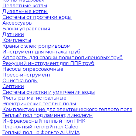
Пеллетные котлы
Дизельные котлы
Системы от протечки воды
Аксессуары
Блоки управления
Датчики
Комплекты
Краны с электроприводом
Инструмент для монтажа труб
Аппараты для сварки полипропиленовых труб
Режущий инструмент для ППР труб
Насосы опрессовочные
Пресс-инструмент
Очистка воды
Септики
Системы очистки и умягчения воды
Фильтры магистральные
Электрические теплые полы
Комплектующие для электрического теплого пола
Теплый пол под ламинат, линолеум
Инфракрасный теплый пол ПНК
Пленочный теплый пол Caleo
Теплый пол на фольге ALUMIA