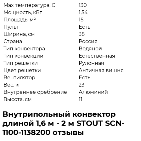
Max температура, С
130
Мощность, кВт
1,54
Площадь, м²
15
Пульт
Есть
Ширина, см
38
Страна
Россия
Тип конвектора
Водяной
Тип конвекции
Естественная
Тип решетки
Рулонная
Цвет решетки
Античная вишня
Вентилятор
Есть
Вес, кг
23
Внутреннее оребрение
Алюминий
Высота, см
11
Внутрипольный конвектор
длиной 1,6 м - 2 м STOUT SCN-
1100-1138200 отзывы