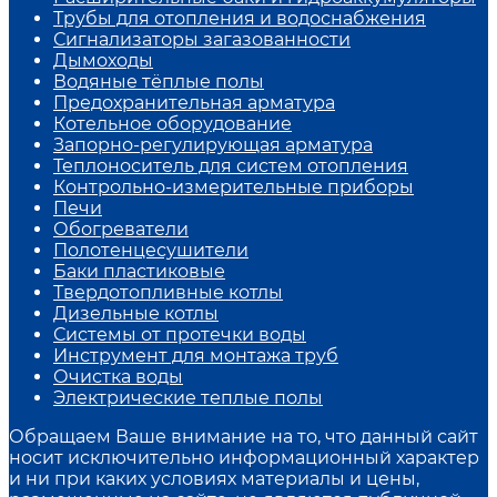
Трубы для отопления и водоснабжения
Сигнализаторы загазованности
Дымоходы
Водяные тёплые полы
Предохранительная арматура
Котельное оборудование
Запорно-регулирующая арматура
Теплоноситель для систем отопления
Контрольно-измерительные приборы
Печи
Обогреватели
Полотенцесушители
Баки пластиковые
Твердотопливные котлы
Дизельные котлы
Системы от протечки воды
Инструмент для монтажа труб
Очистка воды
Электрические теплые полы
Обращаем Ваше внимание на то, что данный сайт
носит исключительно информационный характер
и ни при каких условиях материалы и цены,