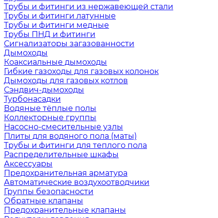
Трубы и фитинги из нержавеющей стали
Трубы и фитинги латунные
Трубы и фитинги медные
Трубы ПНД и фитинги
Сигнализаторы загазованности
Дымоходы
Коаксиальные дымоходы
Гибкие газоходы для газовых колонок
Дымоходы для газовых котлов
Сэндвич-дымоходы
Турбонасадки
Водяные тёплые полы
Коллекторные группы
Насосно-смесительные узлы
Плиты для водяного пола (маты)
Трубы и фитинги для теплого пола
Распределительные шкафы
Аксессуары
Предохранительная арматура
Автоматические воздухоотводчики
Группы безопасности
Обратные клапаны
Предохранительные клапаны