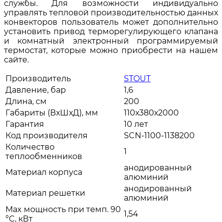
службы. Для возможности индивидуально
управлять тепловой производительностью данных
конвекторов пользователь может дополнительно
установить привод терморегулирующего клапана
и комнатный электронный программируемый
термостат, которые можно приобрести на нашем
сайте.
Производитель
STOUT
Давление, бар
1,6
Длина, см
200
Габариты (ВхШхД), мм
110х380х2000
Гарантия
10 лет
Код производителя
SCN-1100-1138200
Количество
1
теплообменников
анодированный
Материал корпуса
алюминий
анодированный
Материал решетки
алюминий
Max мощность при темп. 90
1,54
°C, кВт