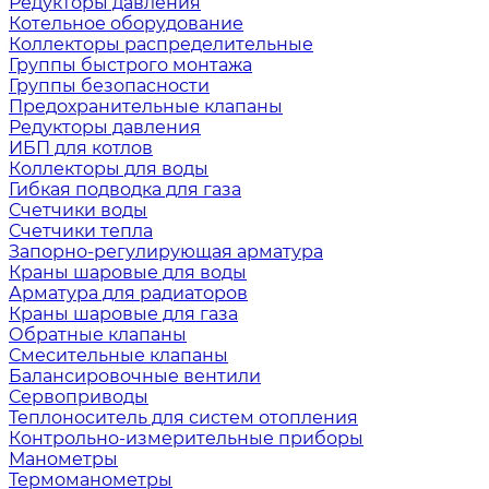
Редукторы давления
Котельное оборудование
Коллекторы распределительные
Группы быстрого монтажа
Группы безопасности
Предохранительные клапаны
Редукторы давления
ИБП для котлов
Коллекторы для воды
Гибкая подводка для газа
Счетчики воды
Счетчики тепла
Запорно-регулирующая арматура
Краны шаровые для воды
Арматура для радиаторов
Краны шаровые для газа
Обратные клапаны
Смесительные клапаны
Балансировочные вентили
Сервоприводы
Теплоноситель для систем отопления
Контрольно-измерительные приборы
Манометры
Термоманометры