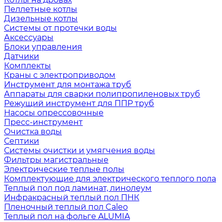
Пеллетные котлы
Дизельные котлы
Системы от протечки воды
Аксессуары
Блоки управления
Датчики
Комплекты
Краны с электроприводом
Инструмент для монтажа труб
Аппараты для сварки полипропиленовых труб
Режущий инструмент для ППР труб
Насосы опрессовочные
Пресс-инструмент
Очистка воды
Септики
Системы очистки и умягчения воды
Фильтры магистральные
Электрические теплые полы
Комплектующие для электрического теплого пола
Теплый пол под ламинат, линолеум
Инфракрасный теплый пол ПНК
Пленочный теплый пол Caleo
Теплый пол на фольге ALUMIA