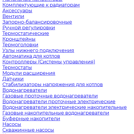
Комплектующие к радиаторам
Аксессуары
Вентили
Запорно-балансировочные
Ручной регулировки
Термостатические
Кронштейны
Термоголовки
Узлы нижнего подключения
Автоматика для котлов
Контроллеры (Системы управления)
Термостаты
Модули расширения
Датчики
Стабилизаторы напряжения для котлов
Водонагреватели
Газовые проточные водонагреватели
Водонагреватели проточные электрические
Водонагреватели электрические накопительные
Газовые накопительные водонагреватели
Буферные накопители
Насосы
Скважинные насосы