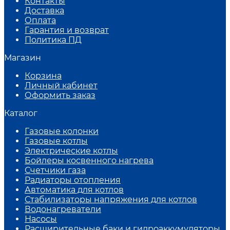
Контакты
Доставка
Оплата
Гарантия и возврат
Политика ПД
Магазин
Корзина
Личный кабинет
Оформить заказ
Каталог
Газовые колонки
Газовые котлы
Электрические котлы
Бойлеры косвенного нагрева
Счетчики газа
Радиаторы отопления
Автоматика для котлов
Стабилизаторы напряжения для котлов
Водонагреватели
Насосы
Расширительные баки и гидроаккумуляторы