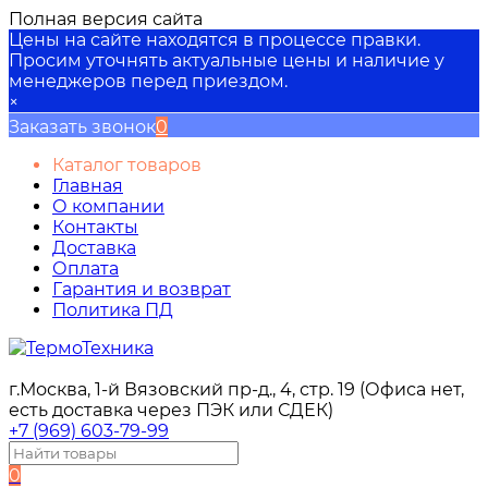
Полная версия сайта
Цены на сайте находятся в процессе правки.
Просим уточнять актуальные цены и наличие у
менеджеров перед приездом.
×
Заказать звонок
0
Каталог товаров
Главная
О компании
Контакты
Доставка
Оплата
Гарантия и возврат
Политика ПД
г.Москва, 1-й Вязовский пр-д., 4, стр. 19 (Офиса нет,
есть доставка через ПЭК или СДЕК)
+7 (969) 603-79-99
0