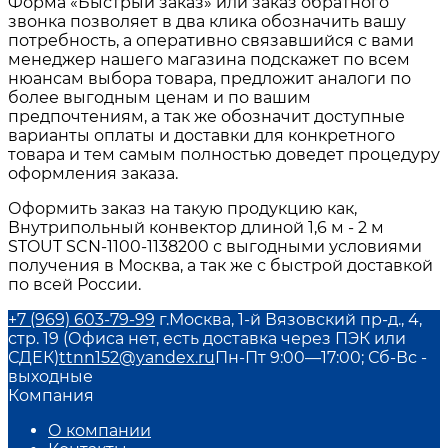
Форма «Быстрый заказ» или заказ обратного
звонка позволяет в два клика обозначить вашу
потребность, а оперативно связавшийся с вами
менеджер нашего магазина подскажет по всем
нюансам выбора товара, предложит аналоги по
более выгодным ценам и по вашим
предпочтениям, а так же обозначит доступные
варианты оплаты и доставки для конкретного
товара и тем самым полностью доведет процедуру
оформления заказа.
Оформить заказ на такую продукцию как,
Внутрипольный конвектор длиной 1,6 м - 2 м
STOUT SCN-1100-1138200 с выгодными условиями
получения в Москва, а так же с быстрой доставкой
по всей России.
+7 (969) 603-79-99
г.Москва, 1-й Вязовский пр-д., 4,
стр. 19 (Офиса нет, есть доставка через ПЭК или
СДЕК)
ttnn152@yandex.ru
Пн-Пт 9:00—17:00; Сб-Вс -
выходные
Компания
О компании