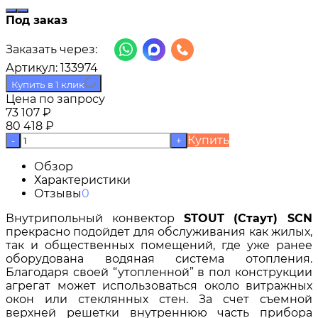
Под заказ
Заказать через:
Артикул:
133974
Купить в 1 клик
Цена по запросу
73 107
₽
80 418
₽
Купить
-
+
Обзор
Характеристики
Отзывы
0
Внутрипольный конвектор
STOUT (Стаут) SCN
прекрасно подойдет для обслуживания как жилых,
так и общественных помещений, где уже ранее
оборудована водяная система отопления.
Благодаря своей “утопленной” в пол конструкции
агрегат может использоваться около витражных
окон или стеклянных стен. За счет съемной
верхней решетки внутреннюю часть прибора