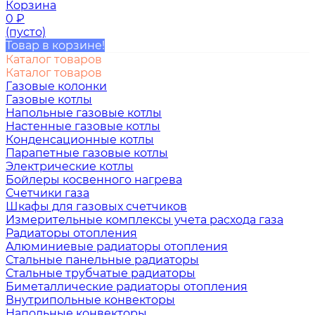
Корзина
0
₽
(пусто)
Товар в корзине!
Каталог товаров
Каталог товаров
Газовые колонки
Газовые котлы
Напольные газовые котлы
Настенные газовые котлы
Конденсационные котлы
Парапетные газовые котлы
Электрические котлы
Бойлеры косвенного нагрева
Счетчики газа
Шкафы для газовых счетчиков
Измерительные комплексы учета расхода газа
Радиаторы отопления
Алюминиевые радиаторы отопления
Стальные панельные радиаторы
Стальные трубчатые радиаторы
Биметаллические радиаторы отопления
Внутрипольные конвекторы
Напольные конвекторы