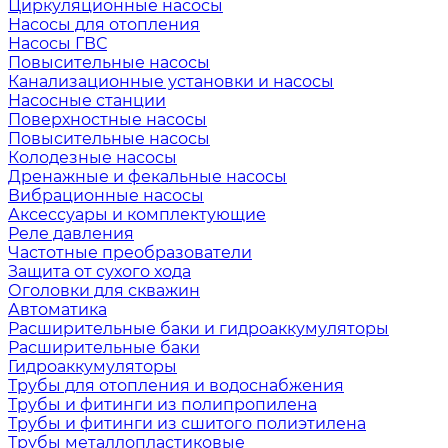
Циркуляционные насосы
Насосы для отопления
Насосы ГВС
Повысительные насосы
Канализационные установки и насосы
Насосные станции
Поверхностные насосы
Повысительные насосы
Колодезные насосы
Дренажные и фекальные насосы
Вибрационные насосы
Аксессуары и комплектующие
Реле давления
Частотные преобразователи
Защита от сухого хода
Оголовки для скважин
Автоматика
Расширительные баки и гидроаккумуляторы
Расширительные баки
Гидроаккумуляторы
Трубы для отопления и водоснабжения
Трубы и фитинги из полипропилена
Трубы и фитинги из сшитого полиэтилена
Трубы металлопластиковые