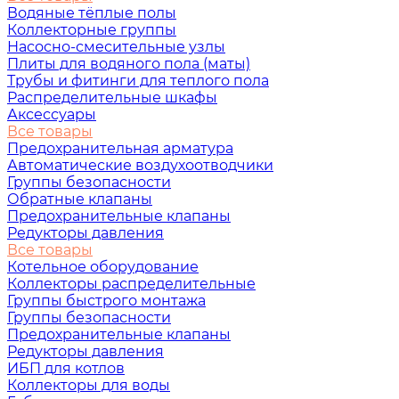
Водяные тёплые полы
Коллекторные группы
Насосно-смесительные узлы
Плиты для водяного пола (маты)
Трубы и фитинги для теплого пола
Распределительные шкафы
Аксессуары
Все товары
Предохранительная арматура
Автоматические воздухоотводчики
Группы безопасности
Обратные клапаны
Предохранительные клапаны
Редукторы давления
Все товары
Котельное оборудование
Коллекторы распределительные
Группы быстрого монтажа
Группы безопасности
Предохранительные клапаны
Редукторы давления
ИБП для котлов
Коллекторы для воды