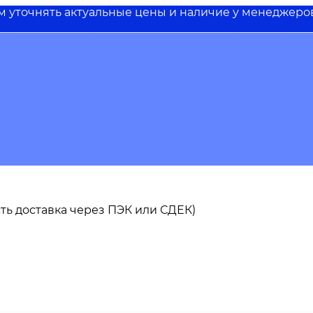
им уточнять актуальные цены и наличие у менеджеро
 есть доставка через ПЭК или СДЕК)