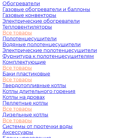
Обогреватели
Газовые обогреватели и баллоны
Газовые конвекторы
Электрические обогреватели
Тепловентиляторы
Все товары
Полотенцесушители
Водяные полотенцесушители
Электрические полотенцесушители
Фурнитура к полотенцесушителям
Комплектующие
Все товары
Баки пластиковые
Все товары
Твердотопливные котлы
Котлы длительного горения
Котлы на дровах
Пеллетные котлы
Все товары
Дизельные котлы
Все товары
Системы от протечки воды
Аксессуары