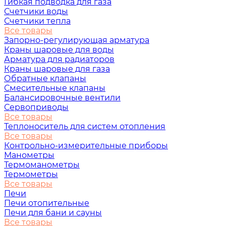
Гибкая подводка для газа
Счетчики воды
Счетчики тепла
Все товары
Запорно-регулирующая арматура
Краны шаровые для воды
Арматура для радиаторов
Краны шаровые для газа
Обратные клапаны
Смесительные клапаны
Балансировочные вентили
Сервоприводы
Все товары
Теплоноситель для систем отопления
Все товары
Контрольно-измерительные приборы
Манометры
Термоманометры
Термометры
Все товары
Печи
Печи отопительные
Печи для бани и сауны
Все товары