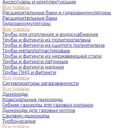
Аксессуары и комплектующие
Все товары
Расширительные баки и гидроаккумуляторы
Расширительные баки
Гидроаккумуляторы
Все товары
Трубы для отопления и водоснабжения
Трубы и фитинги из полипропилена
Трубы и фитинги из сшитого полиэтилена
Трубы металлопластиковые
Трубы и фитинги из нержавеющей стали
Трубы и фитинги латунные
Трубы и фитинги медные
Трубы ПНД и фитинги
Все товары
Сигнализаторы загазованности
Все товары
Дымоходы
Коаксиальные дымоходы
Гибкие газоходы для газовых колонок
Дымоходы для газовых котлов
Сэндвич-дымоходы
Турбонасадки
Все товары