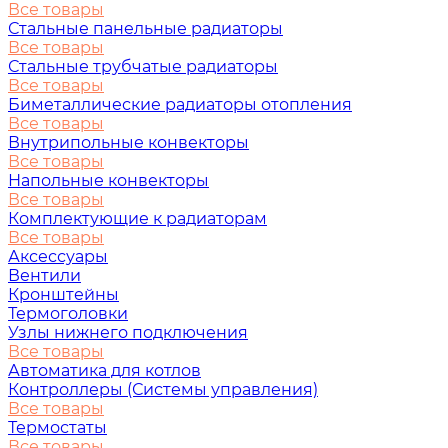
Все товары
Стальные панельные радиаторы
Все товары
Стальные трубчатые радиаторы
Все товары
Биметаллические радиаторы отопления
Все товары
Внутрипольные конвекторы
Все товары
Напольные конвекторы
Все товары
Комплектующие к радиаторам
Все товары
Аксессуары
Вентили
Кронштейны
Термоголовки
Узлы нижнего подключения
Все товары
Автоматика для котлов
Контроллеры (Системы управления)
Все товары
Термостаты
Все товары