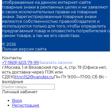
отображаемые на данном интернет-сайте
товарные знаки в рекламных целях и не заявляют
о своих исключительных правах на товарные
знаки. Зарегистрированные товарные знаки
являются собственностью правообладателя и
используются только для того, чтобы определить
предлагаемый товар и оповестить потребителей о
самом товаре, а так же его свойствах.
© 2026
Полная версия сайта
Контакты
+7 (969) 603-79-99
Заказать звонок
г.Москва, 1-й Вязовский пр-д., 4, стр. 19 (Офиса нет,
есть доставка через ПЭК или
СДЕК)
ttnn152@yandex.ru
Пн-Пт 9:00—17:00; Сб-Вс -
выходные
Личный кабинет
Вход
Регистрация