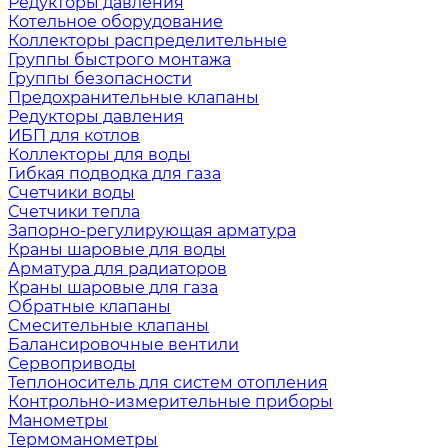
Редукторы давления
Котельное оборудование
Коллекторы распределительные
Группы быстрого монтажа
Группы безопасности
Предохранительные клапаны
Редукторы давления
ИБП для котлов
Коллекторы для воды
Гибкая подводка для газа
Счетчики воды
Счетчики тепла
Запорно-регулирующая арматура
Краны шаровые для воды
Арматура для радиаторов
Краны шаровые для газа
Обратные клапаны
Смесительные клапаны
Балансировочные вентили
Сервоприводы
Теплоноситель для систем отопления
Контрольно-измерительные приборы
Манометры
Термоманометры