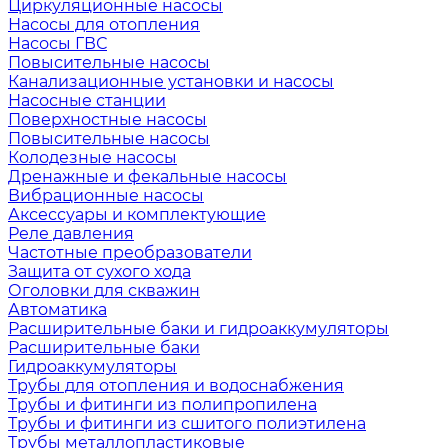
Циркуляционные насосы
Насосы для отопления
Насосы ГВС
Повысительные насосы
Канализационные установки и насосы
Насосные станции
Поверхностные насосы
Повысительные насосы
Колодезные насосы
Дренажные и фекальные насосы
Вибрационные насосы
Аксессуары и комплектующие
Реле давления
Частотные преобразователи
Защита от сухого хода
Оголовки для скважин
Автоматика
Расширительные баки и гидроаккумуляторы
Расширительные баки
Гидроаккумуляторы
Трубы для отопления и водоснабжения
Трубы и фитинги из полипропилена
Трубы и фитинги из сшитого полиэтилена
Трубы металлопластиковые