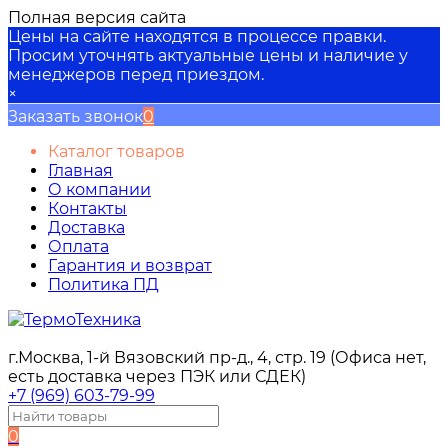
Полная версия сайта
Цены на сайте находятся в процессе правки.
Просим уточнять актуальные цены и наличие у
менеджеров перед приездом.
×
Заказать звонок
0
Каталог товаров
Главная
О компании
Контакты
Доставка
Оплата
Гарантия и возврат
Политика ПД
г.Москва, 1-й Вязовский пр-д., 4, стр. 19 (Офиса нет,
есть доставка через ПЭК или СДЕК)
+7 (969) 603-79-99
0