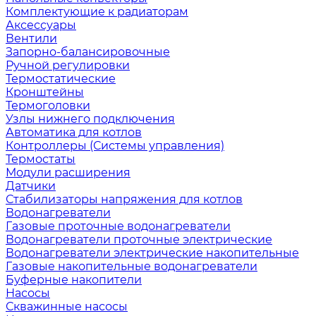
Комплектующие к радиаторам
Аксессуары
Вентили
Запорно-балансировочные
Ручной регулировки
Термостатические
Кронштейны
Термоголовки
Узлы нижнего подключения
Автоматика для котлов
Контроллеры (Системы управления)
Термостаты
Модули расширения
Датчики
Стабилизаторы напряжения для котлов
Водонагреватели
Газовые проточные водонагреватели
Водонагреватели проточные электрические
Водонагреватели электрические накопительные
Газовые накопительные водонагреватели
Буферные накопители
Насосы
Скважинные насосы