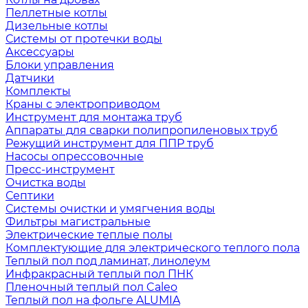
Пеллетные котлы
Дизельные котлы
Системы от протечки воды
Аксессуары
Блоки управления
Датчики
Комплекты
Краны с электроприводом
Инструмент для монтажа труб
Аппараты для сварки полипропиленовых труб
Режущий инструмент для ППР труб
Насосы опрессовочные
Пресс-инструмент
Очистка воды
Септики
Системы очистки и умягчения воды
Фильтры магистральные
Электрические теплые полы
Комплектующие для электрического теплого пола
Теплый пол под ламинат, линолеум
Инфракрасный теплый пол ПНК
Пленочный теплый пол Caleo
Теплый пол на фольге ALUMIA