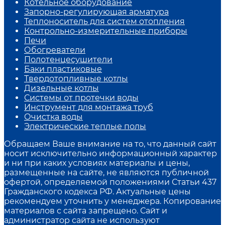
Котельное оборудование
Запорно-регулирующая арматура
Теплоноситель для систем отопления
Контрольно-измерительные приборы
Печи
Обогреватели
Полотенцесушители
Баки пластиковые
Твердотопливные котлы
Дизельные котлы
Системы от протечки воды
Инструмент для монтажа труб
Очистка воды
Электрические теплые полы
Обращаем Ваше внимание на то, что данный сайт
носит исключительно информационный характер
и ни при каких условиях материалы и цены,
размещенные на сайте, не являются публичной
офертой, определяемой положениями Статьи 437
Гражданского кодекса РФ. Актуальные цены
рекомендуем уточнить у менеджера. Копирование
материалов с сайта запрещено. Сайт и
администратор сайта не используют