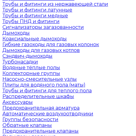
Трубы и фитинги из нержавеющей стали
Трубы и фитинги латунные
Трубы и фитинги медные
Трубы ПНД и фитинги
Сигнализаторы загазованности
Дымоходы
Коаксиальные дымоходы
Гибкие газоходы для газовых колонок
Дымоходы для газовых котлов
Сэндвич-дымоходы
Турбонасадки
Водяные тёплые полы
Коллекторные группы
Насосно-смесительные узлы
Плиты для водяного пола (маты)
Трубы и фитинги для теплого пола
Распределительные шкафы
Аксессуары
Предохранительная арматура
Автоматические воздухоотводчики
Группы безопасности
Обратные клапаны
Предохранительные клапаны