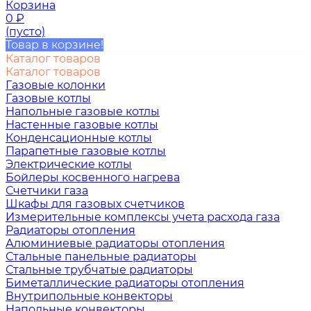
Корзина
0
₽
(пусто)
Товар в корзине!
Каталог товаров
Каталог товаров
Газовые колонки
Газовые котлы
Напольные газовые котлы
Настенные газовые котлы
Конденсационные котлы
Парапетные газовые котлы
Электрические котлы
Бойлеры косвенного нагрева
Счетчики газа
Шкафы для газовых счетчиков
Измерительные комплексы учета расхода газа
Радиаторы отопления
Алюминиевые радиаторы отопления
Стальные панельные радиаторы
Стальные трубчатые радиаторы
Биметаллические радиаторы отопления
Внутрипольные конвекторы
Напольные конвекторы