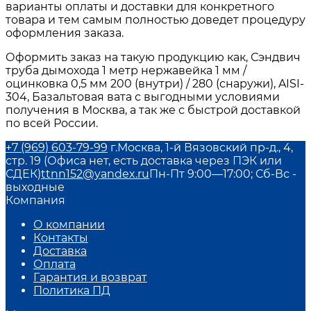
варианты оплаты и доставки для конкретного
товара и тем самым полностью доведет процедуру
оформления заказа.
Оформить заказ на такую продукцию как, Сэндвич
труба дымохода 1 метр нержавейка 1 мм /
оцинковка 0,5 мм 200 (внутри) / 280 (снаружи), AISI-
304, Базальтовая вата с выгодными условиями
получения в Москва, а так же с быстрой доставкой
по всей России.
+7 (969) 603-79-99
г.Москва, 1-й Вязовский пр-д., 4,
стр. 19 (Офиса нет, есть доставка через ПЭК или
СДЕК)
ttnn152@yandex.ru
Пн-Пт 9:00—17:00; Сб-Вс -
выходные
Компания
О компании
Контакты
Доставка
Оплата
Гарантия и возврат
Политика ПД