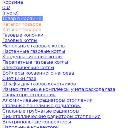
Корзина
0
₽
(пусто)
Товар в корзине!
Каталог товаров
Каталог товаров
Газовые колонки
Газовые котлы
Напольные газовые котлы
Настенные газовые котлы
Конденсационные котлы
Парапетные газовые котлы
Электрические котлы
Бойлеры косвенного нагрева
Счетчики газа
Шкафы для газовых счетчиков
Измерительные комплексы учета расхода газа
Радиаторы отопления
Алюминиевые радиаторы отопления
Стальные панельные радиаторы
Стальные трубчатые радиаторы
Биметаллические радиаторы отопления
Внутрипольные конвекторы
Напольные конвекторы