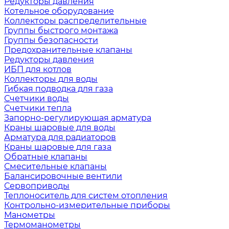
Редукторы давления
Котельное оборудование
Коллекторы распределительные
Группы быстрого монтажа
Группы безопасности
Предохранительные клапаны
Редукторы давления
ИБП для котлов
Коллекторы для воды
Гибкая подводка для газа
Счетчики воды
Счетчики тепла
Запорно-регулирующая арматура
Краны шаровые для воды
Арматура для радиаторов
Краны шаровые для газа
Обратные клапаны
Смесительные клапаны
Балансировочные вентили
Сервоприводы
Теплоноситель для систем отопления
Контрольно-измерительные приборы
Манометры
Термоманометры