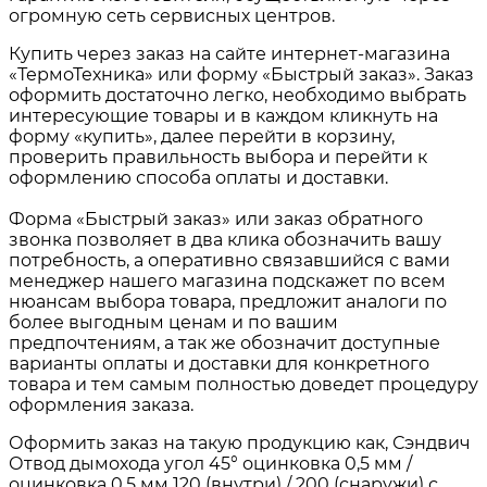
огромную сеть сервисных центров.
Купить через заказ на сайте интернет-магазина
«ТермоТехника» или форму «Быстрый заказ». Заказ
оформить достаточно легко, необходимо выбрать
интересующие товары и в каждом кликнуть на
форму «купить», далее перейти в корзину,
проверить правильность выбора и перейти к
оформлению способа оплаты и доставки.
Форма «Быстрый заказ» или заказ обратного
звонка позволяет в два клика обозначить вашу
потребность, а оперативно связавшийся с вами
менеджер нашего магазина подскажет по всем
нюансам выбора товара, предложит аналоги по
более выгодным ценам и по вашим
предпочтениям, а так же обозначит доступные
варианты оплаты и доставки для конкретного
товара и тем самым полностью доведет процедуру
оформления заказа.
Оформить заказ на такую продукцию как, Сэндвич
Отвод дымохода угол 45° оцинковка 0,5 мм /
оцинковка 0,5 мм 120 (внутри) / 200 (снаружи) с