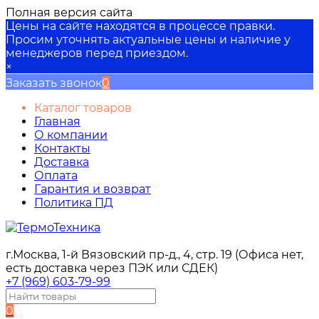
Полная версия сайта
Цены на сайте находятся в процессе правки.
Просим уточнять актуальные цены и наличие у
менеджеров перед приездом.
×
Заказать звонок
0
Каталог товаров
Главная
О компании
Контакты
Доставка
Оплата
Гарантия и возврат
Политика ПД
г.Москва, 1-й Вязовский пр-д., 4, стр. 19 (Офиса нет,
есть доставка через ПЭК или СДЕК)
+7 (969) 603-79-99
0