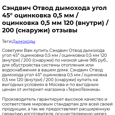
Сэндвич Отвод дымохода угол
45° оцинковка 0,5 мм /
оцинковка 0,5 мм 120 (внутри) /
200 (снаружи) отзывы
Теги:
Дымоходы
Советуем Вам купить Сэндвич Отвод дымохода
угол 45° оцинковка 0,5 мм / оцинковка 0,5 мм 120
(внутри) / 200 (снаружи) по низкой цене 985 руб.,
для обустройства системы отопления или
водоснабжения в вашем доме. Сэндвич Отвод
дымохода угол 45° оцинковка 0,5 мм / оцинковка
0,5 мм 120 (внутри) / 200 (снаружи) купить на
выгодных условиях в Москва и по выгодным
ценам от интернет-магазина «ТермоТехника».
Производитель гарантирует высокое качество и
соответствие мировым стандартам для всей своей
продукции, а так же предоставляет расширенную
гарантию изготовителя, осуществляемую через