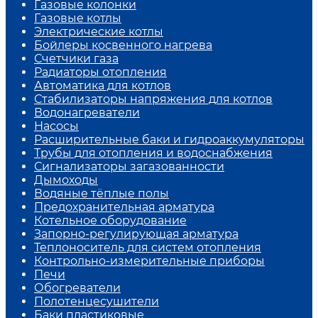
Газовые колонки
Газовые котлы
Электрические котлы
Бойлеры косвенного нагрева
Счетчики газа
Радиаторы отопления
Автоматика для котлов
Стабилизаторы напряжения для котлов
Водонагреватели
Насосы
Расширительные баки и гидроаккумуляторы
Трубы для отопления и водоснабжения
Сигнализаторы загазованности
Дымоходы
Водяные тёплые полы
Предохранительная арматура
Котельное оборудование
Запорно-регулирующая арматура
Теплоноситель для систем отопления
Контрольно-измерительные приборы
Печи
Обогреватели
Полотенцесушители
Баки пластиковые