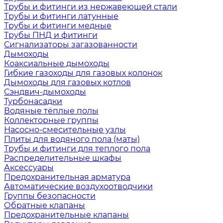
Трубы и фитинги из нержавеющей стали
Трубы и фитинги латунные
Трубы и фитинги медные
Трубы ПНД и фитинги
Сигнализаторы загазованности
Дымоходы
Коаксиальные дымоходы
Гибкие газоходы для газовых колонок
Дымоходы для газовых котлов
Сэндвич-дымоходы
Турбонасадки
Водяные тёплые полы
Коллекторные группы
Насосно-смесительные узлы
Плиты для водяного пола (маты)
Трубы и фитинги для теплого пола
Распределительные шкафы
Аксессуары
Предохранительная арматура
Автоматические воздухоотводчики
Группы безопасности
Обратные клапаны
Предохранительные клапаны