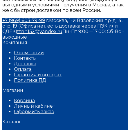
выгодными условиями получения в Москва, а так
же с быстрой доставкой по всей России.
+7 (969) 603-79-99
г.Москва, 1-й Вязовский пр-д., 4,
стр. 19 (Офиса нет, есть доставка через ПЭК или
СДЕК)
ttnn152@yandex.ru
Пн-Пт 9:00—17:00; Сб-Вс -
выходные
Компания
О компании
Контакты
Доставка
Оплата
Гарантия и возврат
Политика ПД
Магазин
Корзина
Личный кабинет
Оформить заказ
Каталог