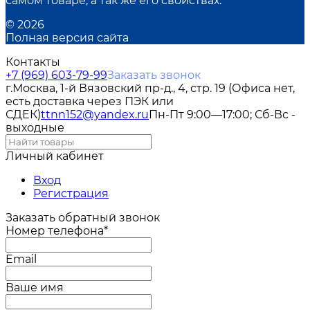
самом товаре, а так же его свойствах.
© 2026
Полная версия сайта
Контакты
+7 (969) 603-79-99
Заказать звонок
г.Москва, 1-й Вязовский пр-д., 4, стр. 19 (Офиса нет,
есть доставка через ПЭК или
СДЕК)
ttnn152@yandex.ru
Пн-Пт 9:00—17:00; Сб-Вс -
выходные
Личный кабинет
Вход
Регистрация
Заказать обратный звонок
Номер телефона*
Email
Ваше имя