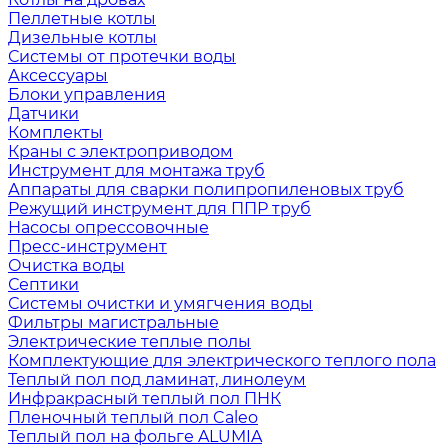
Пеллетные котлы
Дизельные котлы
Системы от протечки воды
Аксессуары
Блоки управления
Датчики
Комплекты
Краны с электроприводом
Инструмент для монтажа труб
Аппараты для сварки полипропиленовых труб
Режущий инструмент для ППР труб
Насосы опрессовочные
Пресс-инструмент
Очистка воды
Септики
Системы очистки и умягчения воды
Фильтры магистральные
Электрические теплые полы
Комплектующие для электрического теплого пола
Теплый пол под ламинат, линолеум
Инфракрасный теплый пол ПНК
Пленочный теплый пол Caleo
Теплый пол на фольге ALUMIA