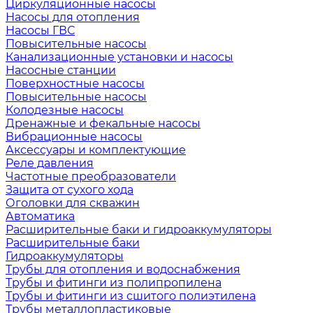
Циркуляционные насосы
Насосы для отопления
Насосы ГВС
Повысительные насосы
Канализационные установки и насосы
Насосные станции
Поверхностные насосы
Повысительные насосы
Колодезные насосы
Дренажные и фекальные насосы
Вибрационные насосы
Аксессуары и комплектующие
Реле давления
Частотные преобразователи
Защита от сухого хода
Оголовки для скважин
Автоматика
Расширительные баки и гидроаккумуляторы
Расширительные баки
Гидроаккумуляторы
Трубы для отопления и водоснабжения
Трубы и фитинги из полипропилена
Трубы и фитинги из сшитого полиэтилена
Трубы металлопластиковые