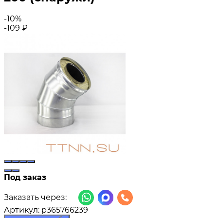
-10%
-109
₽
Под заказ
Заказать через:
Артикул:
p365766239