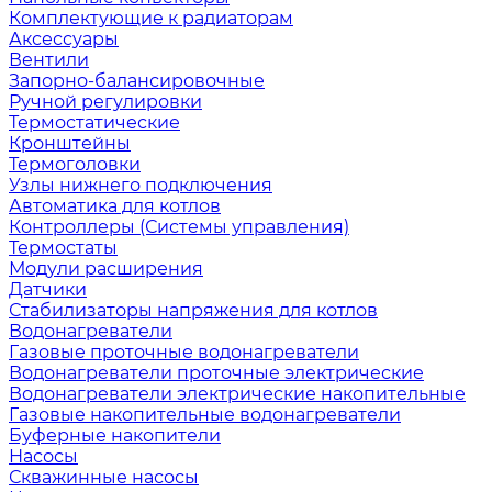
Комплектующие к радиаторам
Аксессуары
Вентили
Запорно-балансировочные
Ручной регулировки
Термостатические
Кронштейны
Термоголовки
Узлы нижнего подключения
Автоматика для котлов
Контроллеры (Системы управления)
Термостаты
Модули расширения
Датчики
Стабилизаторы напряжения для котлов
Водонагреватели
Газовые проточные водонагреватели
Водонагреватели проточные электрические
Водонагреватели электрические накопительные
Газовые накопительные водонагреватели
Буферные накопители
Насосы
Скважинные насосы