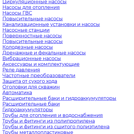
Циркуляционные насосы
Насосы для отопления
Насосы ГВС
Повысительные насосы
Канализационные установки и насосы
Насосные станции
Поверхностные насосы
Повысительные насосы
Колодезные насосы
Дренажные и фекальные насосы
Вибрационные насосы
Аксессуары и комплектующие
Реле давления
Частотные преобразователи
Защита от сухого хода
Оголовки для скважин
Автоматика
Расширительные баки и гидроаккумуляторы
Расширительные баки
Гидроаккумуляторы
Трубы для отопления и водоснабжения
Трубы и фитинги из полипропилена
Трубы и фитинги из сшитого полиэтилена
Трубы металлопластиковые