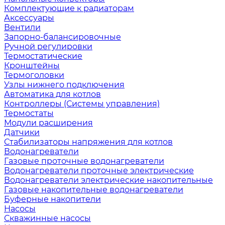
Комплектующие к радиаторам
Аксессуары
Вентили
Запорно-балансировочные
Ручной регулировки
Термостатические
Кронштейны
Термоголовки
Узлы нижнего подключения
Автоматика для котлов
Контроллеры (Системы управления)
Термостаты
Модули расширения
Датчики
Стабилизаторы напряжения для котлов
Водонагреватели
Газовые проточные водонагреватели
Водонагреватели проточные электрические
Водонагреватели электрические накопительные
Газовые накопительные водонагреватели
Буферные накопители
Насосы
Скважинные насосы