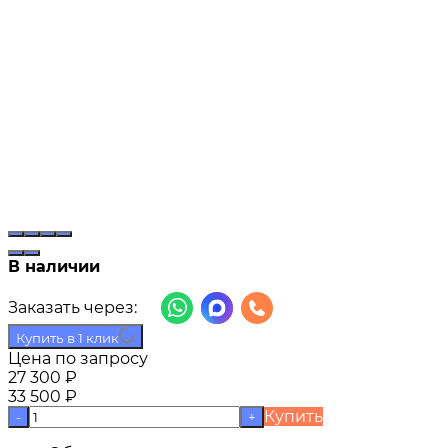
В наличии
Заказать через:
Купить в 1 клик
Цена по запросу
27 300
₽
33 500
₽
Купить
-
+