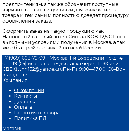
предпочтениям, а так же обозначит доступные
варианты оплаты и доставки для конкретного
товара и тем самым полностью доведет процедуру
оформления заказа.
Оформить заказ на такую продукцию как,
Напольный газовый котел Сигнал КОВ-12,5 СТ1пс с
выгодными условиями получения в Москва, а так
же с быстрой доставкой по всей России.
+7 (969) 603-79-99
г.Москва, 1-й Вязовский пр-д., 4,
стр. 19 (Офиса нет, есть доставка через ПЭК или
СДЕК)
ttnn152@yandex.ru
Пн-Пт 9:00—17:00; Сб-Вс -
выходные
Компания
О компании
Контакты
Доставка
Оплата
Гарантия и возврат
Политика ПД
Магазин