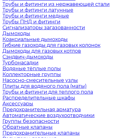
Трубы и фитинги из нержавеющей стали
Трубы и фитинги латунные
Трубы и фитинги медные
Трубы ПНД и фитинги
Сигнализаторы загазованности
Дымоходы
Коаксиальные дымоходы
Гибкие газоходы для газовых колонок
Дымоходы для газовых котлов
Сэндвич-дымоходы
Турбонасадки
Водяные тёплые полы
Коллекторные группы
Насосно-смесительные узлы
Плиты для водяного пола (маты)
Трубы и фитинги для теплого пола
Распределительные шкафы
Аксессуары
Предохранительная арматура
Автоматические воздухоотводчики
Группы безопасности
Обратные клапаны
Предохранительные клапаны