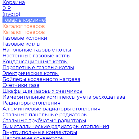
Корзина
0
₽
(пусто)
Товар в корзине!
Каталог товаров
Каталог товаров
Газовые колонки
Газовые котлы
Напольные газовые котлы
Настенные газовые котлы
Конденсационные котлы
Парапетные газовые котлы
Электрические котлы
Бойлеры косвенного нагрева
Счетчики газа
Шкафы для газовых счетчиков
Измерительные комплексы учета расхода газа
Радиаторы отопления
Алюминиевые радиаторы отопления
Стальные панельные радиаторы
Стальные трубчатые радиаторы
Биметаллические радиаторы отопления
Внутрипольные конвекторы
Напольные конвекторы