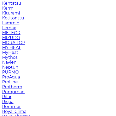
Kentatsu
Kermi
Kiturami
Kotitonttu
Lammin
Lemax
METEOR
MIZUDO
MORA-TOP
MY HEAT
MyHeat
Mythos
Navien
Neptun
PURMO
ProAqua
ProLine
Protherm
Pumpman
Rifar
Rispa
Rommer
Royal Clima