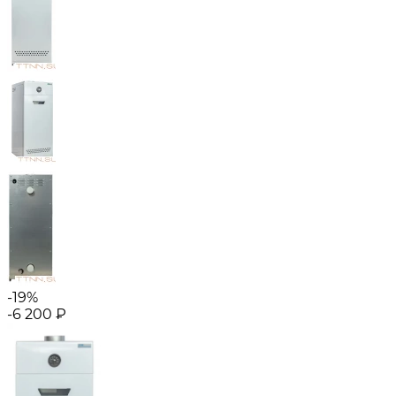
-19%
-6 200
₽