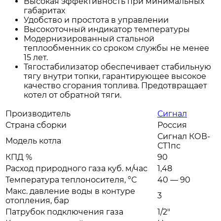
Высокая эффективность при минимальных
габаритах
Удобство и простота в управлении
Высокоточный индикатор температуры
Модернизированный стальной
теплообменник со сроком службы не менее
15 лет.
Тягостабилизатор обеспечивает стабильную
тягу внутри топки, гарантирующее высокое
качество сгорания топлива. Предотвращает
котел от обратной тяги.
Производитель
Сигнал
Страна сборки
Россия
Сигнал КОВ-
Модель котла
СТ1пс
КПД %
90
Расход природного газа куб. м/час
1,48
Температура теплоносителя, °С
40 — 90
Макс. давление воды в контуре
3
отопления, бар
Патрубок подключения газа
1/2"