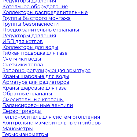
Редукторы давления
Котельное оборудование
Коллекторы распределительные
Группы быстрого монтажа
Группы безопасности
Предохранительные клапаны
Редукторы давления
ИБП для котлов
Коллекторы для воды
Гибкая подводка для газа
Счетчики воды
Счетчики тепла
Запорно-регулирующая арматура
Краны шаровые для воды
Арматура для радиаторов
Краны шаровые для газа
Обратные клапаны
Смесительные клапаны
Балансировочные вентили
Сервоприводы
Теплоноситель для систем отопления
Контрольно-измерительные приборы
Манометры
Термоманометры