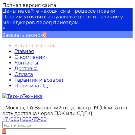
Полная версия сайта
Цены на сайте находятся в процессе правки.
Просим уточнять актуальные цены и наличие у
менеджеров перед приездом.
×
Заказать звонок
0
Каталог товаров
Главная
О компании
Контакты
Доставка
Оплата
Гарантия и возврат
Политика ПД
г.Москва, 1-й Вязовский пр-д., 4, стр. 19 (Офиса нет,
есть доставка через ПЭК или СДЕК)
+7 (969) 603-79-99
0