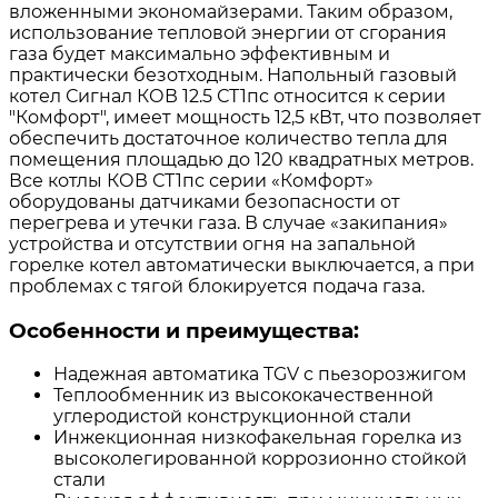
вложенными экономайзерами. Таким образом,
использование тепловой энергии от сгорания
газа будет максимально эффективным и
практически безотходным. Напольный газовый
котел Сигнал КОВ 12.5 СТ1пс относится к серии
"Комфорт", имеет мощность 12,5 кВт, что позволяет
обеспечить достаточное количество тепла для
помещения площадью до 120 квадратных метров.
Все котлы КОВ СТ1пс серии «Комфорт»
оборудованы датчиками безопасности от
перегрева и утечки газа. В случае «закипания»
устройства и отсутствии огня на запальной
горелке котел автоматически выключается, а при
проблемах с тягой блокируется подача газа.
Особенности и преимущества:
Надежная автоматика TGV с пьезорозжигом
Теплообменник из высококачественной
углеродистой конструкционной стали
Инжекционная низкофакельная горелка из
высоколегированной коррозионно стойкой
стали