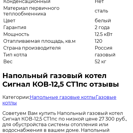
Конденсационный
Нет
Материал первичного
сталь
теплообменника
Цвет
белый
Гарантия
2 года
Мощность
12.5 кВт
Отапливаемая площадь, кв.м
120
Страна производителя
Россия
Тип котла
газовый
Вес
52 кг
Напольный газовый котел
Сигнал КОВ-12,5 СТ1пс отзывы
Категории:
Напольные газовые котлы
Газовые
котлы
Советуем Вам купить Напольный газовый котел
Сигнал КОВ-12,5 СТ1пс по низкой цене 27 300 руб.,
для обустройства системы отопления или
водоснабжения в вашем доме. Напольный