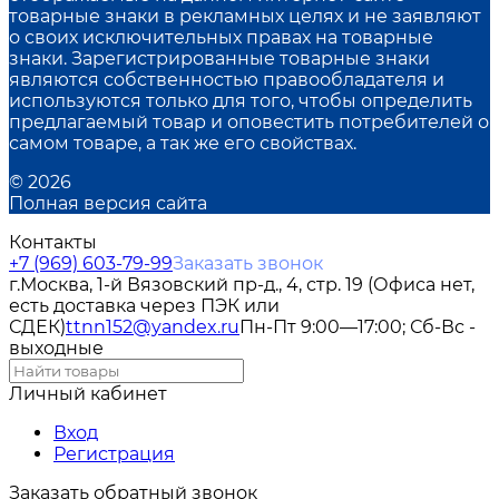
товарные знаки в рекламных целях и не заявляют
о своих исключительных правах на товарные
знаки. Зарегистрированные товарные знаки
являются собственностью правообладателя и
используются только для того, чтобы определить
предлагаемый товар и оповестить потребителей о
самом товаре, а так же его свойствах.
© 2026
Полная версия сайта
Контакты
+7 (969) 603-79-99
Заказать звонок
г.Москва, 1-й Вязовский пр-д., 4, стр. 19 (Офиса нет,
есть доставка через ПЭК или
СДЕК)
ttnn152@yandex.ru
Пн-Пт 9:00—17:00; Сб-Вс -
выходные
Личный кабинет
Вход
Регистрация
Заказать обратный звонок