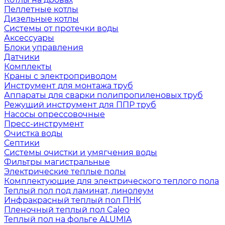
Пеллетные котлы
Дизельные котлы
Системы от протечки воды
Аксессуары
Блоки управления
Датчики
Комплекты
Краны с электроприводом
Инструмент для монтажа труб
Аппараты для сварки полипропиленовых труб
Режущий инструмент для ППР труб
Насосы опрессовочные
Пресс-инструмент
Очистка воды
Септики
Системы очистки и умягчения воды
Фильтры магистральные
Электрические теплые полы
Комплектующие для электрического теплого пола
Теплый пол под ламинат, линолеум
Инфракрасный теплый пол ПНК
Пленочный теплый пол Caleo
Теплый пол на фольге ALUMIA