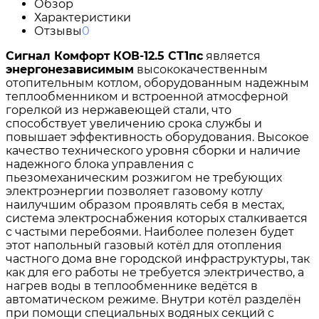
Обзор
Характеристики
Отзывы
0
Сигнал Комфорт
КОВ-12.5 СТ1пс
является
энергонезависимым
высококачественным
отопительным котлом, оборудованным надежным
теплообменником и встроенной атмосферной
горелкой из нержавеющей стали, что
способствует увеличению срока службы и
повышает эффективность оборудования. Высокое
качество технического уровня сборки и наличие
надежного блока управления с
пьезомеханическим розжигом не требующих
электроэнергии позволяет газовому котлу
наилучшим образом проявлять себя в местах,
система электроснабжения которых сталкивается
с частыми перебоями. Наиболее полезен будет
этот напольный газовый котёл для отопления
частного дома вне городской инфраструктуры, так
как для его работы не требуется электричество, а
нагрев воды в теплообменнике ведётся в
автоматическом режиме. Внутри котёл разделён
при помощи специальных водяных секций с