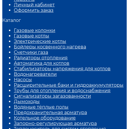
Личный кабинет
Оформить заказ
Каталог
Газовые колонки
Газовые котлы
Электрические котлы
Бойлеры косвенного нагрева
Счетчики газа
Радиаторы отопления
Автоматика для котлов
Стабилизаторы напряжения для котлов
Водонагреватели
Насосы
Расширительные баки и гидроаккумуляторы
Трубы для отопления и водоснабжения
Сигнализаторы загазованности
Дымоходы
Водяные тёплые полы
Предохранительная арматура
Котельное оборудование
Запорно-регулирующая арматура
Теплоноситель для систем отопления