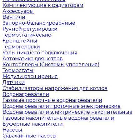
Комплектующие к радиаторам
Аксессуары
Вентили
Запорно-балансировочные
Ручной регулировки
Термостатические
Кронштейны
Термоголовки
Узлы нижнего подключения
Автоматика для котлов
Контроллеры (Системы управления)
Термостаты
Модули расширения
Датчики
Стабилизаторы напряжения для котлов
Водонагреватели
Газовые проточные водонагреватели
Водонагреватели проточные электрические
Водонагреватели электрические накопительные
Газовые накопительные водонагреватели
Буферные накопители
Насосы
Скважинные насосы