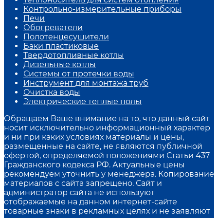
Контрольно-измерительные приборы
Печи
Обогреватели
Полотенцесушители
Баки пластиковые
Твердотопливные котлы
Дизельные котлы
Системы от протечки воды
Инструмент для монтажа труб
Очистка воды
Электрические теплые полы
Обращаем Ваше внимание на то, что данный сайт
носит исключительно информационный характер
и ни при каких условиях материалы и цены,
размещенные на сайте, не являются публичной
офертой, определяемой положениями Статьи 437
Гражданского кодекса РФ. Актуальные цены
рекомендуем уточнить у менеджера. Копирование
материалов с сайта запрещено. Сайт и
администратор сайта не используют
отображаемые на данном интернет-сайте
товарные знаки в рекламных целях и не заявляют