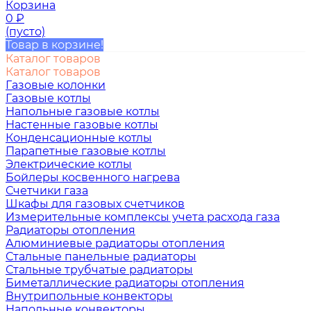
Корзина
0
₽
(пусто)
Товар в корзине!
Каталог товаров
Каталог товаров
Газовые колонки
Газовые котлы
Напольные газовые котлы
Настенные газовые котлы
Конденсационные котлы
Парапетные газовые котлы
Электрические котлы
Бойлеры косвенного нагрева
Счетчики газа
Шкафы для газовых счетчиков
Измерительные комплексы учета расхода газа
Радиаторы отопления
Алюминиевые радиаторы отопления
Стальные панельные радиаторы
Стальные трубчатые радиаторы
Биметаллические радиаторы отопления
Внутрипольные конвекторы
Напольные конвекторы