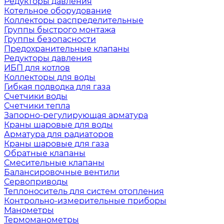
Редукторы давления
Котельное оборудование
Коллекторы распределительные
Группы быстрого монтажа
Группы безопасности
Предохранительные клапаны
Редукторы давления
ИБП для котлов
Коллекторы для воды
Гибкая подводка для газа
Счетчики воды
Счетчики тепла
Запорно-регулирующая арматура
Краны шаровые для воды
Арматура для радиаторов
Краны шаровые для газа
Обратные клапаны
Смесительные клапаны
Балансировочные вентили
Сервоприводы
Теплоноситель для систем отопления
Контрольно-измерительные приборы
Манометры
Термоманометры