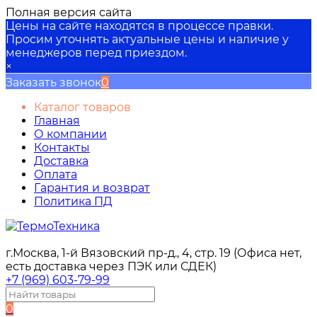
Полная версия сайта
Цены на сайте находятся в процессе правки.
Просим уточнять актуальные цены и наличие у
менеджеров перед приездом.
×
Заказать звонок
0
Каталог товаров
Главная
О компании
Контакты
Доставка
Оплата
Гарантия и возврат
Политика ПД
г.Москва, 1-й Вязовский пр-д., 4, стр. 19 (Офиса нет,
есть доставка через ПЭК или СДЕК)
+7 (969) 603-79-99
0