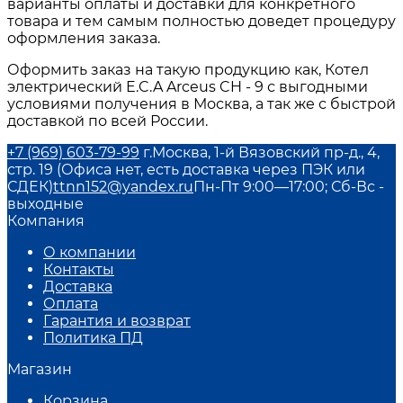
варианты оплаты и доставки для конкретного
товара и тем самым полностью доведет процедуру
оформления заказа.
Оформить заказ на такую продукцию как, Котел
электрический E.C.A Arceus CH - 9 с выгодными
условиями получения в Москва, а так же с быстрой
доставкой по всей России.
+7 (969) 603-79-99
г.Москва, 1-й Вязовский пр-д., 4,
стр. 19 (Офиса нет, есть доставка через ПЭК или
СДЕК)
ttnn152@yandex.ru
Пн-Пт 9:00—17:00; Сб-Вс -
выходные
Компания
О компании
Контакты
Доставка
Оплата
Гарантия и возврат
Политика ПД
Магазин
Корзина