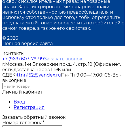
о своих исключительных правах на товарные
знаки. Зарегистрированные товарные знаки
являются собственностью правообладателя и
используются только для того, чтобы определить
предлагаемый товар и оповестить потребителей о
самом товаре, а так же его свойствах.
© 2026
Полная версия сайта
Контакты
+7 (969) 603-79-99
Заказать звонок
г.Москва, 1-й Вязовский пр-д., 4, стр. 19 (Офиса нет,
есть доставка через ПЭК или
СДЕК)
ttnn152@yandex.ru
Пн-Пт 9:00—17:00; Сб-Вс -
выходные
Личный кабинет
Вход
Регистрация
Заказать обратный звонок
Номер телефона*