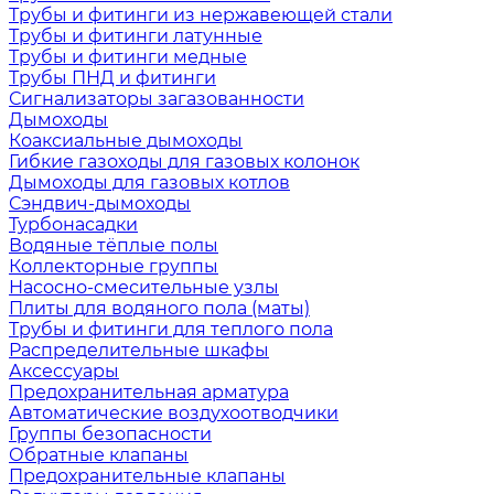
Трубы и фитинги из нержавеющей стали
Трубы и фитинги латунные
Трубы и фитинги медные
Трубы ПНД и фитинги
Сигнализаторы загазованности
Дымоходы
Коаксиальные дымоходы
Гибкие газоходы для газовых колонок
Дымоходы для газовых котлов
Сэндвич-дымоходы
Турбонасадки
Водяные тёплые полы
Коллекторные группы
Насосно-смесительные узлы
Плиты для водяного пола (маты)
Трубы и фитинги для теплого пола
Распределительные шкафы
Аксессуары
Предохранительная арматура
Автоматические воздухоотводчики
Группы безопасности
Обратные клапаны
Предохранительные клапаны