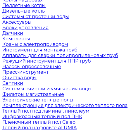
Пеллетные котлы
Дизельные котлы
Системы от протечки воды
Аксессуары
Блоки управления
Датчики
Комплекты
Краны с электроприводом
Инструмент для монтажа труб
Аппараты для сварки полипропиленовых труб
Режущий инструмент для ППР труб
Насосы опрессовочные
Пресс-инструмент
Очистка воды
Септики
Системы очистки и умягчения воды
Фильтры магистральные
Электрические теплые полы
Комплектующие для электрического теплого пола
Теплый пол под ламинат, линолеум
Инфракрасный теплый пол ПНК
Пленочный теплый пол Caleo
Теплый пол на фольге ALUMIA