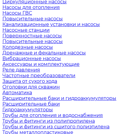
Циркуляционные насосы
Насосы для отопления
Насосы ГВС
Повысительные насосы
Канализационные установки и насосы
Насосные станции
Поверхностные насосы
Повысительные насосы
Колодезные насосы
Дренажные и фекальные насосы
Вибрационные насосы
Аксессуары и комплектующие
Реле давления
Частотные преобразователи
Защита от сухого хода
Оголовки для скважин
Автоматика
Расширительные баки и гидроаккумуляторы
Расширительные баки
Гидроаккумуляторы
Трубы для отопления и водоснабжения
Трубы и фитинги из полипропилена
Трубы и фитинги из сшитого полиэтилена
Трубы металлопластиковые