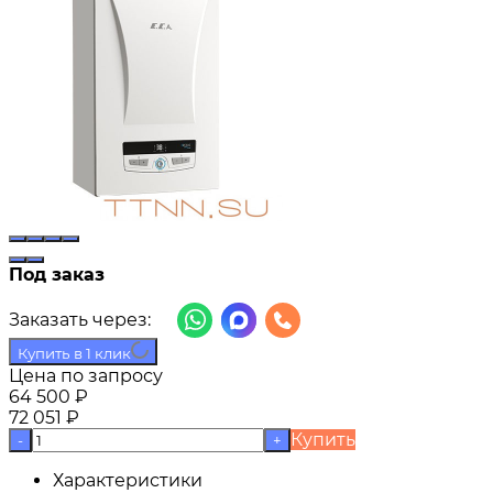
Под заказ
Заказать через:
Купить в 1 клик
Цена по запросу
64 500
₽
72 051
₽
Купить
-
+
Характеристики