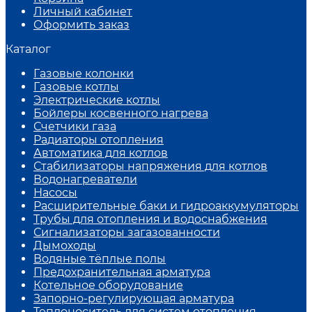
Личный кабинет
Оформить заказ
Каталог
Газовые колонки
Газовые котлы
Электрические котлы
Бойлеры косвенного нагрева
Счетчики газа
Радиаторы отопления
Автоматика для котлов
Стабилизаторы напряжения для котлов
Водонагреватели
Насосы
Расширительные баки и гидроаккумуляторы
Трубы для отопления и водоснабжения
Сигнализаторы загазованности
Дымоходы
Водяные тёплые полы
Предохранительная арматура
Котельное оборудование
Запорно-регулирующая арматура
Теплоноситель для систем отопления