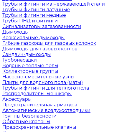
Трубы и фитинги из нержавеющей стали
Трубы и фитинги латунные
Трубы и фитинги медные
Трубы ПНД и фитинги
Сигнализаторы загазованности
Дымоходы
Коаксиальные дымоходы
Гибкие газоходы для газовых колонок
Дымоходы для газовых котлов
Сэндвич-дымоходы
Турбонасадки
Водяные тёплые полы
Коллекторные группы
Насосно-смесительные узлы
Плиты для водяного пола (маты)
Трубы и фитинги для теплого пола
Распределительные шкафы
Аксессуары
Предохранительная арматура
Автоматические воздухоотводчики
Группы безопасности
Обратные клапаны
Предохранительные клапаны