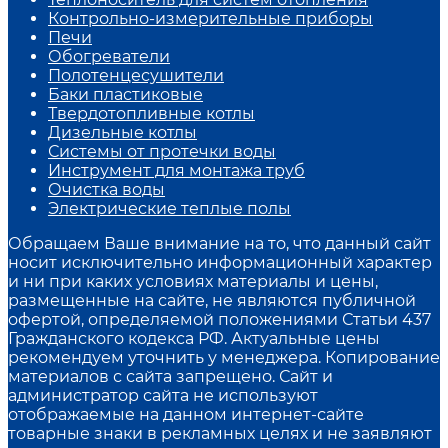
Контрольно-измерительные приборы
Печи
Обогреватели
Полотенцесушители
Баки пластиковые
Твердотопливные котлы
Дизельные котлы
Системы от протечки воды
Инструмент для монтажа труб
Очистка воды
Электрические теплые полы
Обращаем Ваше внимание на то, что данный сайт
носит исключительно информационный характер
и ни при каких условиях материалы и цены,
размещенные на сайте, не являются публичной
офертой, определяемой положениями Статьи 437
Гражданского кодекса РФ. Актуальные цены
рекомендуем уточнить у менеджера. Копирование
материалов с сайта запрещено. Сайт и
администратор сайта не используют
отображаемые на данном интернет-сайте
товарные знаки в рекламных целях и не заявляют