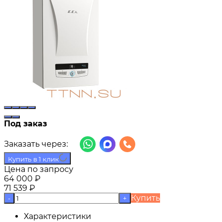
Под заказ
Заказать через:
Купить в 1 клик
Цена по запросу
64 000
₽
71 539
₽
Купить
-
+
Характеристики