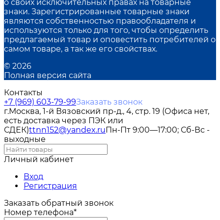
о своих исключительных правах на товарные
знаки. Зарегистрированные товарные знаки
являются собственностью правообладателя и
используются только для того, чтобы определить
предлагаемый товар и оповестить потребителей о
самом товаре, а так же его свойствах.
© 2026
Полная версия сайта
Контакты
+7 (969) 603-79-99
Заказать звонок
г.Москва, 1-й Вязовский пр-д., 4, стр. 19 (Офиса нет,
есть доставка через ПЭК или
СДЕК)
ttnn152@yandex.ru
Пн-Пт 9:00—17:00; Сб-Вс -
выходные
Личный кабинет
Вход
Регистрация
Заказать обратный звонок
Номер телефона*