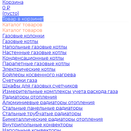
Корзина
0
₽
(пусто)
Товар в корзине!
Каталог товаров
Каталог товаров
Газовые колонки
Газовые котлы
Напольные газовые котлы
Настенные газовые котлы
Конденсационные котлы
Парапетные газовые котлы
Электрические котлы
Бойлеры косвенного нагрева
Счетчики газа
Шкафы для газовых счетчиков
Измерительные комплексы учета расхода газа
Радиаторы отопления
Алюминиевые радиаторы отопления
Стальные панельные радиаторы
Стальные трубчатые радиаторы
Биметаллические радиаторы отопления
Внутрипольные конвекторы
Напольные конвекторы