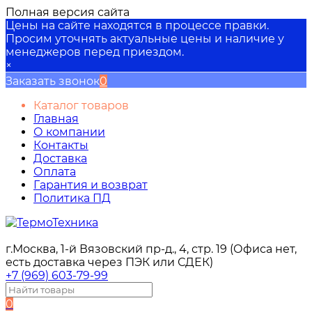
Полная версия сайта
Цены на сайте находятся в процессе правки.
Просим уточнять актуальные цены и наличие у
менеджеров перед приездом.
×
Заказать звонок
0
Каталог товаров
Главная
О компании
Контакты
Доставка
Оплата
Гарантия и возврат
Политика ПД
г.Москва, 1-й Вязовский пр-д., 4, стр. 19 (Офиса нет,
есть доставка через ПЭК или СДЕК)
+7 (969) 603-79-99
0