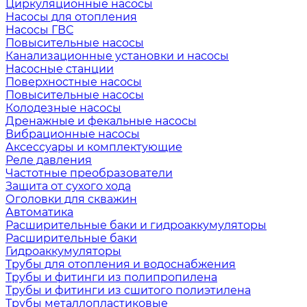
Циркуляционные насосы
Насосы для отопления
Насосы ГВС
Повысительные насосы
Канализационные установки и насосы
Насосные станции
Поверхностные насосы
Повысительные насосы
Колодезные насосы
Дренажные и фекальные насосы
Вибрационные насосы
Аксессуары и комплектующие
Реле давления
Частотные преобразователи
Защита от сухого хода
Оголовки для скважин
Автоматика
Расширительные баки и гидроаккумуляторы
Расширительные баки
Гидроаккумуляторы
Трубы для отопления и водоснабжения
Трубы и фитинги из полипропилена
Трубы и фитинги из сшитого полиэтилена
Трубы металлопластиковые