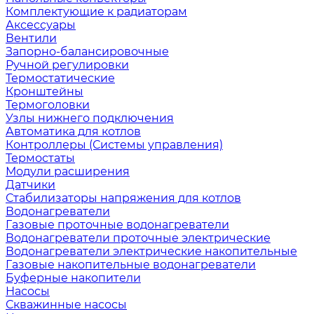
Комплектующие к радиаторам
Аксессуары
Вентили
Запорно-балансировочные
Ручной регулировки
Термостатические
Кронштейны
Термоголовки
Узлы нижнего подключения
Автоматика для котлов
Контроллеры (Системы управления)
Термостаты
Модули расширения
Датчики
Стабилизаторы напряжения для котлов
Водонагреватели
Газовые проточные водонагреватели
Водонагреватели проточные электрические
Водонагреватели электрические накопительные
Газовые накопительные водонагреватели
Буферные накопители
Насосы
Скважинные насосы