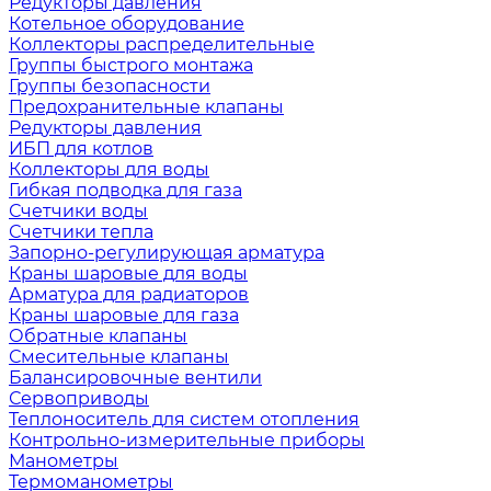
Редукторы давления
Котельное оборудование
Коллекторы распределительные
Группы быстрого монтажа
Группы безопасности
Предохранительные клапаны
Редукторы давления
ИБП для котлов
Коллекторы для воды
Гибкая подводка для газа
Счетчики воды
Счетчики тепла
Запорно-регулирующая арматура
Краны шаровые для воды
Арматура для радиаторов
Краны шаровые для газа
Обратные клапаны
Смесительные клапаны
Балансировочные вентили
Сервоприводы
Теплоноситель для систем отопления
Контрольно-измерительные приборы
Манометры
Термоманометры