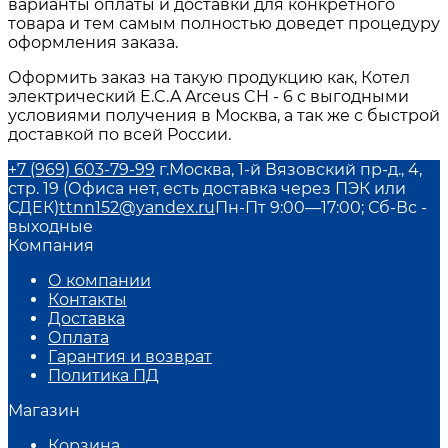
варианты оплаты и доставки для конкретного
товара и тем самым полностью доведет процедуру
оформления заказа.
Оформить заказ на такую продукцию как, Котел
электрический E.C.A Arceus CH - 6 с выгодными
условиями получения в Москва, а так же с быстрой
доставкой по всей России.
+7 (969) 603-79-99
г.Москва, 1-й Вязовский пр-д., 4,
стр. 19 (Офиса нет, есть доставка через ПЭК или
СДЕК)
ttnn152@yandex.ru
Пн-Пт 9:00—17:00; Сб-Вс -
выходные
Компания
О компании
Контакты
Доставка
Оплата
Гарантия и возврат
Политика ПД
Магазин
Корзина