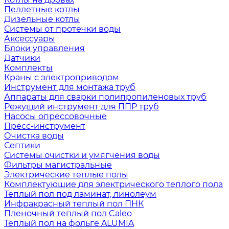
Пеллетные котлы
Дизельные котлы
Системы от протечки воды
Аксессуары
Блоки управления
Датчики
Комплекты
Краны с электроприводом
Инструмент для монтажа труб
Аппараты для сварки полипропиленовых труб
Режущий инструмент для ППР труб
Насосы опрессовочные
Пресс-инструмент
Очистка воды
Септики
Системы очистки и умягчения воды
Фильтры магистральные
Электрические теплые полы
Комплектующие для электрического теплого пола
Теплый пол под ламинат, линолеум
Инфракрасный теплый пол ПНК
Пленочный теплый пол Caleo
Теплый пол на фольге ALUMIA