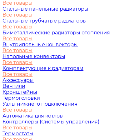
Все товары
Стальные панельные радиаторы
Все товары
Стальные трубчатые радиаторы
Все товары
Биметаллические радиаторы отопления
Все товары
Внутрипольные конвекторы
Все товары
Напольные конвекторы
Все товары
Комплектующие к радиаторам
Все товары
Аксессуары
Вентили
Кронштейны
Термоголовки
Узлы нижнего подключения
Все товары
Автоматика для котлов
Контроллеры (Системы управления)
Все товары
Термостаты
Все товары