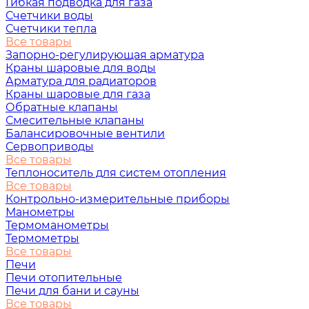
Гибкая подводка для газа
Счетчики воды
Счетчики тепла
Все товары
Запорно-регулирующая арматура
Краны шаровые для воды
Арматура для радиаторов
Краны шаровые для газа
Обратные клапаны
Смесительные клапаны
Балансировочные вентили
Сервоприводы
Все товары
Теплоноситель для систем отопления
Все товары
Контрольно-измерительные приборы
Манометры
Термоманометры
Термометры
Все товары
Печи
Печи отопительные
Печи для бани и сауны
Все товары