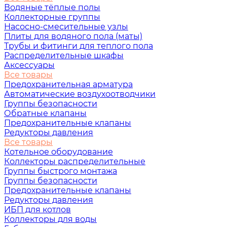
Водяные тёплые полы
Коллекторные группы
Насосно-смесительные узлы
Плиты для водяного пола (маты)
Трубы и фитинги для теплого пола
Распределительные шкафы
Аксессуары
Все товары
Предохранительная арматура
Автоматические воздухоотводчики
Группы безопасности
Обратные клапаны
Предохранительные клапаны
Редукторы давления
Все товары
Котельное оборудование
Коллекторы распределительные
Группы быстрого монтажа
Группы безопасности
Предохранительные клапаны
Редукторы давления
ИБП для котлов
Коллекторы для воды