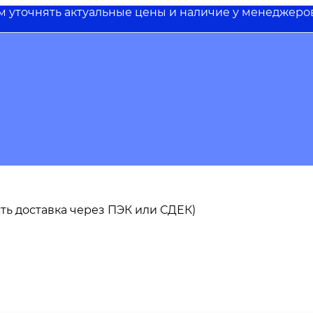
им уточнять актуальные цены и наличие у менеджеро
 есть доставка через ПЭК или СДЕК)