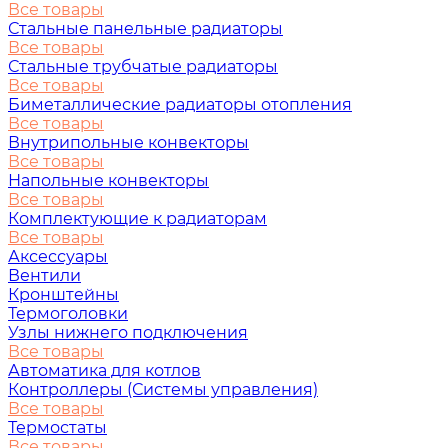
Все товары
Стальные панельные радиаторы
Все товары
Стальные трубчатые радиаторы
Все товары
Биметаллические радиаторы отопления
Все товары
Внутрипольные конвекторы
Все товары
Напольные конвекторы
Все товары
Комплектующие к радиаторам
Все товары
Аксессуары
Вентили
Кронштейны
Термоголовки
Узлы нижнего подключения
Все товары
Автоматика для котлов
Контроллеры (Системы управления)
Все товары
Термостаты
Все товары