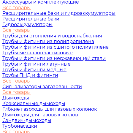
Аксессуары и комплектующие
Все товары
Расширительные баки и гидроаккумуляторы
Расширительные баки
Гидроаккумуляторы
Все товары
Трубы для отопления и водоснабжения
Трубы и фитинги из полипропилена
Трубы и фитинги из сшитого полиэтилена
Трубы металлопластиковые
Трубы и фитинги из нержавеющей стали
Трубы и фитинги латунные
Трубы и фитинги медные
Трубы ПНД и фитинги
Все товары
Сигнализаторы загазованности
Все товары
Дымоходы
Коаксиальные дымоходы
Гибкие газоходы для газовых колонок
Дымоходы для газовых котлов
Сэндвич-дымоходы
Турбонасадки
Все товары