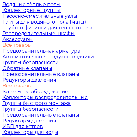
Водяные тёплые полы
Коллекторные группы
Насосно-смесительные узлы
Плиты для водяного пола (маты)
Трубы и фитинги для теплого пола
Распределительные шкафы
Аксессуары
Все товары
Предохранительная арматура
Автоматические воздухоотводчики
Группы безопасности
Обратные клапаны
Предохранительные клапаны
Редукторы давления
Все товары
Котельное оборудование
Коллекторы распределительные
Группы быстрого монтажа
Группы безопасности
Предохранительные клапаны
Редукторы давления
ИБП для котлов
Коллекторы для воды