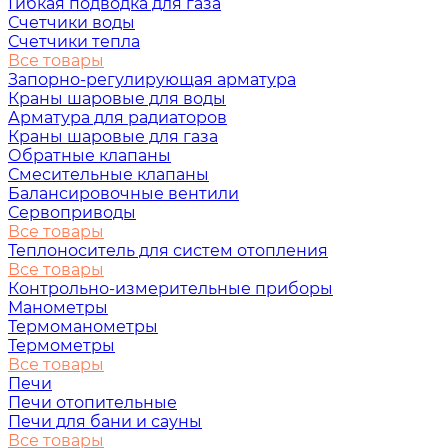
Гибкая подводка для газа
Счетчики воды
Счетчики тепла
Все товары
Запорно-регулирующая арматура
Краны шаровые для воды
Арматура для радиаторов
Краны шаровые для газа
Обратные клапаны
Смесительные клапаны
Балансировочные вентили
Сервоприводы
Все товары
Теплоноситель для систем отопления
Все товары
Контрольно-измерительные приборы
Манометры
Термоманометры
Термометры
Все товары
Печи
Печи отопительные
Печи для бани и сауны
Все товары