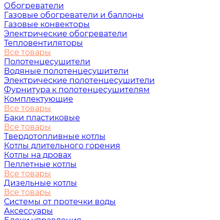
Обогреватели
Газовые обогреватели и баллоны
Газовые конвекторы
Электрические обогреватели
Тепловентиляторы
Все товары
Полотенцесушители
Водяные полотенцесушители
Электрические полотенцесушители
Фурнитура к полотенцесушителям
Комплектующие
Все товары
Баки пластиковые
Все товары
Твердотопливные котлы
Котлы длительного горения
Котлы на дровах
Пеллетные котлы
Все товары
Дизельные котлы
Все товары
Системы от протечки воды
Аксессуары