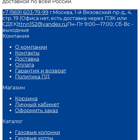
доставкой по всей России.
+7 (969) 603-79-99
г.Москва, 1-й Вязовский пр-д., 4,
стр. 19 (Офиса нет, есть доставка через ПЭК или
СДЕК)
ttnn152@yandex.ru
Пн-Пт 9:00—17:00; Сб-Вс -
выходные
Компания
О компании
Контакты
Доставка
Оплата
Гарантия и возврат
Политика ПД
Магазин
Корзина
Личный кабинет
Оформить заказ
Каталог
Газовые колонки
Газовые котлы