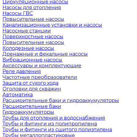
Циркуляционные насосы
Насосы для отопления
Насосы ГВС
Повысительные насосы
Канализационные установки и насосы
Насосные станции
Поверхностные насосы
Повысительные насосы
Колодезные насосы
Дренажные и фекальные насосы
Вибрационные насосы
Аксессуары и комплектующие
Реле давления
Частотные преобразователи
Защита от сухого хода
Оголовки для скважин
Автоматика
Расширительные баки и гидроаккумуляторы
Расширительные баки
Гидроаккумуляторы
Трубы для отопления и водоснабжения
Трубы и фитинги из полипропилена
Трубы и фитинги из сшитого полиэтилена
Трубы металлопластиковые