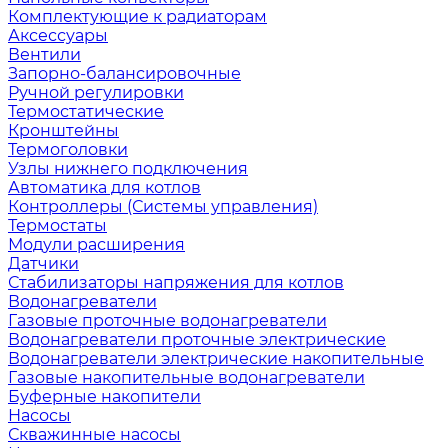
Комплектующие к радиаторам
Аксессуары
Вентили
Запорно-балансировочные
Ручной регулировки
Термостатические
Кронштейны
Термоголовки
Узлы нижнего подключения
Автоматика для котлов
Контроллеры (Системы управления)
Термостаты
Модули расширения
Датчики
Стабилизаторы напряжения для котлов
Водонагреватели
Газовые проточные водонагреватели
Водонагреватели проточные электрические
Водонагреватели электрические накопительные
Газовые накопительные водонагреватели
Буферные накопители
Насосы
Скважинные насосы