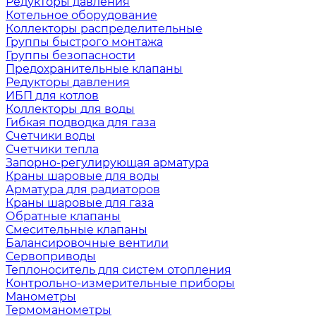
Редукторы давления
Котельное оборудование
Коллекторы распределительные
Группы быстрого монтажа
Группы безопасности
Предохранительные клапаны
Редукторы давления
ИБП для котлов
Коллекторы для воды
Гибкая подводка для газа
Счетчики воды
Счетчики тепла
Запорно-регулирующая арматура
Краны шаровые для воды
Арматура для радиаторов
Краны шаровые для газа
Обратные клапаны
Смесительные клапаны
Балансировочные вентили
Сервоприводы
Теплоноситель для систем отопления
Контрольно-измерительные приборы
Манометры
Термоманометры