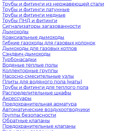
Трубы и фитинги из нержавеющей стали
Трубы и фитинги латунные
Трубы и фитинги медные
Трубы ПНД и фитинги
Сигнализаторы загазованности
Дымоходы
Коаксиальные дымоходы
Гибкие газоходы для газовых колонок
Дымоходы для газовых котлов
Сэндвич-дымоходы
Турбонасадки
Водяные тёплые полы
Коллекторные группы
Насосно-смесительные узлы
Плиты для водяного пола (маты)
Трубы и фитинги для теплого пола
Распределительные шкафы
Аксессуары
Предохранительная арматура
Автоматические воздухоотводчики
Группы безопасности
Обратные клапаны
Предохранительные клапаны