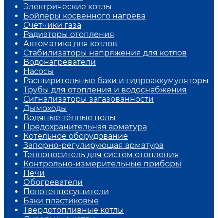
Электрические котлы
Бойлеры косвенного нагрева
Счетчики газа
Радиаторы отопления
Автоматика для котлов
Стабилизаторы напряжения для котлов
Водонагреватели
Насосы
Расширительные баки и гидроаккумуляторы
Трубы для отопления и водоснабжения
Сигнализаторы загазованности
Дымоходы
Водяные тёплые полы
Предохранительная арматура
Котельное оборудование
Запорно-регулирующая арматура
Теплоноситель для систем отопления
Контрольно-измерительные приборы
Печи
Обогреватели
Полотенцесушители
Баки пластиковые
Твердотопливные котлы