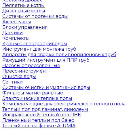
Пеллетные котлы
Дизельные котлы
Системы от протечки воды
Аксессуары
Блоки управления
Датчики
Комплекты
Краны с электроприводом
Инструмент для монтажа труб
Аппараты для сварки полипропиленовых труб
Режущий инструмент для ППР труб
Насосы опрессовочные
Пресс-инструмент
Очистка воды
Септики
Системы очистки и умягчения воды
Фильтры магистральные
Электрические теплые полы
Комплектующие для электрического теплого пола
Теплый пол под ламинат, линолеум
Инфракрасный теплый пол ПНК
Пленочный теплый пол Caleo
Теплый пол на фольге ALUMIA