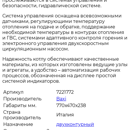
прослеживаются в системах управления и
безопасности, гидравлической системе.
Система управления оснащена всевозможными
датчиками, регулирующими температуру
отопления на подаче и обратке, поддержание
необходимой температуры в контурах отопления
и ГВС, системами адаптивного контроля горения и
электронного управления двухскоростным
циркуляционным насосом.
Надежность котлу обеспечивают качественные
материалы, из которых изготовлены ведущие узлы
и агрегаты, а удобство – автоматизация рабочих
процессов, обозначенная на дисплее простой
системой индикаторов.
Артикул
7221772
Производитель
Baxi
Габариты мм.
770х470х238
Страна
Италия
производитель
Назначение
двухконтурный