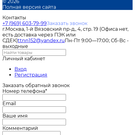
© 2026
Полная версия сайта
Контакты
+7 (969) 603-79-99
Заказать звонок
г.Москва, 1-й Вязовский пр-д., 4, стр. 19 (Офиса нет,
есть доставка через ПЭК или
СДЕК)
ttnn152@yandex.ru
Пн-Пт 9:00—17:00; Сб-Вс -
выходные
Личный кабинет
Вход
Регистрация
Заказать обратный звонок
Номер телефона*
Email
Ваше имя
Комментарий