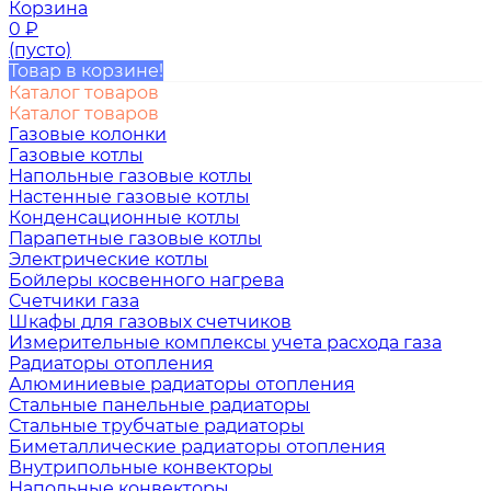
Корзина
0
₽
(пусто)
Товар в корзине!
Каталог товаров
Каталог товаров
Газовые колонки
Газовые котлы
Напольные газовые котлы
Настенные газовые котлы
Конденсационные котлы
Парапетные газовые котлы
Электрические котлы
Бойлеры косвенного нагрева
Счетчики газа
Шкафы для газовых счетчиков
Измерительные комплексы учета расхода газа
Радиаторы отопления
Алюминиевые радиаторы отопления
Стальные панельные радиаторы
Стальные трубчатые радиаторы
Биметаллические радиаторы отопления
Внутрипольные конвекторы
Напольные конвекторы