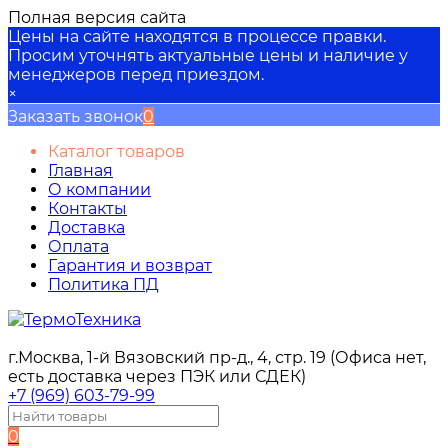
Полная версия сайта
Цены на сайте находятся в процессе правки.
Просим уточнять актуальные цены и наличие у
менеджеров перед приездом.
×
Заказать звонок
0
Каталог товаров
Главная
О компании
Контакты
Доставка
Оплата
Гарантия и возврат
Политика ПД
г.Москва, 1-й Вязовский пр-д., 4, стр. 19 (Офиса нет,
есть доставка через ПЭК или СДЕК)
+7 (969) 603-79-99
0