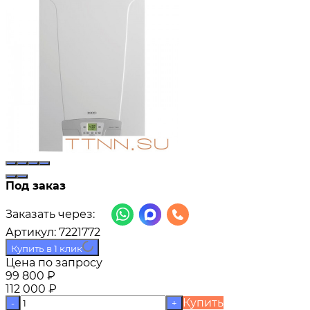
Под заказ
Заказать через:
Артикул:
7221772
Купить в 1 клик
Цена по запросу
99 800
₽
112 000
₽
Купить
-
+