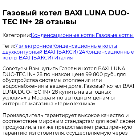
Газовый котел BAXI LUNA DUO-
TEC IN+ 28 отзывы
Категории:
Конденсационные котлы
Газовые котлы
Теги:
7 электронное
Конденсационные котлы
двухконтурный BAXI (БАКСИ) 24
Конденсационные
котлы BAXI (БАКСИ) Италия
Советуем Вам купить Газовый котел BAXI LUNA
DUO-TEC IN+ 28 по низкой цене 99 800 руб., для
обустройства системы отопления или
водоснабжения в вашем доме. Газовый котел BAXI
LUNA DUO-TEC IN+ 28 купить на выгодных
условиях в Москва и по выгодным ценам от
интернет-магазина «ТермоТехника».
Производитель гарантирует высокое качество и
соответствие мировым стандартам для всей своей
продукции, а так же предоставляет расширенную
гарантию изготовителя, осуществляемую через