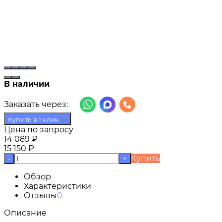
В наличии
Заказать через:
Купить в 1 клик
Цена по запросу
14 089
₽
15 150
₽
Купить
-
+
Обзор
Характеристики
Отзывы
0
Описание