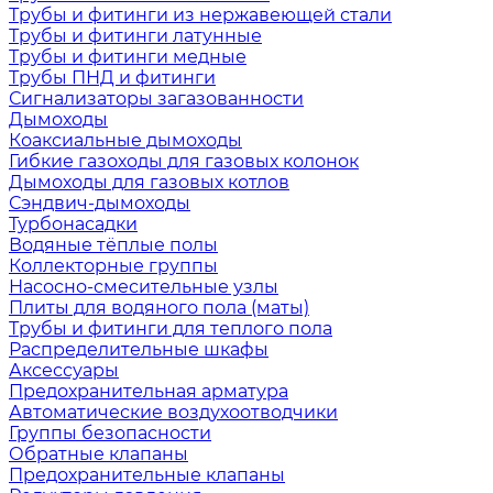
Трубы и фитинги из нержавеющей стали
Трубы и фитинги латунные
Трубы и фитинги медные
Трубы ПНД и фитинги
Сигнализаторы загазованности
Дымоходы
Коаксиальные дымоходы
Гибкие газоходы для газовых колонок
Дымоходы для газовых котлов
Сэндвич-дымоходы
Турбонасадки
Водяные тёплые полы
Коллекторные группы
Насосно-смесительные узлы
Плиты для водяного пола (маты)
Трубы и фитинги для теплого пола
Распределительные шкафы
Аксессуары
Предохранительная арматура
Автоматические воздухоотводчики
Группы безопасности
Обратные клапаны
Предохранительные клапаны