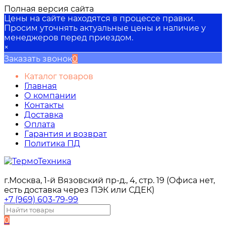
Полная версия сайта
Цены на сайте находятся в процессе правки.
Просим уточнять актуальные цены и наличие у
менеджеров перед приездом.
×
Заказать звонок
0
Каталог товаров
Главная
О компании
Контакты
Доставка
Оплата
Гарантия и возврат
Политика ПД
г.Москва, 1-й Вязовский пр-д., 4, стр. 19 (Офиса нет,
есть доставка через ПЭК или СДЕК)
+7 (969) 603-79-99
0