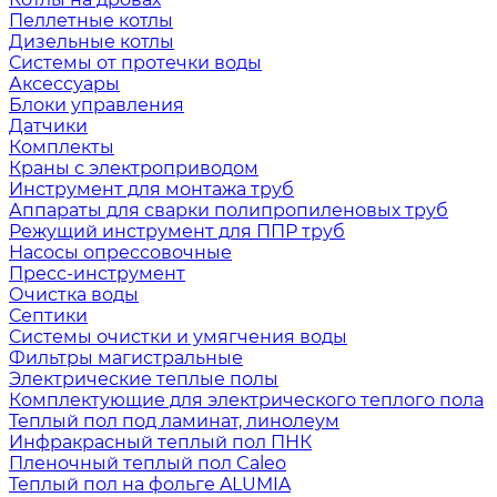
Пеллетные котлы
Дизельные котлы
Системы от протечки воды
Аксессуары
Блоки управления
Датчики
Комплекты
Краны с электроприводом
Инструмент для монтажа труб
Аппараты для сварки полипропиленовых труб
Режущий инструмент для ППР труб
Насосы опрессовочные
Пресс-инструмент
Очистка воды
Септики
Системы очистки и умягчения воды
Фильтры магистральные
Электрические теплые полы
Комплектующие для электрического теплого пола
Теплый пол под ламинат, линолеум
Инфракрасный теплый пол ПНК
Пленочный теплый пол Caleo
Теплый пол на фольге ALUMIA