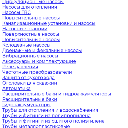
Циркуляционные насосы
Насосы для отопления
Насосы ГВС
Повысительные насосы
Канализационные установки и насосы
Насосные станции
Поверхностные насосы
Повысительные насосы
Колодезные насосы
Дренажные и фекальные насосы
Вибрационные насосы
Аксессуары и комплектующие
Реле давления
Частотные преобразователи
Защита от сухого хода
Оголовки для скважин
Автоматика
Расширительные баки и гидроаккумуляторы
Расширительные баки
Гидроаккумуляторы
Трубы для отопления и водоснабжения
Трубы и фитинги из полипропилена
Трубы и фитинги из сшитого полиэтилена
Трубы металлопластиковые