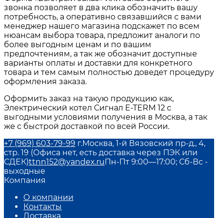
звонка позволяет в два клика обозначить вашу
потребность, а оперативно связавшийся с вами
менеджер нашего магазина подскажет по всем
нюансам выбора товара, предложит аналоги по
более выгодным ценам и по вашим
предпочтениям, а так же обозначит доступные
варианты оплаты и доставки для конкретного
товара и тем самым полностью доведет процедуру
оформления заказа.
Оформить заказ на такую продукцию как,
Электрический котел Сигнал E-TERM 12 с
выгодными условиями получения в Москва, а так
же с быстрой доставкой по всей России.
+7 (969) 603-79-99
г.Москва, 1-й Вязовский пр-д., 4,
стр. 19 (Офиса нет, есть доставка через ПЭК или
СДЕК)
ttnn152@yandex.ru
Пн-Пт 9:00—17:00; Сб-Вс -
выходные
Компания
О компании
Контакты
Доставка