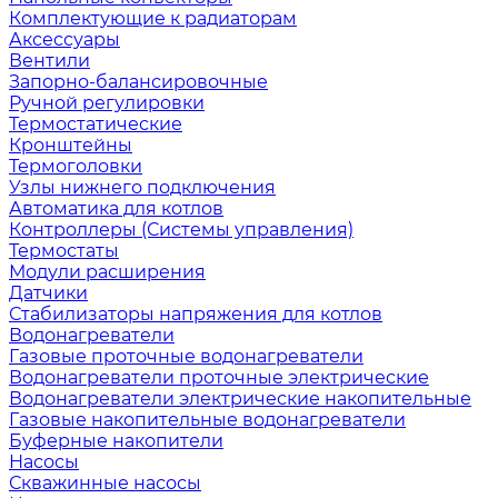
Комплектующие к радиаторам
Аксессуары
Вентили
Запорно-балансировочные
Ручной регулировки
Термостатические
Кронштейны
Термоголовки
Узлы нижнего подключения
Автоматика для котлов
Контроллеры (Системы управления)
Термостаты
Модули расширения
Датчики
Стабилизаторы напряжения для котлов
Водонагреватели
Газовые проточные водонагреватели
Водонагреватели проточные электрические
Водонагреватели электрические накопительные
Газовые накопительные водонагреватели
Буферные накопители
Насосы
Скважинные насосы