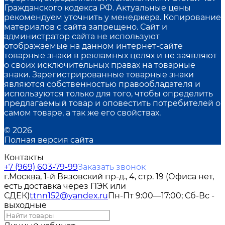
Гражданского кодекса РФ. Актуальные цены
рекомендуем уточнить у менеджера. Копирование
материалов с сайта запрещено. Сайт и
администратор сайта не используют
отображаемые на данном интернет-сайте
товарные знаки в рекламных целях и не заявляют
о своих исключительных правах на товарные
знаки. Зарегистрированные товарные знаки
являются собственностью правообладателя и
используются только для того, чтобы определить
предлагаемый товар и оповестить потребителей о
самом товаре, а так же его свойствах.
© 2026
Полная версия сайта
Контакты
+7 (969) 603-79-99
Заказать звонок
г.Москва, 1-й Вязовский пр-д., 4, стр. 19 (Офиса нет,
есть доставка через ПЭК или
СДЕК)
ttnn152@yandex.ru
Пн-Пт 9:00—17:00; Сб-Вс -
выходные