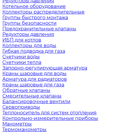
Редукторы давления
Котельное оборудование
Коллекторы распределительные
Группы быстрого монтажа
Группы безопасности
Предохранительные клапаны
Редукторы давления
ИБП для котлов
Коллекторы для воды
Гибкая подводка для газа
Счетчики воды
Счетчики тепла
Запорно-регулирующая арматура
Краны шаровые для воды
Арматура для радиаторов
Краны шаровые для газа
Обратные клапаны
Смесительные клапаны
Балансировочные вентили
Сервоприводы
Теплоноситель для систем отопления
Контрольно-измерительные приборы
Манометры
Термоманометры