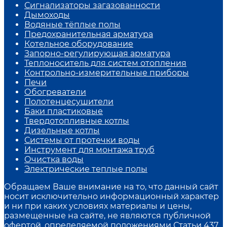
Сигнализаторы загазованности
Дымоходы
Водяные тёплые полы
Предохранительная арматура
Котельное оборудование
Запорно-регулирующая арматура
Теплоноситель для систем отопления
Контрольно-измерительные приборы
Печи
Обогреватели
Полотенцесушители
Баки пластиковые
Твердотопливные котлы
Дизельные котлы
Системы от протечки воды
Инструмент для монтажа труб
Очистка воды
Электрические теплые полы
Обращаем Ваше внимание на то, что данный сайт
носит исключительно информационный характер
и ни при каких условиях материалы и цены,
размещенные на сайте, не являются публичной
офертой, определяемой положениями Статьи 437