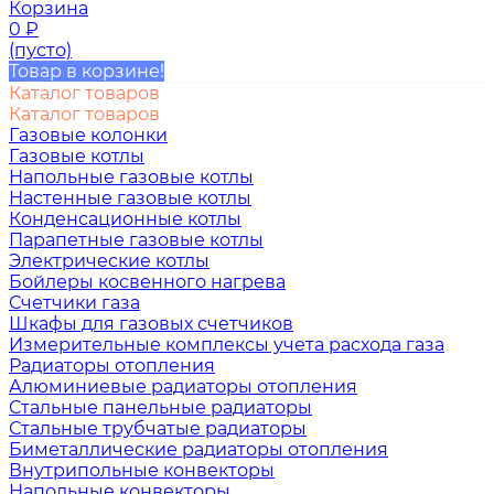
Корзина
0
₽
(пусто)
Товар в корзине!
Каталог товаров
Каталог товаров
Газовые колонки
Газовые котлы
Напольные газовые котлы
Настенные газовые котлы
Конденсационные котлы
Парапетные газовые котлы
Электрические котлы
Бойлеры косвенного нагрева
Счетчики газа
Шкафы для газовых счетчиков
Измерительные комплексы учета расхода газа
Радиаторы отопления
Алюминиевые радиаторы отопления
Стальные панельные радиаторы
Стальные трубчатые радиаторы
Биметаллические радиаторы отопления
Внутрипольные конвекторы
Напольные конвекторы