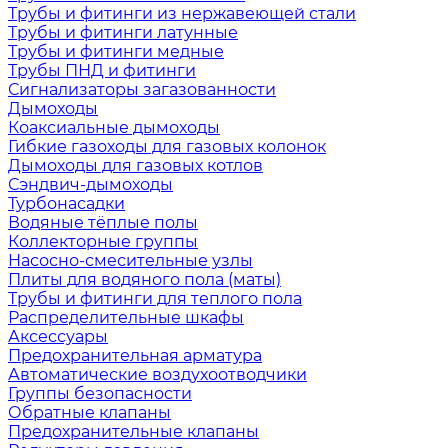
Трубы и фитинги из нержавеющей стали
Трубы и фитинги латунные
Трубы и фитинги медные
Трубы ПНД и фитинги
Сигнализаторы загазованности
Дымоходы
Коаксиальные дымоходы
Гибкие газоходы для газовых колонок
Дымоходы для газовых котлов
Сэндвич-дымоходы
Турбонасадки
Водяные тёплые полы
Коллекторные группы
Насосно-смесительные узлы
Плиты для водяного пола (маты)
Трубы и фитинги для теплого пола
Распределительные шкафы
Аксессуары
Предохранительная арматура
Автоматические воздухоотводчики
Группы безопасности
Обратные клапаны
Предохранительные клапаны