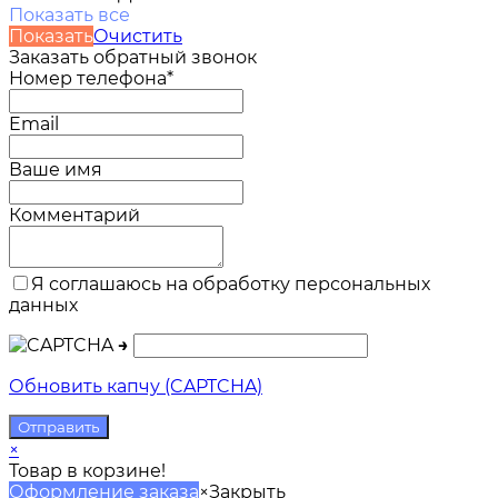
Показать все
Показать
Очистить
Заказать обратный звонок
Номер телефона*
Email
Ваше имя
Комментарий
Я соглашаюсь на обработку персональных
данных
→
Обновить капчу (CAPTCHA)
×
Товар в корзине!
Оформление заказа
×
Закрыть