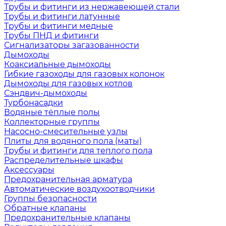
Трубы и фитинги из нержавеющей стали
Трубы и фитинги латунные
Трубы и фитинги медные
Трубы ПНД и фитинги
Сигнализаторы загазованности
Дымоходы
Коаксиальные дымоходы
Гибкие газоходы для газовых колонок
Дымоходы для газовых котлов
Сэндвич-дымоходы
Турбонасадки
Водяные тёплые полы
Коллекторные группы
Насосно-смесительные узлы
Плиты для водяного пола (маты)
Трубы и фитинги для теплого пола
Распределительные шкафы
Аксессуары
Предохранительная арматура
Автоматические воздухоотводчики
Группы безопасности
Обратные клапаны
Предохранительные клапаны