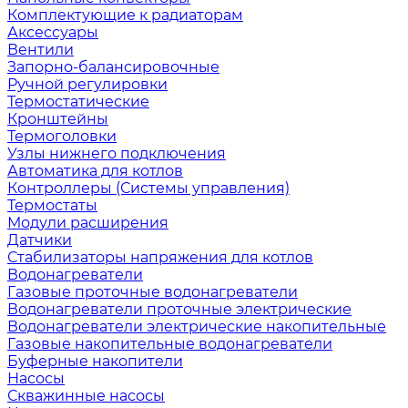
Комплектующие к радиаторам
Аксессуары
Вентили
Запорно-балансировочные
Ручной регулировки
Термостатические
Кронштейны
Термоголовки
Узлы нижнего подключения
Автоматика для котлов
Контроллеры (Системы управления)
Термостаты
Модули расширения
Датчики
Стабилизаторы напряжения для котлов
Водонагреватели
Газовые проточные водонагреватели
Водонагреватели проточные электрические
Водонагреватели электрические накопительные
Газовые накопительные водонагреватели
Буферные накопители
Насосы
Скважинные насосы