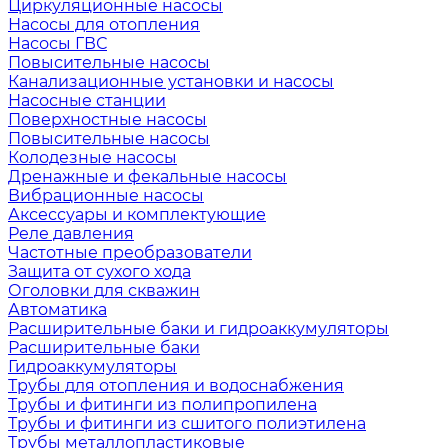
Циркуляционные насосы
Насосы для отопления
Насосы ГВС
Повысительные насосы
Канализационные установки и насосы
Насосные станции
Поверхностные насосы
Повысительные насосы
Колодезные насосы
Дренажные и фекальные насосы
Вибрационные насосы
Аксессуары и комплектующие
Реле давления
Частотные преобразователи
Защита от сухого хода
Оголовки для скважин
Автоматика
Расширительные баки и гидроаккумуляторы
Расширительные баки
Гидроаккумуляторы
Трубы для отопления и водоснабжения
Трубы и фитинги из полипропилена
Трубы и фитинги из сшитого полиэтилена
Трубы металлопластиковые