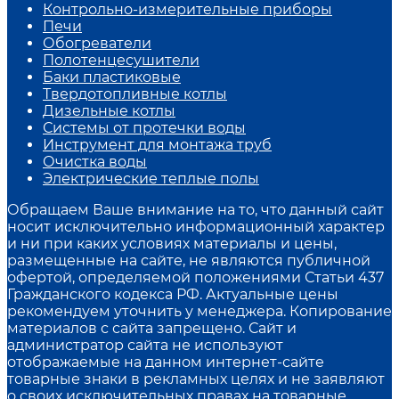
Контрольно-измерительные приборы
Печи
Обогреватели
Полотенцесушители
Баки пластиковые
Твердотопливные котлы
Дизельные котлы
Системы от протечки воды
Инструмент для монтажа труб
Очистка воды
Электрические теплые полы
Обращаем Ваше внимание на то, что данный сайт
носит исключительно информационный характер
и ни при каких условиях материалы и цены,
размещенные на сайте, не являются публичной
офертой, определяемой положениями Статьи 437
Гражданского кодекса РФ. Актуальные цены
рекомендуем уточнить у менеджера. Копирование
материалов с сайта запрещено. Сайт и
администратор сайта не используют
отображаемые на данном интернет-сайте
товарные знаки в рекламных целях и не заявляют
о своих исключительных правах на товарные