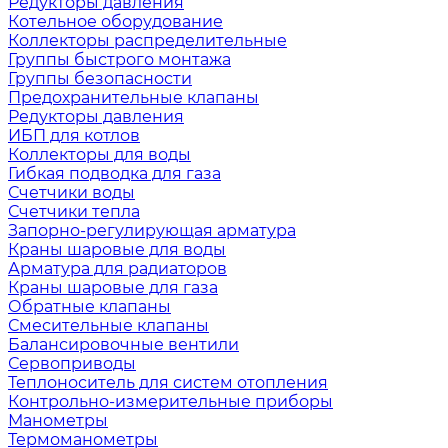
Редукторы давления
Котельное оборудование
Коллекторы распределительные
Группы быстрого монтажа
Группы безопасности
Предохранительные клапаны
Редукторы давления
ИБП для котлов
Коллекторы для воды
Гибкая подводка для газа
Счетчики воды
Счетчики тепла
Запорно-регулирующая арматура
Краны шаровые для воды
Арматура для радиаторов
Краны шаровые для газа
Обратные клапаны
Смесительные клапаны
Балансировочные вентили
Сервоприводы
Теплоноситель для систем отопления
Контрольно-измерительные приборы
Манометры
Термоманометры