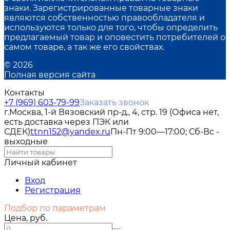
знаки. Зарегистрированные товарные знаки
являются собственностью правообладателя и
используются только для того, чтобы определить
предлагаемый товар и оповестить потребителей о
самом товаре, а так же его свойствах.
© 2026
Полная версия сайта
Контакты
+7 (969) 603-79-99
Заказать звонок
г.Москва, 1-й Вязовский пр-д., 4, стр. 19 (Офиса нет,
есть доставка через ПЭК или
СДЕК)
ttnn152@yandex.ru
Пн-Пт 9:00—17:00; Сб-Вс -
выходные
Личный кабинет
Вход
Регистрация
Подбор по параметрам
Цена, руб.
—