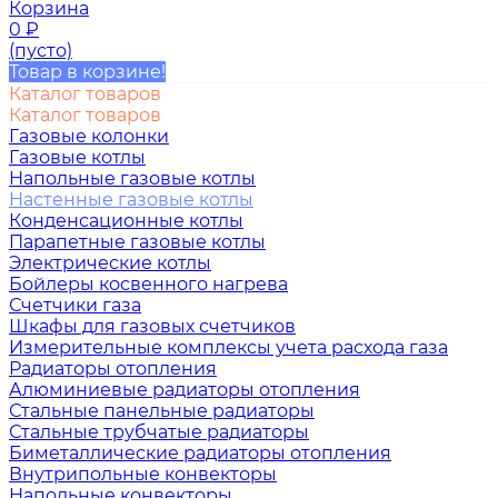
Корзина
0
₽
(пусто)
Товар в корзине!
Каталог товаров
Каталог товаров
Газовые колонки
Газовые котлы
Напольные газовые котлы
Настенные газовые котлы
Конденсационные котлы
Парапетные газовые котлы
Электрические котлы
Бойлеры косвенного нагрева
Счетчики газа
Шкафы для газовых счетчиков
Измерительные комплексы учета расхода газа
Радиаторы отопления
Алюминиевые радиаторы отопления
Стальные панельные радиаторы
Стальные трубчатые радиаторы
Биметаллические радиаторы отопления
Внутрипольные конвекторы
Напольные конвекторы