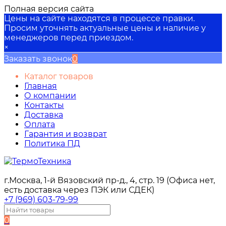
Полная версия сайта
Цены на сайте находятся в процессе правки.
Просим уточнять актуальные цены и наличие у
менеджеров перед приездом.
×
Заказать звонок
0
Каталог товаров
Главная
О компании
Контакты
Доставка
Оплата
Гарантия и возврат
Политика ПД
г.Москва, 1-й Вязовский пр-д., 4, стр. 19 (Офиса нет,
есть доставка через ПЭК или СДЕК)
+7 (969) 603-79-99
0