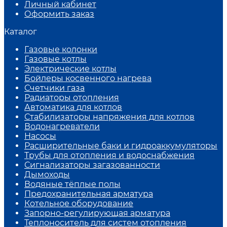
Личный кабинет
Оформить заказ
Каталог
Газовые колонки
Газовые котлы
Электрические котлы
Бойлеры косвенного нагрева
Счетчики газа
Радиаторы отопления
Автоматика для котлов
Стабилизаторы напряжения для котлов
Водонагреватели
Насосы
Расширительные баки и гидроаккумуляторы
Трубы для отопления и водоснабжения
Сигнализаторы загазованности
Дымоходы
Водяные тёплые полы
Предохранительная арматура
Котельное оборудование
Запорно-регулирующая арматура
Теплоноситель для систем отопления