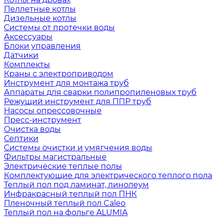
Пеллетные котлы
Дизельные котлы
Системы от протечки воды
Аксессуары
Блоки управления
Датчики
Комплекты
Краны с электроприводом
Инструмент для монтажа труб
Аппараты для сварки полипропиленовых труб
Режущий инструмент для ППР труб
Насосы опрессовочные
Пресс-инструмент
Очистка воды
Септики
Системы очистки и умягчения воды
Фильтры магистральные
Электрические теплые полы
Комплектующие для электрического теплого пола
Теплый пол под ламинат, линолеум
Инфракрасный теплый пол ПНК
Пленочный теплый пол Caleo
Теплый пол на фольге ALUMIA