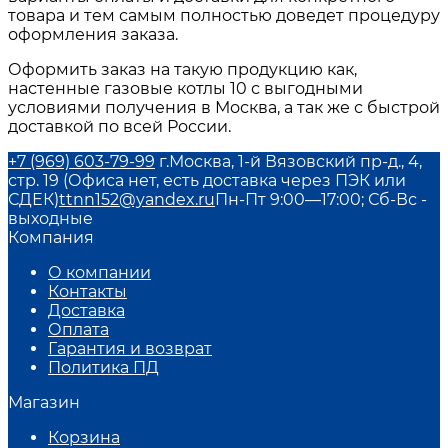
товара и тем самым полностью доведет процедуру
оформления заказа.
Оформить заказ на такую продукцию как,
настенные газовые котлы 10
с выгодными
условиями получения в
Москва
, а так же с быстрой
доставкой по всей России.
+7 (969) 603-79-99
г.Москва, 1-й Вязовский пр-д., 4,
стр. 19 (Офиса нет, есть доставка через ПЭК или
СДЕК)
ttnn152@yandex.ru
Пн-Пт 9:00—17:00; Сб-Вс -
выходные
Компания
О компании
Контакты
Доставка
Оплата
Гарантия и возврат
Политика ПД
Магазин
Корзина