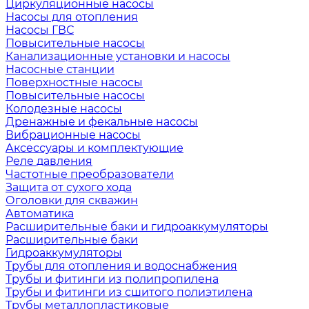
Циркуляционные насосы
Насосы для отопления
Насосы ГВС
Повысительные насосы
Канализационные установки и насосы
Насосные станции
Поверхностные насосы
Повысительные насосы
Колодезные насосы
Дренажные и фекальные насосы
Вибрационные насосы
Аксессуары и комплектующие
Реле давления
Частотные преобразователи
Защита от сухого хода
Оголовки для скважин
Автоматика
Расширительные баки и гидроаккумуляторы
Расширительные баки
Гидроаккумуляторы
Трубы для отопления и водоснабжения
Трубы и фитинги из полипропилена
Трубы и фитинги из сшитого полиэтилена
Трубы металлопластиковые