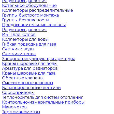
Редукторы давления
Котельное оборудование
Коллекторы распределительные
Группы быстрого монтажа
Группы безопасности
Предохранительные клапаны
Редукторы давления
ИБП для котлов
Коллекторы для воды
Гибкая подводка для газа
Счетчики воды
Счетчики тепла
Запорно-регулирующая арматура
Краны шаровые для воды
Арматура для радиаторов
Краны шаровые для газа
Обратные клапаны
Смесительные клапаны
Балансировочные вентили
Сервоприводы
Теплоноситель для систем отопления
Контрольно-измерительные приборы
Манометры
Термоманометры