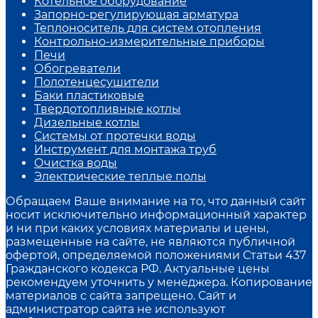
Котельное оборудование
Запорно-регулирующая арматура
Теплоноситель для систем отопления
Контрольно-измерительные приборы
Печи
Обогреватели
Полотенцесушители
Баки пластиковые
Твердотопливные котлы
Дизельные котлы
Системы от протечки воды
Инструмент для монтажа труб
Очистка воды
Электрические теплые полы
Обращаем Ваше внимание на то, что данный сайт
носит исключительно информационный характер
и ни при каких условиях материалы и цены,
размещенные на сайте, не являются публичной
офертой, определяемой положениями Статьи 437
Гражданского кодекса РФ. Актуальные цены
рекомендуем уточнить у менеджера. Копирование
материалов с сайта запрещено. Сайт и
администратор сайта не используют