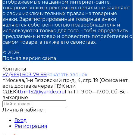
отображаемые на данном интернет-сайте
товарные знаки в рекламных целях и не заявляют
о своих исключительных правах на товарные
знаки. Зарегистрированные товарные знаки
являются собственностью правообладателя и
используются только для того, чтобы определить
предлагаемый товар и оповестить потребителей о
самом товаре, а так же его свойствах.
© 2026
Полная версия сайта
Контакты
+7 (969) 603-79-99
Заказать звонок
г.Москва, 1-й Вязовский пр-д., 4, стр. 19 (Офиса нет,
есть доставка через ПЭК или
СДЕК)
ttnn152@yandex.ru
Пн-Пт 9:00—17:00; Сб-Вс -
выходные
Личный кабинет
Вход
Регистрация