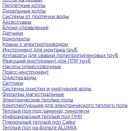
Пеллетные котлы
Дизельные котлы
Системы от протечки воды
Аксессуары
Блоки управления
Датчики
Комплекты
Краны с электроприводом
Инструмент для монтажа труб
Аппараты для сварки полипропиленовых труб
Режущий инструмент для ППР труб
Насосы опрессовочные
Пресс-инструмент
Очистка воды
Септики
Системы очистки и умягчения воды
Фильтры магистральные
Электрические теплые полы
Комплектующие для электрического теплого пола
Теплый пол под ламинат, линолеум
Инфракрасный теплый пол ПНК
Пленочный теплый пол Caleo
Теплый пол на фольге ALUMIA