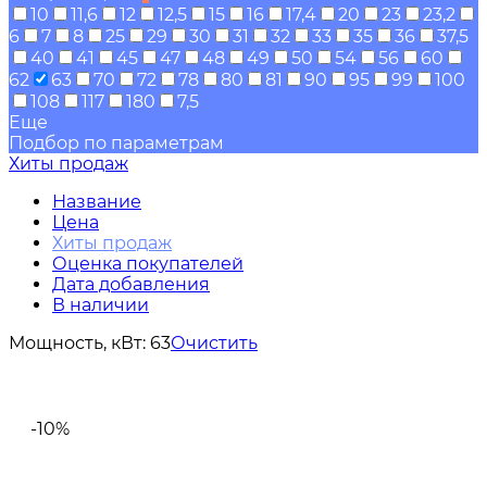
10
11,6
12
12,5
15
16
17,4
20
23
23,2
6
7
8
25
29
30
31
32
33
35
36
37,5
40
41
45
47
48
49
50
54
56
60
62
63
70
72
78
80
81
90
95
99
100
108
117
180
7,5
Еще
Подбор по параметрам
Хиты продаж
Название
Цена
Хиты продаж
Оценка покупателей
Дата добавления
В наличии
Мощность, кВт:
63
Очистить
-10%