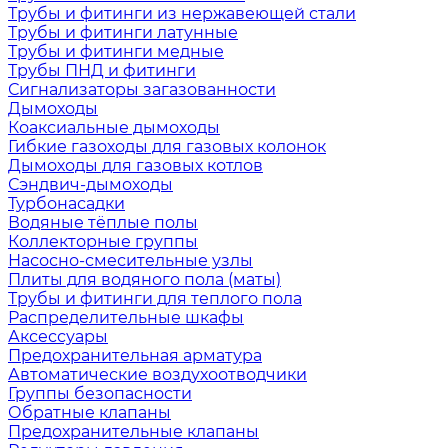
Трубы и фитинги из нержавеющей стали
Трубы и фитинги латунные
Трубы и фитинги медные
Трубы ПНД и фитинги
Сигнализаторы загазованности
Дымоходы
Коаксиальные дымоходы
Гибкие газоходы для газовых колонок
Дымоходы для газовых котлов
Сэндвич-дымоходы
Турбонасадки
Водяные тёплые полы
Коллекторные группы
Насосно-смесительные узлы
Плиты для водяного пола (маты)
Трубы и фитинги для теплого пола
Распределительные шкафы
Аксессуары
Предохранительная арматура
Автоматические воздухоотводчики
Группы безопасности
Обратные клапаны
Предохранительные клапаны