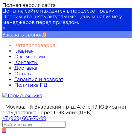
Полная версия сайта
Цены на сайте находятся в процессе правки.
Просим уточнять актуальные цены и наличие у
менеджеров перед приездом.
×
Заказать звонок
0
Каталог товаров
Главная
О компании
Контакты
Доставка
Оплата
Гарантия и возврат
Политика ПД
г.Москва, 1-й Вязовский пр-д., 4, стр. 19 (Офиса нет,
есть доставка через ПЭК или СДЕК)
+7 (969) 603-79-99
0