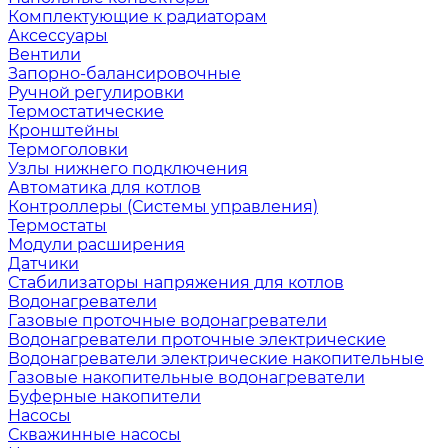
Комплектующие к радиаторам
Аксессуары
Вентили
Запорно-балансировочные
Ручной регулировки
Термостатические
Кронштейны
Термоголовки
Узлы нижнего подключения
Автоматика для котлов
Контроллеры (Системы управления)
Термостаты
Модули расширения
Датчики
Стабилизаторы напряжения для котлов
Водонагреватели
Газовые проточные водонагреватели
Водонагреватели проточные электрические
Водонагреватели электрические накопительные
Газовые накопительные водонагреватели
Буферные накопители
Насосы
Скважинные насосы