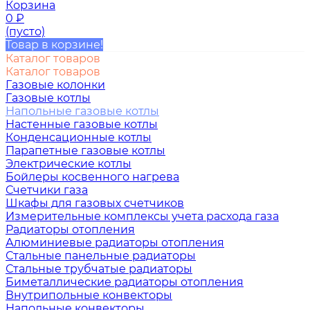
Корзина
0
₽
(пусто)
Товар в корзине!
Каталог товаров
Каталог товаров
Газовые колонки
Газовые котлы
Напольные газовые котлы
Настенные газовые котлы
Конденсационные котлы
Парапетные газовые котлы
Электрические котлы
Бойлеры косвенного нагрева
Счетчики газа
Шкафы для газовых счетчиков
Измерительные комплексы учета расхода газа
Радиаторы отопления
Алюминиевые радиаторы отопления
Стальные панельные радиаторы
Стальные трубчатые радиаторы
Биметаллические радиаторы отопления
Внутрипольные конвекторы
Напольные конвекторы