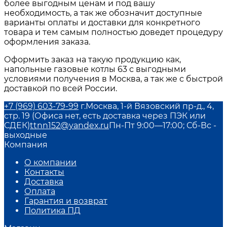
более выгодным ценам и под вашу
необходимость, а так же обозначит доступные
варианты оплаты и доставки для конкретного
товара и тем самым полностью доведет процедуру
оформления заказа.
Оформить заказ на такую продукцию как,
напольные газовые котлы 63
с выгодными
условиями получения в
Москва
, а так же с быстрой
доставкой по всей России.
+7 (969) 603-79-99
г.Москва, 1-й Вязовский пр-д., 4,
стр. 19 (Офиса нет, есть доставка через ПЭК или
СДЕК)
ttnn152@yandex.ru
Пн-Пт 9:00—17:00; Сб-Вс -
выходные
Компания
О компании
Контакты
Доставка
Оплата
Гарантия и возврат
Политика ПД