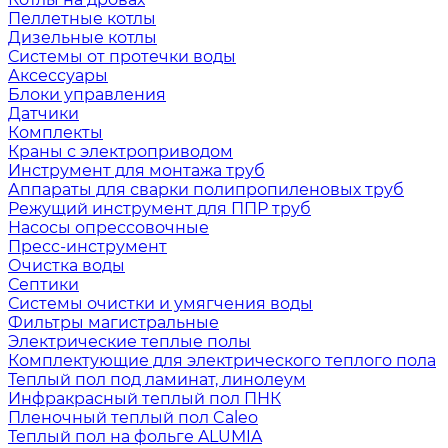
Пеллетные котлы
Дизельные котлы
Системы от протечки воды
Аксессуары
Блоки управления
Датчики
Комплекты
Краны с электроприводом
Инструмент для монтажа труб
Аппараты для сварки полипропиленовых труб
Режущий инструмент для ППР труб
Насосы опрессовочные
Пресс-инструмент
Очистка воды
Септики
Системы очистки и умягчения воды
Фильтры магистральные
Электрические теплые полы
Комплектующие для электрического теплого пола
Теплый пол под ламинат, линолеум
Инфракрасный теплый пол ПНК
Пленочный теплый пол Caleo
Теплый пол на фольге ALUMIA