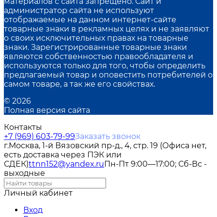
материалов с сайта запрещено. Сайт и
администратор сайта не используют
отображаемые на данном интернет-сайте
товарные знаки в рекламных целях и не заявляют
о своих исключительных правах на товарные
знаки. Зарегистрированные товарные знаки
являются собственностью правообладателя и
используются только для того, чтобы определить
предлагаемый товар и оповестить потребителей о
самом товаре, а так же его свойствах.
© 2026
Полная версия сайта
Контакты
+7 (969) 603-79-99
Заказать звонок
г.Москва, 1-й Вязовский пр-д., 4, стр. 19 (Офиса нет,
есть доставка через ПЭК или
СДЕК)
ttnn152@yandex.ru
Пн-Пт 9:00—17:00; Сб-Вс -
выходные
Личный кабинет
Вход