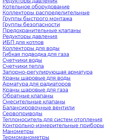
Редукторы давления
Котельное оборудование
Коллекторы распределительные
Группы быстрого монтажа
Группы безопасности
Предохранительные клапаны
Редукторы давления
ИБП для котлов
Коллекторы для воды
Гибкая подводка для газа
Счетчики воды
Счетчики тепла
Запорно-регулирующая арматура
Краны шаровые для воды
Арматура для радиаторов
Краны шаровые для газа
Обратные клапаны
Смесительные клапаны
Балансировочные вентили
Сервоприводы
Теплоноситель для систем отопления
Контрольно-измерительные приборы
Манометры
Термоманометры