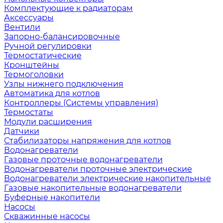
Комплектующие к радиаторам
Аксессуары
Вентили
Запорно-балансировочные
Ручной регулировки
Термостатические
Кронштейны
Термоголовки
Узлы нижнего подключения
Автоматика для котлов
Контроллеры (Системы управления)
Термостаты
Модули расширения
Датчики
Стабилизаторы напряжения для котлов
Водонагреватели
Газовые проточные водонагреватели
Водонагреватели проточные электрические
Водонагреватели электрические накопительные
Газовые накопительные водонагреватели
Буферные накопители
Насосы
Скважинные насосы