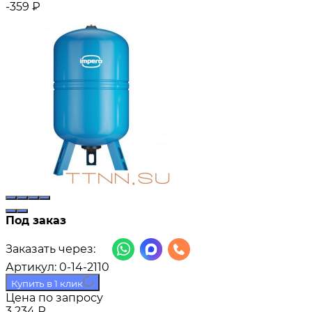
-359
₽
Под заказ
Заказать через:
Артикул:
0-14-2110
Купить в 1 клик
Цена по запросу
3 234
₽