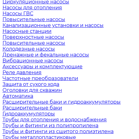
Циркуляционные насосы
Насосы для отопления
Насосы ГВС
Повысительные насосы
Канализационные установки и насосы
Насосные станции
Поверхностные насосы
Повысительные насосы
Колодезные насосы
Дренажные и фекальные насосы
Вибрационные насосы
Аксессуары и комплектующие
Реле давления
Частотные преобразователи
Защита от сухого хода
Оголовки для скважин
Автоматика
Расширительные баки и гидроаккумуляторы
Расширительные баки
Гидроаккумуляторы
Трубы для отопления и водоснабжения
Трубы и фитинги из полипропилена
Трубы и фитинги из сшитого полиэтилена
Трубы металлопластиковые