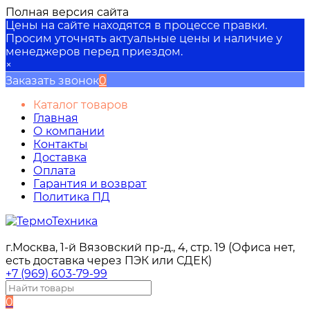
Полная версия сайта
Цены на сайте находятся в процессе правки.
Просим уточнять актуальные цены и наличие у
менеджеров перед приездом.
×
Заказать звонок
0
Каталог товаров
Главная
О компании
Контакты
Доставка
Оплата
Гарантия и возврат
Политика ПД
г.Москва, 1-й Вязовский пр-д., 4, стр. 19 (Офиса нет,
есть доставка через ПЭК или СДЕК)
+7 (969) 603-79-99
0