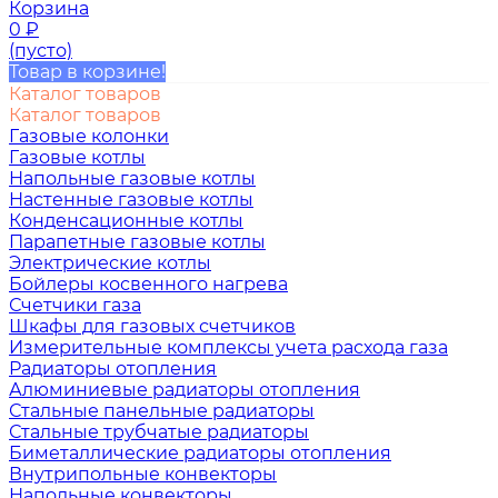
Корзина
0
₽
(пусто)
Товар в корзине!
Каталог товаров
Каталог товаров
Газовые колонки
Газовые котлы
Напольные газовые котлы
Настенные газовые котлы
Конденсационные котлы
Парапетные газовые котлы
Электрические котлы
Бойлеры косвенного нагрева
Счетчики газа
Шкафы для газовых счетчиков
Измерительные комплексы учета расхода газа
Радиаторы отопления
Алюминиевые радиаторы отопления
Стальные панельные радиаторы
Стальные трубчатые радиаторы
Биметаллические радиаторы отопления
Внутрипольные конвекторы
Напольные конвекторы