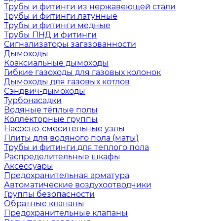
Трубы и фитинги из нержавеющей стали
Трубы и фитинги латунные
Трубы и фитинги медные
Трубы ПНД и фитинги
Сигнализаторы загазованности
Дымоходы
Коаксиальные дымоходы
Гибкие газоходы для газовых колонок
Дымоходы для газовых котлов
Сэндвич-дымоходы
Турбонасадки
Водяные тёплые полы
Коллекторные группы
Насосно-смесительные узлы
Плиты для водяного пола (маты)
Трубы и фитинги для теплого пола
Распределительные шкафы
Аксессуары
Предохранительная арматура
Автоматические воздухоотводчики
Группы безопасности
Обратные клапаны
Предохранительные клапаны